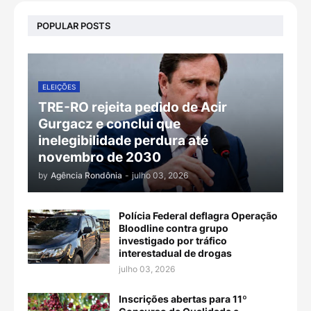
POPULAR POSTS
ELEIÇÕES
TRE-RO rejeita pedido de Acir
Gurgacz e conclui que
inelegibilidade perdura até
novembro de 2030
by
Agência Rondônia
-
julho 03, 2026
Polícia Federal deflagra Operação
Bloodline contra grupo
investigado por tráfico
interestadual de drogas
julho 03, 2026
Inscrições abertas para 11º