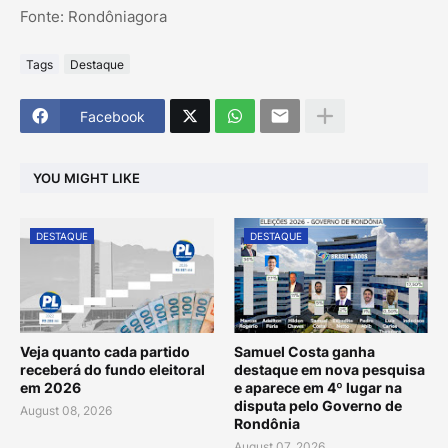
Fonte: Rondôniagora
Tags
Destaque
Facebook
YOU MIGHT LIKE
DESTAQUE
DESTAQUE
Veja quanto cada partido
Samuel Costa ganha
receberá do fundo eleitoral
destaque em nova pesquisa
em 2026
e aparece em 4º lugar na
disputa pelo Governo de
August 08, 2026
Rondônia
August 07, 2026