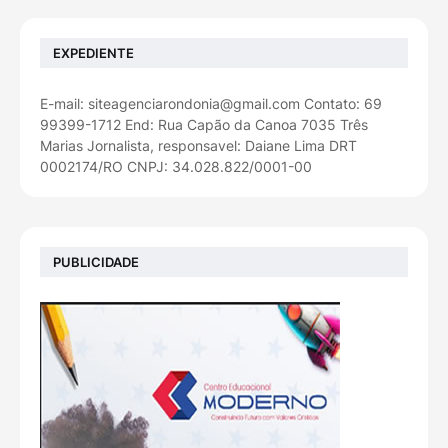
EXPEDIENTE
E-mail: siteagenciarondonia@gmail.com Contato: 69
99399-1712 End: Rua Capão da Canoa 7035 Três
Marias Jornalista, responsavel: Daiane Lima DRT
0002174/RO CNPJ: 34.028.822/0001-00
PUBLICIDADE