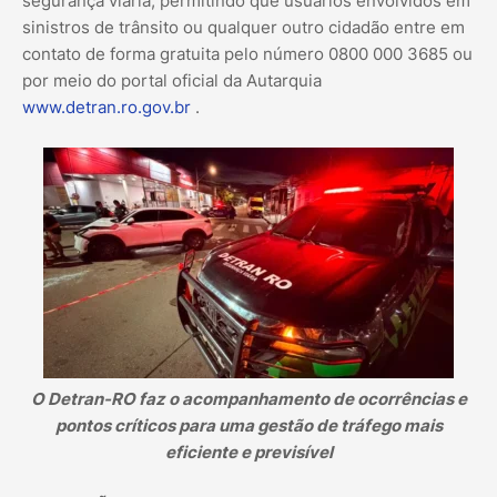
segurança viária, permitindo que usuários envolvidos em
sinistros de trânsito ou qualquer outro cidadão entre em
contato de forma gratuita pelo número 0800 000 3685 ou
por meio do portal oficial da Autarquia
www.detran.ro.gov.br
.
O Detran-RO faz o acompanhamento de ocorrências e
pontos críticos para uma gestão de tráfego mais
eficiente e previsível