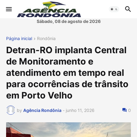
Sábado, 08 de agosto de 2026
Página inicial
Rondônia
Detran-RO implanta Central
de Monitoramento e
atendimento em tempo real
para ocorrências de trânsito
em Porto Velho
by
Agência Rondônia
-
junho 11, 2026
0