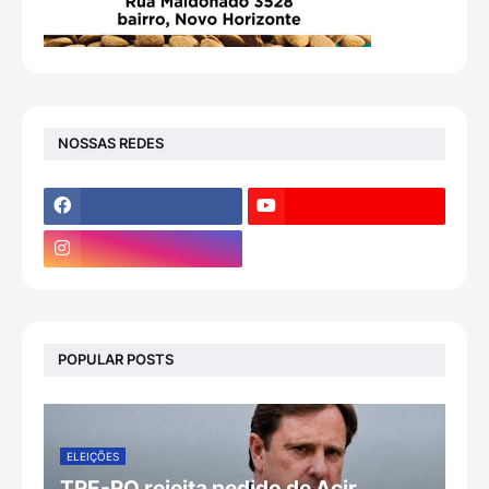
NOSSAS REDES
POPULAR POSTS
ELEIÇÕES
TRE-RO rejeita pedido de Acir