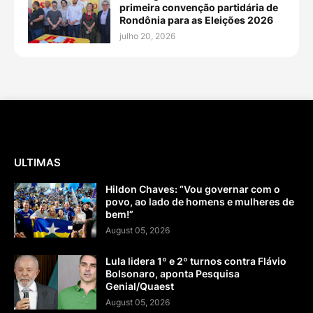
primeira convenção partidária de
Rondônia para as Eleições 2026
julho 20, 2026
ULTIMAS
Hildon Chaves: “Vou governar com o
povo, ao lado de homens e mulheres de
bem!”
August 05, 2026
Lula lidera 1º e 2º turnos contra Flávio
Bolsonaro, aponta Pesquisa
Genial/Quaest
August 05, 2026