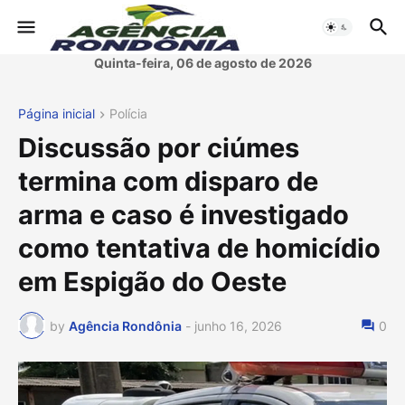
Quinta-feira, 06 de agosto de 2026
Página inicial
Polícia
Discussão por ciúmes
termina com disparo de
arma e caso é investigado
como tentativa de homicídio
em Espigão do Oeste
by
Agência Rondônia
-
junho 16, 2026
0