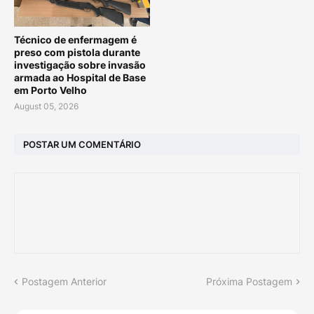
Técnico de enfermagem é
preso com pistola durante
investigação sobre invasão
armada ao Hospital de Base
em Porto Velho
August 05, 2026
POSTAR UM COMENTÁRIO
Postagem Anterior
Próxima Postagem