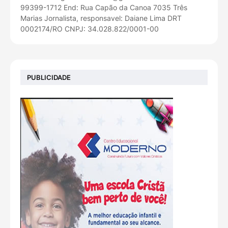
99399-1712 End: Rua Capão da Canoa 7035 Três
Marias Jornalista, responsavel: Daiane Lima DRT
0002174/RO CNPJ: 34.028.822/0001-00
PUBLICIDADE