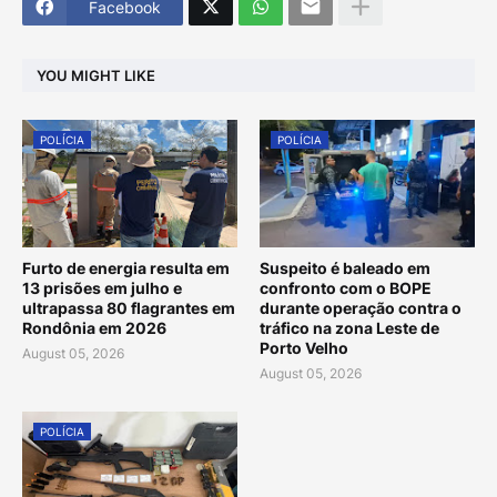
Facebook
YOU MIGHT LIKE
POLÍCIA
POLÍCIA
Furto de energia resulta em
Suspeito é baleado em
13 prisões em julho e
confronto com o BOPE
ultrapassa 80 flagrantes em
durante operação contra o
Rondônia em 2026
tráfico na zona Leste de
Porto Velho
August 05, 2026
August 05, 2026
POLÍCIA