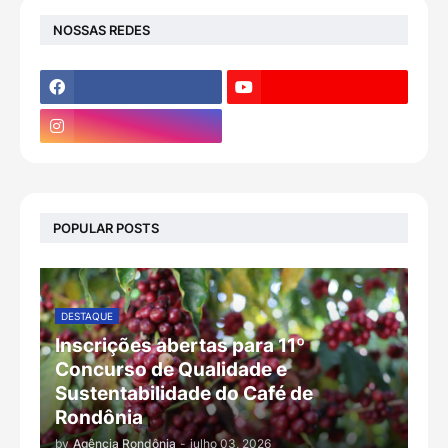
NOSSAS REDES
POPULAR POSTS
DESTAQUE
Inscrições abertas para 11º
Concurso de Qualidade e
Sustentabilidade do Café de
Rondônia
by
Agência Rondônia
-
julho 03, 2026