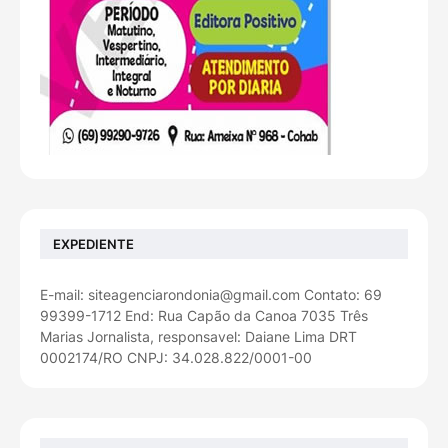
EXPEDIENTE
E-mail: siteagenciarondonia@gmail.com Contato: 69
99399-1712 End: Rua Capão da Canoa 7035 Três
Marias Jornalista, responsavel: Daiane Lima DRT
0002174/RO CNPJ: 34.028.822/0001-00