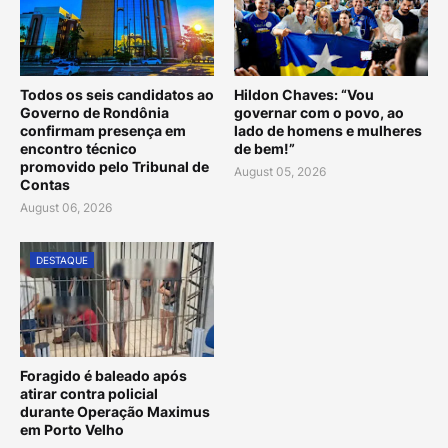
Todos os seis candidatos ao
Hildon Chaves: “Vou
Governo de Rondônia
governar com o povo, ao
confirmam presença em
lado de homens e mulheres
encontro técnico
de bem!”
promovido pelo Tribunal de
August 05, 2026
Contas
August 06, 2026
DESTAQUE
Foragido é baleado após
atirar contra policial
durante Operação Maximus
em Porto Velho