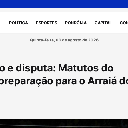
L
POLÍTICA
ESPORTES
RONDÔNIA
CAPITAL
CO
Quinta-feira, 06 de agosto de 2026
o e disputa: Matutos do
 preparação para o Arraiá d