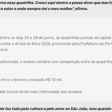
amo essa quadrilha. Cresci aqui dentro e posso dizer que isso f
ra estar e onde sempre dei o meu melhor”, afirma.
tre os dias 25 e 28 de junho, as quadrilhas juninas da capital
rante o Arraiá do Bera 2026, promovido pela Prefeitura de Por
moré.
adicionais, o evento contará com competição entre as quadrilh
il e o terceiro colocado R$ 10 mil.
dade trouxe ainda mais intensidade aos ensaios.
te faz tudo pela cultura e pelo amor ao São João, mas quando