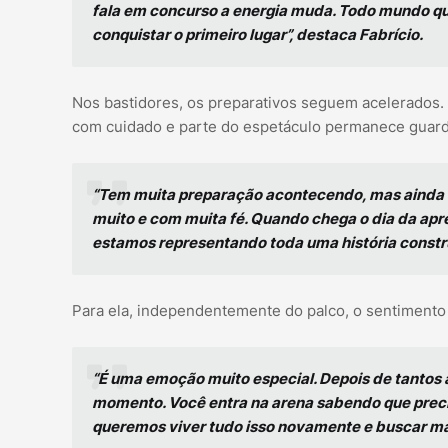
fala em concurso a energia muda. Todo mundo que
conquistar o primeiro lugar”, destaca Fabrício.
Nos bastidores, os preparativos seguem acelerados.
com cuidado e parte do espetáculo permanece guar
“Tem muita preparação acontecendo, mas ainda e
muito e com muita fé. Quando chega o dia da ap
estamos representando toda uma história constr
Para ela, independentemente do palco, o sentimen
“É uma emoção muito especial. Depois de tantos 
momento. Você entra na arena sabendo que preci
queremos viver tudo isso novamente e buscar mai