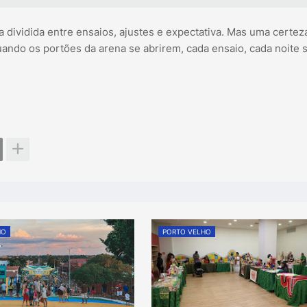
 dividida entre ensaios, ajustes e expectativa. Mas uma certeza
quando os portões da arena se abrirem, cada ensaio, cada noite
HO
PORTO VELHO