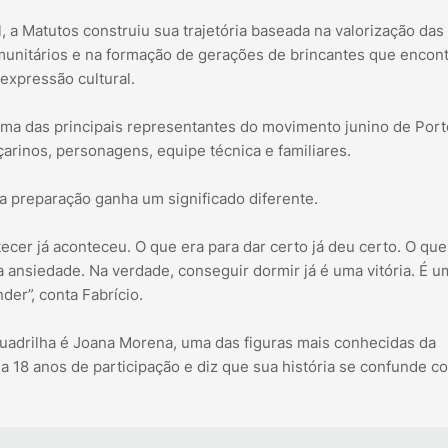
l, a Matutos construiu sua trajetória baseada na valorização das
omunitários e na formação de gerações de brincantes que encon
expressão cultural.
uma das principais representantes do movimento junino de Port
arinos, personagens, equipe técnica e familiares.
a preparação ganha um significado diferente.
cer já aconteceu. O que era para dar certo já deu certo. O que
 ansiedade. Na verdade, conseguir dormir já é uma vitória. É u
er”, conta Fabrício.
adrilha é Joana Morena, uma das figuras mais conhecidas da
a 18 anos de participação e diz que sua história se confunde c