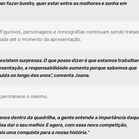
r fazer bonito, quer estar entre as melhores e sonha em
 Figurinos, personagens e coreografias continuam sendo tratad
dada até o momento da apresentação.
xistem surpresas. O que posso dizer é que estamos trabalha
resentação, a responsabilidade aumenta porque sabemos que
uída ao longo dos anos”, comenta Joana.
to permanece o mesmo.
anos dentro da quadrilha, a gente entende a importância daqu
sa dar o seu melhor. E agora, com essa nova competição,
s uma conquista para a nossa história.”