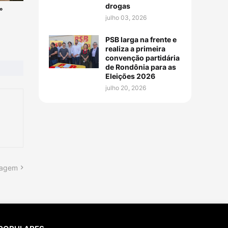
drogas
°
julho 03, 2026
PSB larga na frente e
realiza a primeira
convenção partidária
de Rondônia para as
Eleições 2026
julho 20, 2026
tagem