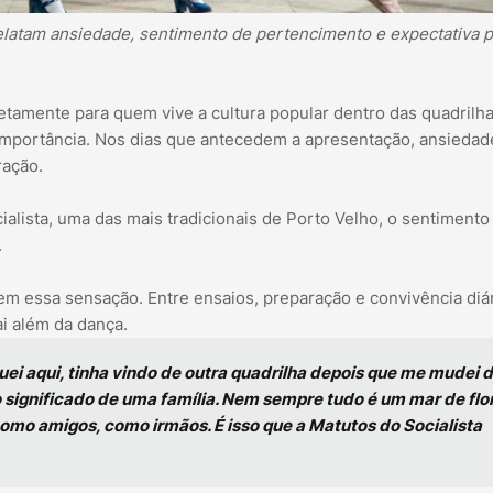
relatam ansiedade, sentimento de pertencimento e expectativa 
tamente para quem vive a cultura popular dentro das quadrilha
 importância. Nos dias que antecedem a apresentação, ansiedad
ração.
alista, uma das mais tradicionais de Porto Velho, o sentimento
.
m essa sensação. Entre ensaios, preparação e convivência diár
ai além da dança.
ei aqui, tinha vindo de outra quadrilha depois que me mudei 
o significado de uma família. Nem sempre tudo é um mar de flo
como amigos, como irmãos. É isso que a Matutos do Socialista