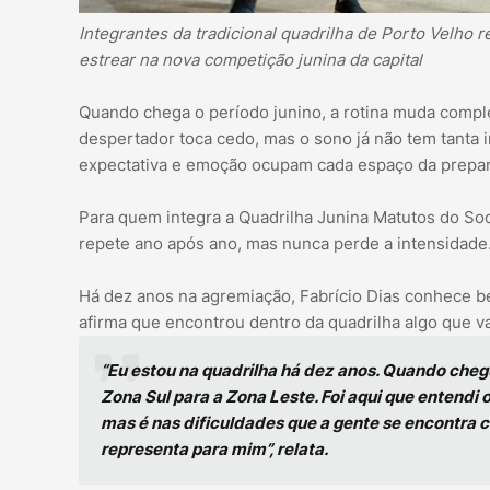
Integrantes da tradicional quadrilha de Porto Velho 
estrear na nova competição junina da capital
Quando chega o período junino, a rotina muda comple
despertador toca cedo, mas o sono já não tem tanta
expectativa e emoção ocupam cada espaço da prepa
Para quem integra a Quadrilha Junina Matutos do Soci
repete ano após ano, mas nunca perde a intensidade
Há dez anos na agremiação, Fabrício Dias conhece be
afirma que encontrou dentro da quadrilha algo que v
“Eu estou na quadrilha há dez anos. Quando chegu
Zona Sul para a Zona Leste. Foi aqui que entendi 
mas é nas dificuldades que a gente se encontra 
representa para mim”, relata.