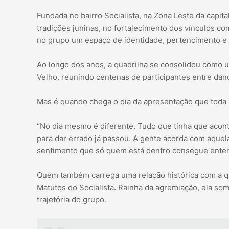
Fundada no bairro Socialista, na Zona Leste da capita
tradições juninas, no fortalecimento dos vínculos c
no grupo um espaço de identidade, pertencimento e 
Ao longo dos anos, a quadrilha se consolidou como 
Velho, reunindo centenas de participantes entre danç
Mas é quando chega o dia da apresentação que toda 
“No dia mesmo é diferente. Tudo que tinha que aconte
para dar errado já passou. A gente acorda com aquela
sentimento que só quem está dentro consegue entend
Quem também carrega uma relação histórica com a qu
Matutos do Socialista. Rainha da agremiação, ela som
trajetória do grupo.