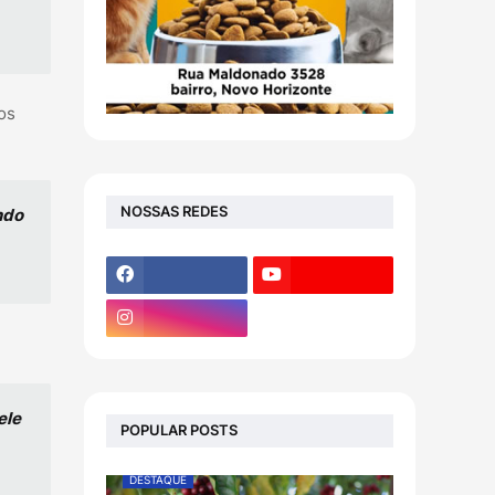
os
NOSSAS REDES
ndo
ele
POPULAR POSTS
DESTAQUE