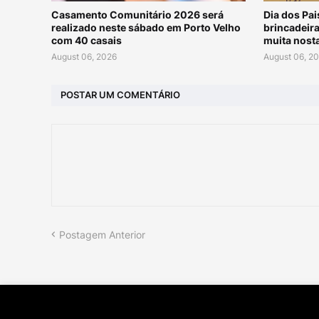
Casamento Comunitário 2026 será
Dia dos Pa
realizado neste sábado em Porto Velho
brincadeira
com 40 casais
muita nost
August 06, 2026
August 06, 2
POSTAR UM COMENTÁRIO
Postagem Anterior