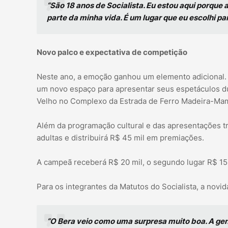
“São 18 anos de Socialista. Eu estou aqui porque 
parte da minha vida. É um lugar que eu escolhi pa
Novo palco e expectativa de competição
Neste ano, a emoção ganhou um elemento adicional. En
um novo espaço para apresentar seus espetáculos du
Velho no Complexo da Estrada de Ferro Madeira-Ma
Além da programação cultural e das apresentações tr
adultas e distribuirá R$ 45 mil em premiações.
A campeã receberá R$ 20 mil, o segundo lugar R$ 15 m
Para os integrantes da Matutos do Socialista, a novi
“O Bera veio como uma surpresa muito boa. A gen