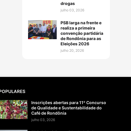
drogas
julho 03, 2026
PSB larga na frente e
realiza a primeira
convenção partidária
de Rondônia para as
Eleições 2026
julho 20, 2026
POPULARES
Inscrições abertas para 11º Concurso
de Qualidade e Sustentabilidade do
Café de Rondônia
julho 03, 2026