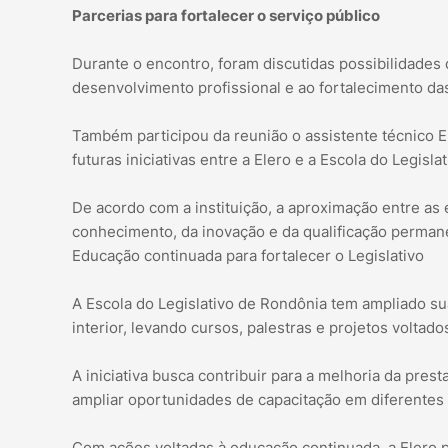
Parcerias para fortalecer o serviço público
Durante o encontro, foram discutidas possibilidades
desenvolvimento profissional e ao fortalecimento das
Também participou da reunião o assistente técnico 
futuras iniciativas entre a Elero e a Escola do Legisla
De acordo com a instituição, a aproximação entre as
conhecimento, da inovação e da qualificação perman
Educação continuada para fortalecer o Legislativo
A Escola do Legislativo de Rondônia tem ampliado sua
interior, levando cursos, palestras e projetos voltad
A iniciativa busca contribuir para a melhoria da pres
ampliar oportunidades de capacitação em diferentes 
Com ações voltadas à educação continuada, a Elero 