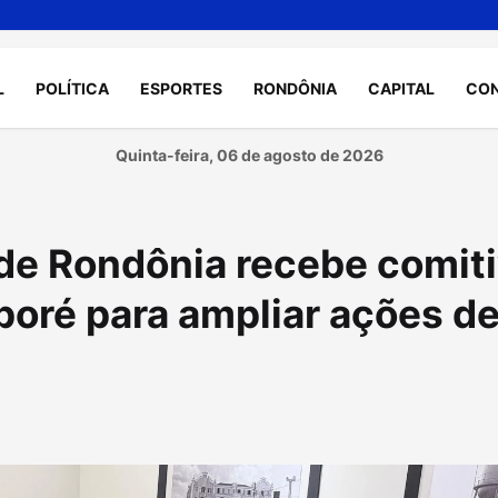
L
POLÍTICA
ESPORTES
RONDÔNIA
CAPITAL
CO
Quinta-feira, 06 de agosto de 2026
 de Rondônia recebe comit
poré para ampliar ações d