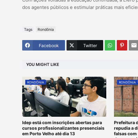
dos agentes públicos e estimular práticas mais efici
Tags
Rondônia
Facebook
Twitter
YOU MIGHT LIKE
RONDÔNIA
RONDÔNIA
Idep está com inscrições abertas para
Prefeitura 
cursos profissionalizantes presenciais
repudia a 
em Porto Velho até dia 13
falsas com 