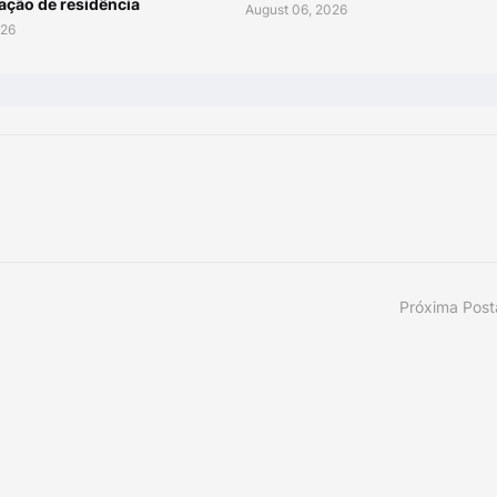
ação de residência
August 06, 2026
026
Próxima Pos