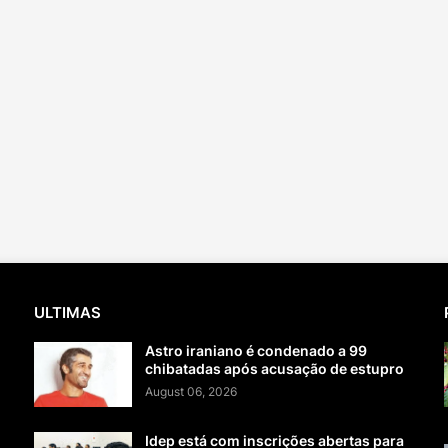
ULTIMAS
Astro iraniano é condenado a 99
chibatadas após acusação de estupro
August 06, 2026
Idep está com inscrições abertas para