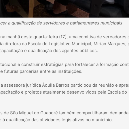
ecer a qualificação de servidores e parlamentares municipais
 na manhã desta quarta-feira (17), uma comitiva de vereadores 
diretora da Escola do Legislativo Municipal, Mirian Marques, 
capacitação e qualificação dos agentes públicos.
tucional e construir estratégias para fortalecer a formação con
 futuras parcerias entre as instituições.
 a assessora jurídica Áquila Barros participou da reunião e apr
apacitação e projetos atualmente desenvolvidos pela Escola do
ntes de São Miguel do Guaporé também compartilharam demanda
 à qualificação das atividades legislativas no município.