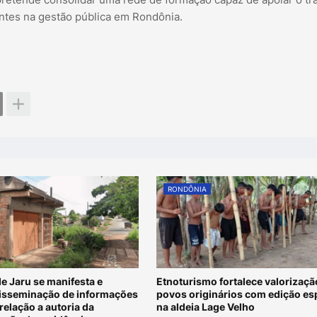
entes na gestão pública em Rondônia.
RONDÔNIA
de Jaru se manifesta e
Etnoturismo fortalece valorizaçã
disseminação de informações
povos originários com edição es
relação a autoria da
na aldeia Lage Velho