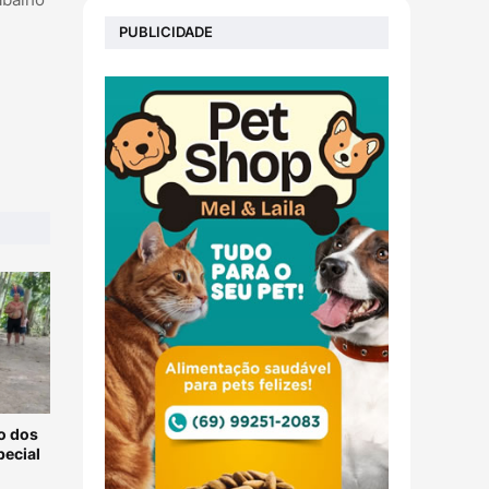
PUBLICIDADE
o dos
pecial