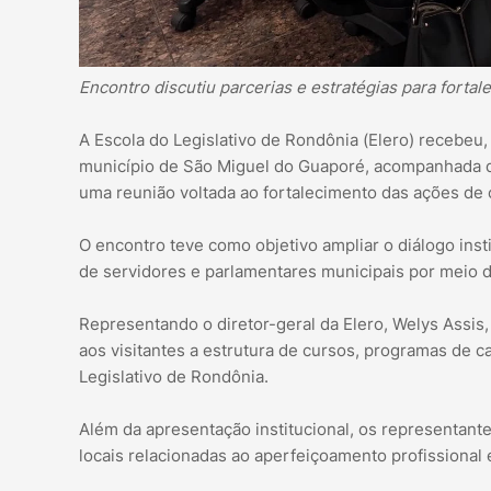
Encontro discutiu parcerias e estratégias para fortal
A Escola do Legislativo de Rondônia (Elero) recebeu,
município de São Miguel do Guaporé, acompanhada da 
uma reunião voltada ao fortalecimento das ações de 
O encontro teve como objetivo ampliar o diálogo insti
de servidores e parlamentares municipais por meio de
Representando o diretor-geral da Elero, Welys Assis,
aos visitantes a estrutura de cursos, programas de c
Legislativo de Rondônia.
Além da apresentação institucional, os representa
locais relacionadas ao aperfeiçoamento profissional e