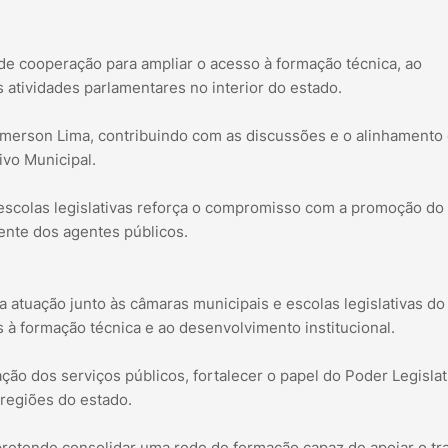
 de cooperação para ampliar o acesso à formação técnica, ao
 atividades parlamentares no interior do estado.
Emerson Lima, contribuindo com as discussões e o alinhamento
tivo Municipal.
 escolas legislativas reforça o compromisso com a promoção do
ente dos agentes públicos.
 atuação junto às câmaras municipais e escolas legislativas do
os à formação técnica e ao desenvolvimento institucional.
tação dos serviços públicos, fortalecer o papel do Poder Legislat
regiões do estado.
pretende consolidar uma rede de formação capaz de apoiar o tr