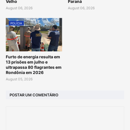
Velho
Paraná
August 06, 2026
August 06, 2026
POLÍCIA
Furto de energia resulta em
13 prisões em julho e
ultrapassa 80 flagrantes em
Rondônia em 2026
August 05, 2026
POSTAR UM COMENTÁRIO