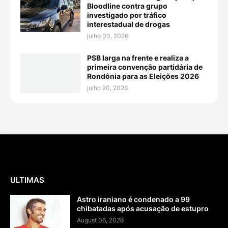
Bloodline contra grupo
investigado por tráfico
interestadual de drogas
julho 03, 2026
PSB larga na frente e realiza a
primeira convenção partidária de
Rondônia para as Eleições 2026
julho 20, 2026
ULTIMAS
Astro iraniano é condenado a 99
chibatadas após acusação de estupro
August 06, 2026