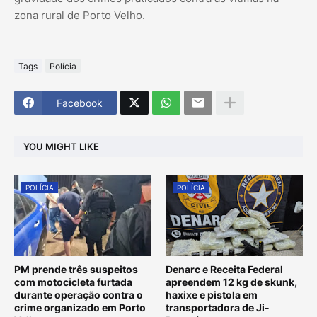
zona rural de Porto Velho.
Tags
Polícia
Facebook
YOU MIGHT LIKE
POLÍCIA
POLÍCIA
PM prende três suspeitos
Denarc e Receita Federal
com motocicleta furtada
apreendem 12 kg de skunk,
durante operação contra o
haxixe e pistola em
crime organizado em Porto
transportadora de Ji-