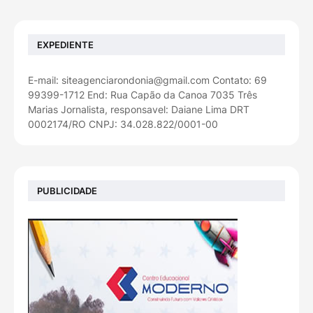
EXPEDIENTE
E-mail: siteagenciarondonia@gmail.com Contato: 69
99399-1712 End: Rua Capão da Canoa 7035 Três
Marias Jornalista, responsavel: Daiane Lima DRT
0002174/RO CNPJ: 34.028.822/0001-00
PUBLICIDADE