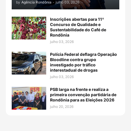
by
Agência Rondônia
-
julho 03, 2026
Inscrições abertas para 11º
Concurso de Qualidade e
Sustentabilidade do Café de
Rondônia
julho 03, 2026
Polícia Federal deflagra Operação
Bloodline contra grupo
investigado por tráfico
interestadual de drogas
julho 03, 2026
PSB larga na frente e realiza a
primeira convenção partidária de
Rondônia para as Eleições 2026
julho 20, 2026