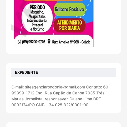
EXPEDIENTE
E-mail: siteagenciarondonia@gmail.com Contato: 69
99399-1712 End: Rua Capão da Canoa 7035 Três
Marias Jornalista, responsavel: Daiane Lima DRT
0002174/RO CNPJ: 34.028.822/0001-00