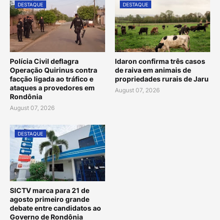
DESTAQUE
DESTAQUE
Polícia Civil deflagra
Idaron confirma três casos
Operação Quirinus contra
de raiva em animais de
facção ligada ao tráfico e
propriedades rurais de Jaru
ataques a provedores em
August 07, 2026
Rondônia
August 07, 2026
DESTAQUE
SICTV marca para 21 de
agosto primeiro grande
debate entre candidatos ao
Governo de Rondônia