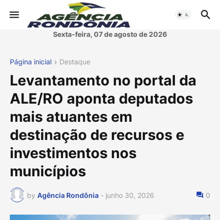
Sexta-feira, 07 de agosto de 2026
Página inicial
Destaque
Levantamento no portal da
ALE/RO aponta deputados
mais atuantes em
destinação de recursos e
investimentos nos
municípios
by
Agência Rondônia
-
junho 30, 2026
0