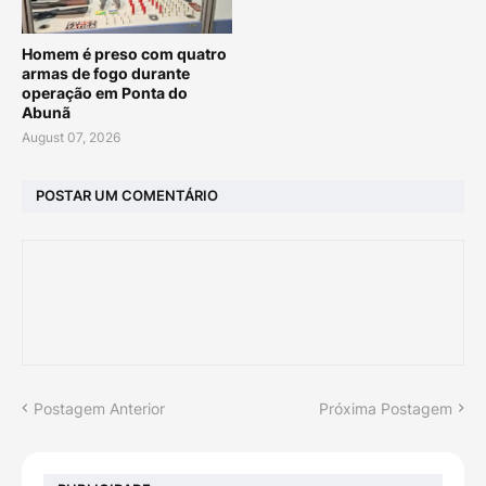
Homem é preso com quatro
armas de fogo durante
operação em Ponta do
Abunã
August 07, 2026
POSTAR UM COMENTÁRIO
Postagem Anterior
Próxima Postagem