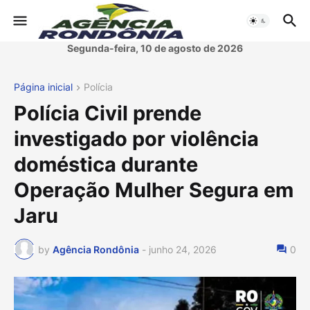
Segunda-feira, 10 de agosto de 2026
Página inicial
Polícia
Polícia Civil prende
investigado por violência
doméstica durante
Operação Mulher Segura em
Jaru
by
Agência Rondônia
-
junho 24, 2026
0