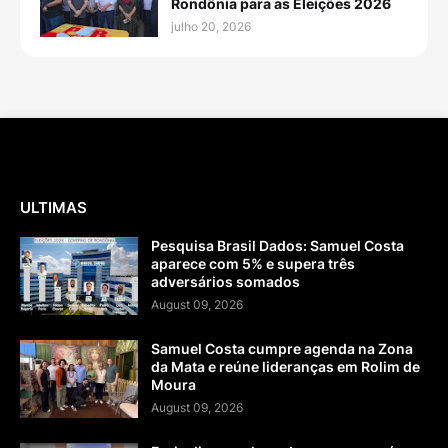
Rondônia para as Eleições 2026
julho 20, 2026
ULTIMAS
Pesquisa Brasil Dados: Samuel Costa
aparece com 5% e supera três
adversários somados
August 09, 2026
Samuel Costa cumpre agenda na Zona
da Mata e reúne lideranças em Rolim de
Moura
August 09, 2026