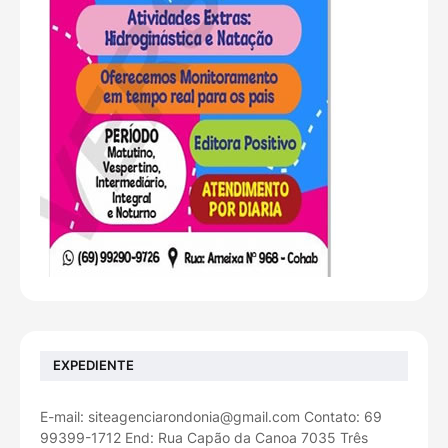
EXPEDIENTE
E-mail: siteagenciarondonia@gmail.com Contato: 69
99399-1712 End: Rua Capão da Canoa 7035 Três