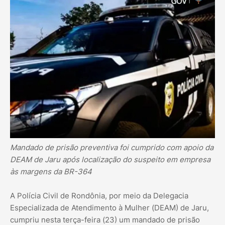
Mandado de prisão preventiva foi cumprido com apoio da
DEAM de Jaru após localização do suspeito em empresa
às margens da BR-364
A Polícia Civil de Rondônia, por meio da Delegacia
Especializada de Atendimento à Mulher (DEAM) de Jaru,
cumpriu nesta terça-feira (23) um mandado de prisão