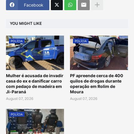
Facebook
YOU MIGHT LIKE
POLÍCIA
POLÍCIA
Mulher é acusada de invadir
PF apreende cerca de 400
casa do ex e danificar carro
quilos de drogas durante
com pedaço de madeira em
operação em Rolim de
Ji-Paraná
Moura
August 07, 2026
August 07, 2026
POLÍCIA