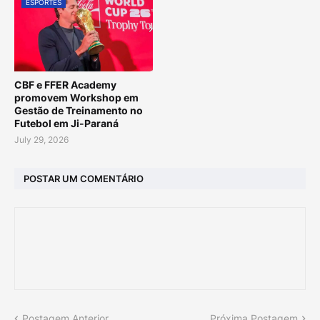
ESPORTES
CBF e FFER Academy
promovem Workshop em
Gestão de Treinamento no
Futebol em Ji-Paraná
July 29, 2026
POSTAR UM COMENTÁRIO
Postagem Anterior
Próxima Postagem