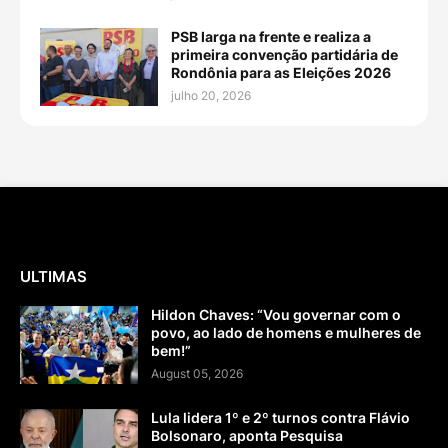
PSB larga na frente e realiza a
primeira convenção partidária de
Rondônia para as Eleições 2026
julho 20, 2026
ULTIMAS
Hildon Chaves: “Vou governar com o
povo, ao lado de homens e mulheres de
bem!”
August 05, 2026
Lula lidera 1º e 2º turnos contra Flávio
Bolsonaro, aponta Pesquisa