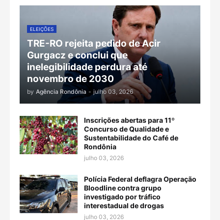
ELEIÇÕES
TRE-RO rejeita pedido de Acir
Gurgacz e conclui que
inelegibilidade perdura até
novembro de 2030
by
Agência Rondônia
-
julho 03, 2026
Inscrições abertas para 11º
Concurso de Qualidade e
Sustentabilidade do Café de
Rondônia
julho 03, 2026
Polícia Federal deflagra Operação
Bloodline contra grupo
investigado por tráfico
interestadual de drogas
julho 03, 2026