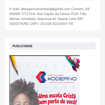
E-mail: siteagenciarondonia@gmail.com Contato: 69
99399-1712 End: Rua Capão da Canoa 7035 Três
Marias Jornalista, responsavel: Daiane Lima DRT
0002174/RO CNPJ: 34.028.822/0001-00
PUBLICIDADE