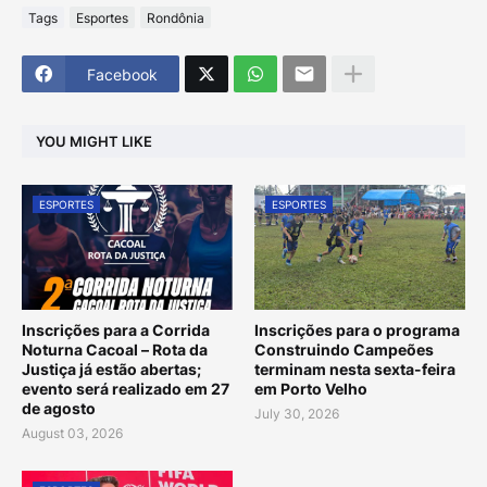
Tags
Esportes
Rondônia
Facebook
YOU MIGHT LIKE
ESPORTES
ESPORTES
Inscrições para a Corrida
Inscrições para o programa
Noturna Cacoal – Rota da
Construindo Campeões
Justiça já estão abertas;
terminam nesta sexta-feira
evento será realizado em 27
em Porto Velho
de agosto
July 30, 2026
August 03, 2026