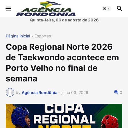
Quinta-feira, 06 de agosto de 2026
Página inicial
Esportes
Copa Regional Norte 2026
de Taekwondo acontece em
Porto Velho no final de
semana
by
Agência Rondônia
-
julho 03, 2026
0