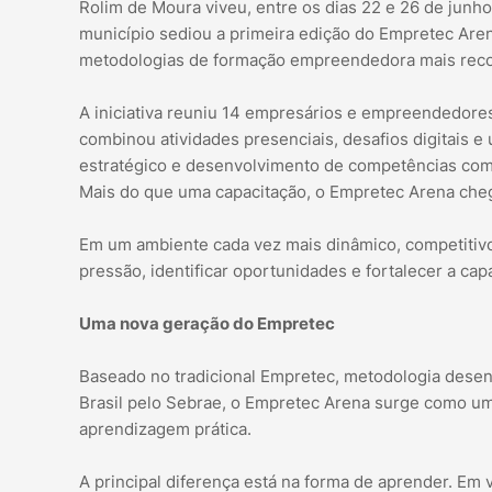
Rolim de Moura viveu, entre os dias 22 e 26 de ju
município sediou a primeira edição do Empretec Are
metodologias de formação empreendedora mais rec
A iniciativa reuniu 14 empresários e empreendedores
combinou atividades presenciais, desafios digitais e
estratégico e desenvolvimento de competências co
Mais do que uma capacitação, o Empretec Arena ch
Em um ambiente cada vez mais dinâmico, competitivo 
pressão, identificar oportunidades e fortalecer a ca
Uma nova geração do Empretec
Baseado no tradicional Empretec, metodologia desen
Brasil pelo Sebrae, o Empretec Arena surge como um
aprendizagem prática.
A principal diferença está na forma de aprender. Em 