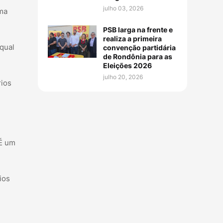
julho 03, 2026
ama
PSB larga na frente e
realiza a primeira
 qual
convenção partidária
de Rondônia para as
Eleições 2026
julho 20, 2026
rios
 É um
ios