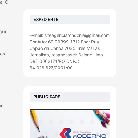
a. O
EXPEDIENTE
 que
E-mail: siteagenciarondonia@gmail.com
Contato: 69 99399-1712 End: Rua
Capão da Canoa 7035 Três Marias
os.
Jornalista, responsavel: Daiane Lima
DRT 0002174/RO CNPJ:
34.028.822/0001-00
PUBLICIDADE
no