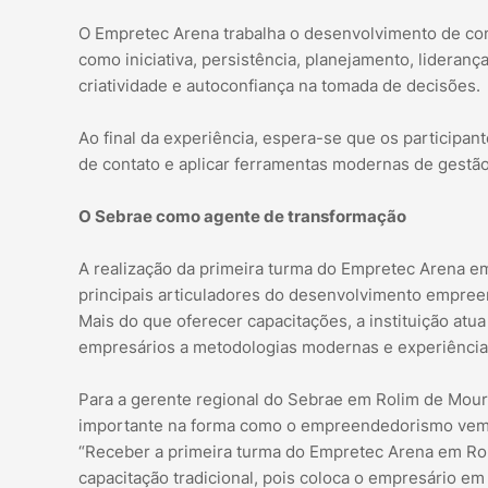
O Empretec Arena trabalha o desenvolvimento de co
como iniciativa, persistência, planejamento, lideranç
criatividade e autoconfiança na tomada de decisões.
Ao final da experiência, espera-se que os participan
de contato e aplicar ferramentas modernas de gestão
O Sebrae como agente de transformação
A realização da primeira turma do Empretec Arena 
principais articuladores do desenvolvimento empree
Mais do que oferecer capacitações, a instituição at
empresários a metodologias modernas e experiência
Para a gerente regional do Sebrae em Rolim de Moura
importante na forma como o empreendedorismo vem 
“Receber a primeira turma do Empretec Arena em Ro
capacitação tradicional, pois coloca o empresário em