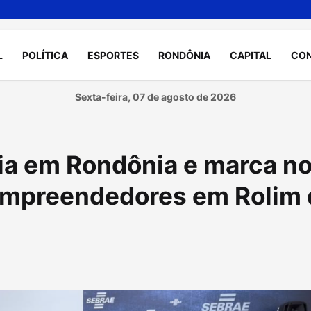
L
POLÍTICA
ESPORTES
RONDÔNIA
CAPITAL
CO
Sexta-feira, 07 de agosto de 2026
ia em Rondônia e marca n
empreendedores em Rolim 