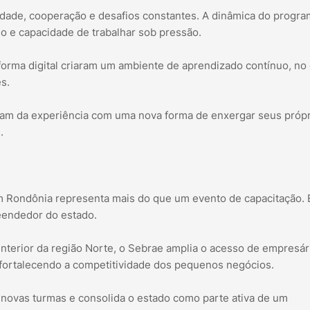
idade, cooperação e desafios constantes. A dinâmica do progr
ido e capacidade de trabalhar sob pressão.
forma digital criaram um ambiente de aprendizado contínuo, no
s.
íram da experiência com uma nova forma de enxergar seus próp
.
m Rondônia representa mais do que um evento de capacitação.
eendedor do estado.
 interior da região Norte, o Sebrae amplia o acesso de empresár
fortalecendo a competitividade dos pequenos negócios.
novas turmas e consolida o estado como parte ativa de um