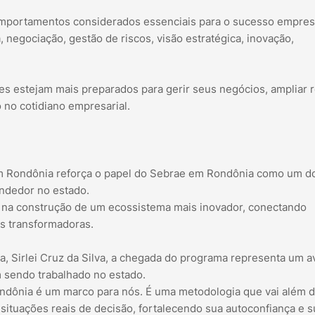
mportamentos considerados essenciais para o sucesso empresa
a, negociação, gestão de riscos, visão estratégica, inovação,
tes estejam mais preparados para gerir seus negócios, ampliar 
 no cotidiano empresarial.
em Rondônia reforça o papel do Sebrae em Rondônia como um d
ndedor no estado.
ua na construção de um ecossistema mais inovador, conectando
s transformadoras.
, Sirlei Cruz da Silva, a chegada do programa representa um 
sendo trabalhado no estado.
ndônia é um marco para nós. É uma metodologia que vai além 
 situações reais de decisão, fortalecendo sua autoconfiança e s