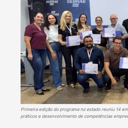
Primeira edição do programa no estado reuniu 14 em
práticos e desenvolvimento de competências empr