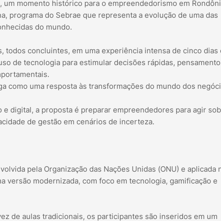
nho, um momento histórico para o empreendedorismo em Rondôni
na, programa do Sebrae que representa a evolução de uma das
onhecidas do mundo.
, todos concluintes, em uma experiência intensa de cinco dias
 uso de tecnologia para estimular decisões rápidas, pensamento
mportamentais.
ega como uma resposta às transformações do mundo dos negóci
e digital, a proposta é preparar empreendedores para agir sob
pacidade de gestão em cenários de incerteza.
volvida pela Organização das Nações Unidas (ONU) e aplicada 
a versão modernizada, com foco em tecnologia, gamificação e
vez de aulas tradicionais, os participantes são inseridos em um