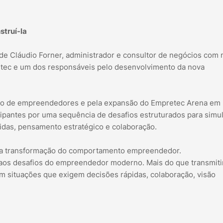
truí-la
de Cláudio Forner, administrador e consultor de negócios com 
etec e um dos responsáveis pelo desenvolvimento da nova
ão de empreendedores e pela expansão do Empretec Arena em
cipantes por uma sequência de desafios estruturados para simul
idas, pensamento estratégico e colaboração.
á na transformação do comportamento empreendedor.
 aos desafios do empreendedor moderno. Mais do que transmiti
m situações que exigem decisões rápidas, colaboração, visão