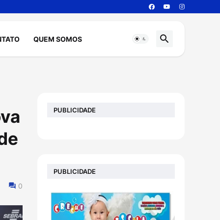
NTATO
QUEM SOMOS
PUBLICIDADE
ova
de
PUBLICIDADE
0