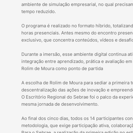
ambiente de simulação empresarial, no qual precisam
tempo reduzido.
O programa é realizado no formato híbrido, totalizan
horas presenciais. Antes mesmo do encontro presencia
exclusivo, que concentra conteúdos, vídeos e desafi
Durante a imersão, esse ambiente digital continua a
integração entre aprendizado, prática e avaliação em
Rolim de Moura como ponto de partida
A escolha de Rolim de Moura para sediar a primeir
descentralização das ações de inovação e empreend
O Escritório Regional do Sebrae foi o palco da expe
mesma jornada de desenvolvimento.
Ao final dos cinco dias, todos os 14 participantes c
metodologia, que exige participação ativa, colabora
Para o Sebrae, a realização da primeira edição no 