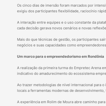
Os cinco dias de imersão foram marcados por intens
exigiu dos participantes flexibilidade, raciocínio ráp
A interação entre equipes e o uso constante da plata
cada decisão gerava novos cenários e novas reflexõe
Mais do que técnicas de gestão, os participantes sa
negócios e suas capacidades como empreendedores
Um marco para o empreendedorismo em Rondônia
A realização da primeira turma do Empretec Arena e
indicativo do amadurecimento do ecossistema empr
Ao trazer metodologias de nível internacional para o
locais a ferramentas modernas de desenvolvimento, 
A experiência em Rolim de Moura abre caminho para 