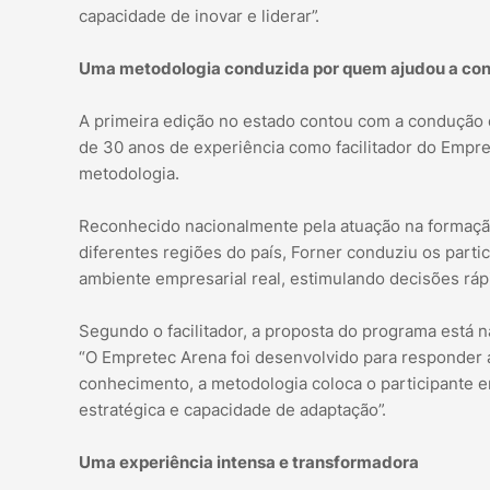
capacidade de inovar e liderar”.
Uma metodologia conduzida por quem ajudou a cons
A primeira edição no estado contou com a condução 
de 30 anos de experiência como facilitador do Empr
metodologia.
Reconhecido nacionalmente pela atuação na formaç
diferentes regiões do país, Forner conduziu os parti
ambiente empresarial real, estimulando decisões ráp
Segundo o facilitador, a proposta do programa est
“O Empretec Arena foi desenvolvido para responder
conhecimento, a metodologia coloca o participante e
estratégica e capacidade de adaptação”.
Uma experiência intensa e transformadora