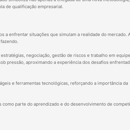
a de qualificação empresarial.
os a enfrentar situações que simulam a realidade do mercado. 
 fazendo.
e estratégias, negociação, gestão de riscos e trabalho em equipe
sob pressão, aproximando a experiência dos desafios enfrenta
geis e ferramentas tecnológicas, reforçando a importância da
mas como parte do aprendizado e do desenvolvimento de compet