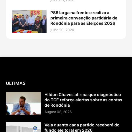
PSB larga na frente e realiza a
primeira convenção partidária de
Rondônia para as Eleições 2026
julho 20, 2026
ULTIMAS
Hildon Chaves afirma que diagnóstico
do TCE reforça alertas sobre as contas
de Rondônia
August 08, 2026
Veja quanto cada partido receberá do
fundo eleitoral em 2026