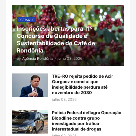
DESTAQUE
Inscrições abertas para 11º
Concurso de Qualidade e
Sustentabilidade do Café de
Rondônia
by
Agência Rondônia
-
julho 03, 2026
TRE-RO rejeita pedido de Acir
Gurgacz e conclui que
inelegibilidade perdura até
novembro de 2030
julho 03, 2026
Polícia Federal deflagra Operação
Bloodline contra grupo
investigado por tráfico
interestadual de drogas
julho 03, 2026