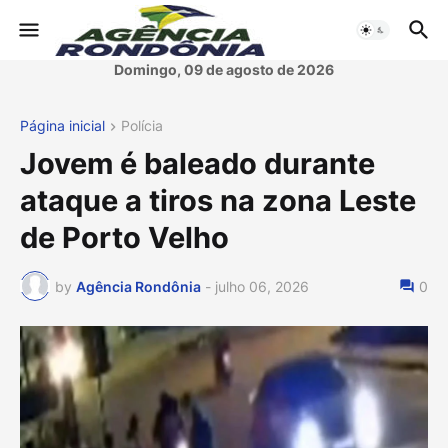
Domingo, 09 de agosto de 2026
Página inicial
Polícia
Jovem é baleado durante
ataque a tiros na zona Leste
de Porto Velho
by
Agência Rondônia
-
julho 06, 2026
0