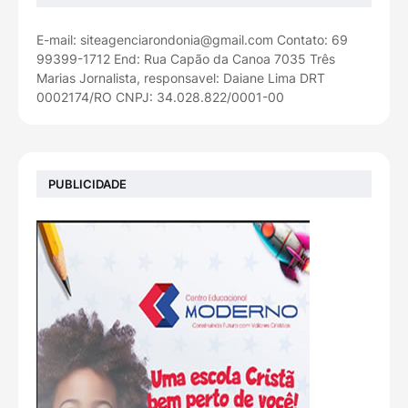
E-mail: siteagenciarondonia@gmail.com Contato: 69
99399-1712 End: Rua Capão da Canoa 7035 Três
Marias Jornalista, responsavel: Daiane Lima DRT
0002174/RO CNPJ: 34.028.822/0001-00
PUBLICIDADE