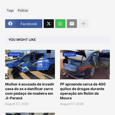
Tags
Polícia
Facebook
YOU MIGHT LIKE
POLÍCIA
POLÍCIA
Mulher é acusada de invadir
PF apreende cerca de 400
casa do ex e danificar carro
quilos de drogas durante
com pedaço de madeira em
operação em Rolim de
Ji-Paraná
Moura
August 07, 2026
August 07, 2026