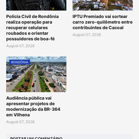
Polícia Civil de Rondônia
IPTU Premiado vai sortear
realiza operação para
carro zero-quilômetro entre
recuperar celulares
contribuintes de Cacoal
roubados e orientar
August 07, 2026
possuidores de boa-fé
August 07, 2026
RONDÔNIA
Audiência pública vai
apresentar projetos de
modernização da BR-364
em Vilhena
August 07, 2026
POSTAR UM COMENTÁRIO