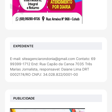
EXPEDIENTE
E-mail: siteagenciarondonia@gmail.com Contato: 69
99399-1712 End: Rua Capão da Canoa 7035 Três
Marias Jornalista, responsavel: Daiane Lima DRT
0002174/RO CNPJ: 34.028.822/0001-00
PUBLICIDADE