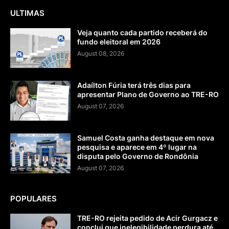
ULTIMAS
Veja quanto cada partido receberá do
fundo eleitoral em 2026
August 08, 2026
Adaílton Fúria terá três dias para
apresentar Plano de Governo ao TRE-RO
August 07, 2026
Samuel Costa ganha destaque em nova
pesquisa e aparece em 4º lugar na
disputa pelo Governo de Rondônia
August 07, 2026
POPULARES
TRE-RO rejeita pedido de Acir Gurgacz e
conclui que inelegibilidade perdura até