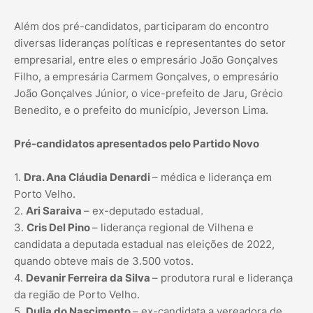
Além dos pré-candidatos, participaram do encontro
diversas lideranças políticas e representantes do setor
empresarial, entre eles o empresário João Gonçalves
Filho, a empresária Carmem Gonçalves, o empresário
João Gonçalves Júnior, o vice-prefeito de Jaru, Grécio
Benedito, e o prefeito do município, Jeverson Lima.
Pré-candidatos apresentados pelo Partido Novo
1.
Dra. Ana Cláudia Denardi
– médica e liderança em
Porto Velho.
2.
Ari Saraiva
– ex-deputado estadual.
3.
Cris Del Pino
– liderança regional de Vilhena e
candidata a deputada estadual nas eleições de 2022,
quando obteve mais de 3.500 votos.
4.
Devanir Ferreira da Silva
– produtora rural e liderança
da região de Porto Velho.
5.
Dulia do Nascimento
– ex-candidata a vereadora de