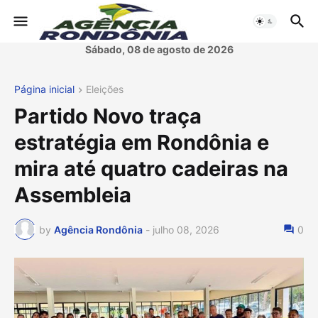
Sábado, 08 de agosto de 2026
Página inicial
Eleições
Partido Novo traça
estratégia em Rondônia e
mira até quatro cadeiras na
Assembleia
by
Agência Rondônia
-
julho 08, 2026
0