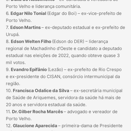
Porto Velho e liderança comunitária.
6.
Edgar Nilo Tonial
(Edgar do Boi) – ex-vice-prefeito de
Porto Velho.
7.
Edson Martins
– ex-deputado estadual e ex-prefeito de
Urupá.
8.
Edson Welten Filho
(Edson do DER) – liderança
regional de Machadinho d’Oeste e candidato a deputado
estadual nas eleições de 2022, quando obteve quase 3
mil votos.
9.
Evandro Epifânio
(Lezão) – ex-prefeito de Rio Crespo
e ex-presidente do CISAN, consórcio intermunicipal da
região.
10.
Francisca Odalice da Silva
– ex-secretária municipal
de Saúde de Ariquemes, servidora da saúde há mais de
20 anos e servidora estadual da saúde.
11.
Dr. Gilber Rocha Marcês
– advogado e vereador de
Porto Velho.
12.
Glaucione Aparecida
– primeira-dama de Presidente