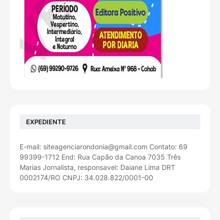
EXPEDIENTE
E-mail: siteagenciarondonia@gmail.com Contato: 69
99399-1712 End: Rua Capão da Canoa 7035 Três
Marias Jornalista, responsavel: Daiane Lima DRT
0002174/RO CNPJ: 34.028.822/0001-00