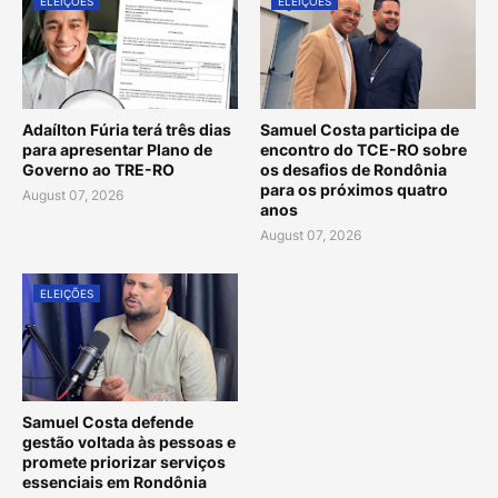
ELEIÇÕES
ELEIÇÕES
Adaílton Fúria terá três dias
Samuel Costa participa de
para apresentar Plano de
encontro do TCE-RO sobre
Governo ao TRE-RO
os desafios de Rondônia
para os próximos quatro
August 07, 2026
anos
August 07, 2026
ELEIÇÕES
Samuel Costa defende
gestão voltada às pessoas e
promete priorizar serviços
essenciais em Rondônia