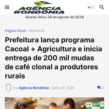
Quinta-feira, 06 de agosto de 2026
Página inicial
Rondônia
Prefeitura lança programa
Cacoal + Agricultura e inicia
entrega de 200 mil mudas
de café clonal a produtores
rurais
by
Agência Rondônia
-
julho 07, 2026
0