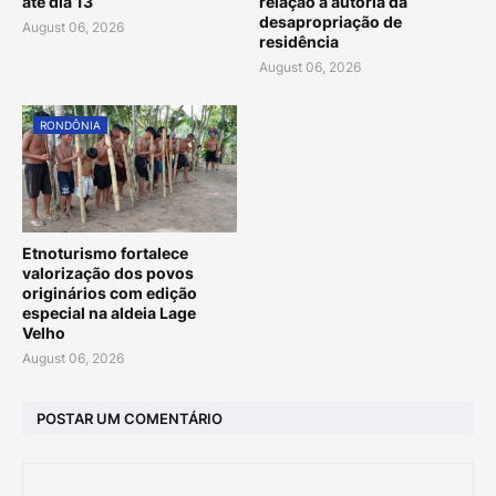
até dia 13
relação a autoria da
desapropriação de
August 06, 2026
residência
August 06, 2026
RONDÔNIA
Etnoturismo fortalece
valorização dos povos
originários com edição
especial na aldeia Lage
Velho
August 06, 2026
POSTAR UM COMENTÁRIO