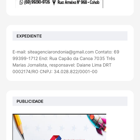
EXPEDIENTE
E-mail: siteagenciarondonia@gmail.com Contato: 69
99399-1712 End: Rua Capão da Canoa 7035 Três
Marias Jornalista, responsavel: Daiane Lima DRT
0002174/RO CNPJ: 34.028.822/0001-00
PUBLICIDADE