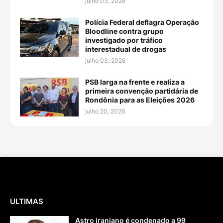
julho 03, 2026
Polícia Federal deflagra Operação
Bloodline contra grupo
investigado por tráfico
interestadual de drogas
julho 03, 2026
PSB larga na frente e realiza a
primeira convenção partidária de
Rondônia para as Eleições 2026
julho 20, 2026
ULTIMAS
Astro iraniano é condenado a 99