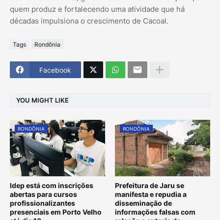
quem produz e fortalecendo uma atividade que há
décadas impulsiona o crescimento de Cacoal.
Tags
Rondônia
Facebook
YOU MIGHT LIKE
RONDÔNIA
RONDÔNIA
Idep está com inscrições
Prefeitura de Jaru se
abertas para cursos
manifesta e repudia a
profissionalizantes
disseminação de
presenciais em Porto Velho
informações falsas com