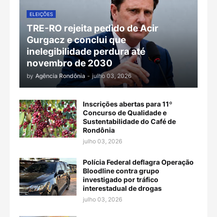
ELEIÇÕES
TRE-RO rejeita pedido de Acir
Gurgacz e conclui que
inelegibilidade perdura até
novembro de 2030
by
Agência Rondônia
-
julho 03, 2026
Inscrições abertas para 11º
Concurso de Qualidade e
Sustentabilidade do Café de
Rondônia
julho 03, 2026
Polícia Federal deflagra Operação
Bloodline contra grupo
investigado por tráfico
interestadual de drogas
julho 03, 2026