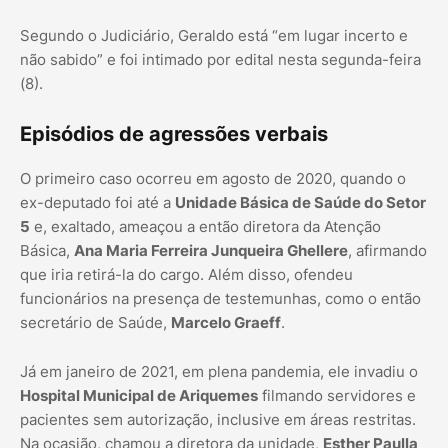
Segundo o Judiciário, Geraldo está “em lugar incerto e
não sabido” e foi intimado por edital nesta segunda-feira
(8).
Episódios de agressões verbais
O primeiro caso ocorreu em agosto de 2020, quando o
ex-deputado foi até a
Unidade Básica de Saúde do Setor
5
e, exaltado, ameaçou a então diretora da Atenção
Básica,
Ana Maria Ferreira Junqueira Ghellere
, afirmando
que iria retirá-la do cargo. Além disso, ofendeu
funcionários na presença de testemunhas, como o então
secretário de Saúde,
Marcelo Graeff
.
Já em janeiro de 2021, em plena pandemia, ele invadiu o
Hospital Municipal de Ariquemes
filmando servidores e
pacientes sem autorização, inclusive em áreas restritas.
Na ocasião, chamou a diretora da unidade,
Esther Paulla