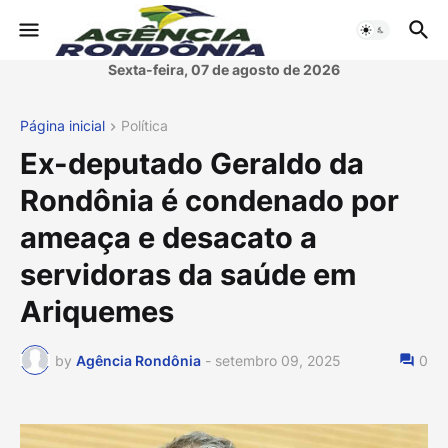
Sexta-feira, 07 de agosto de 2026
Página inicial
Política
Ex-deputado Geraldo da
Rondônia é condenado por
ameaça e desacato a
servidoras da saúde em
Ariquemes
by
Agência Rondônia
-
setembro 09, 2025
0