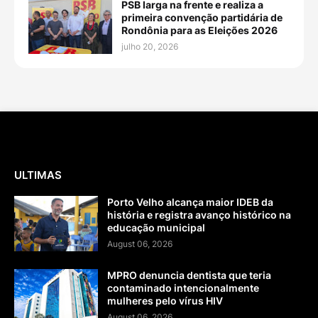
PSB larga na frente e realiza a
primeira convenção partidária de
Rondônia para as Eleições 2026
julho 20, 2026
ULTIMAS
Porto Velho alcança maior IDEB da
história e registra avanço histórico na
educação municipal
August 06, 2026
MPRO denuncia dentista que teria
contaminado intencionalmente
mulheres pelo vírus HIV
August 06, 2026