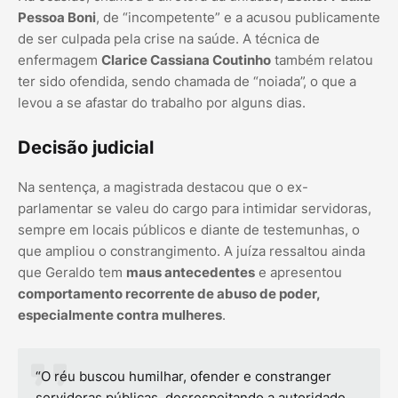
Pessoa Boni
, de “incompetente” e a acusou publicamente
de ser culpada pela crise na saúde. A técnica de
enfermagem
Clarice Cassiana Coutinho
também relatou
ter sido ofendida, sendo chamada de “noiada”, o que a
levou a se afastar do trabalho por alguns dias.
Decisão judicial
Na sentença, a magistrada destacou que o ex-
parlamentar se valeu do cargo para intimidar servidoras,
sempre em locais públicos e diante de testemunhas, o
que ampliou o constrangimento. A juíza ressaltou ainda
que Geraldo tem
maus antecedentes
e apresentou
comportamento recorrente de abuso de poder,
especialmente contra mulheres
.
“O réu buscou humilhar, ofender e constranger
servidoras públicas, desrespeitando a autoridade