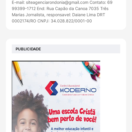
E-mail: siteagenciarondonia@gmail.com Contato: 69
99399-1712 End: Rua Capão da Canoa 7035 Três
Marias Jornalista, responsavel: Daiane Lima DRT
0002174/RO CNPJ: 34.028.822/0001-00
PUBLICIDADE