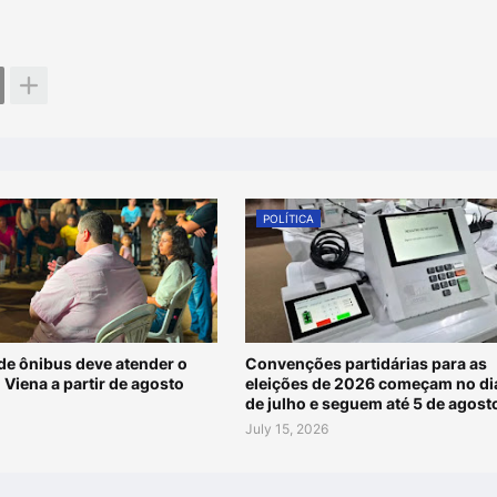
POLÍTICA
de ônibus deve atender o
Convenções partidárias para as
 Viena a partir de agosto
eleições de 2026 começam no di
de julho e seguem até 5 de agost
July 15, 2026