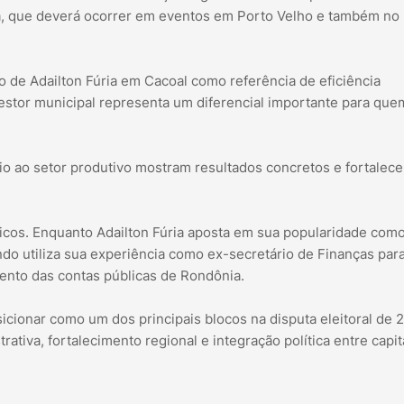
apa, que deverá ocorrer em eventos em Porto Velho e também no
o de Adailton Fúria em Cacoal como referência de eficiência
estor municipal representa um diferencial importante para que
io ao setor produtivo mostram resultados concretos e fortalec
íticos. Enquanto Adailton Fúria aposta em sua popularidade com
ando utiliza sua experiência como ex-secretário de Finanças par
ento das contas públicas de Rondônia.
icionar como um dos principais blocos na disputa eleitoral de 
tiva, fortalecimento regional e integração política entre capit