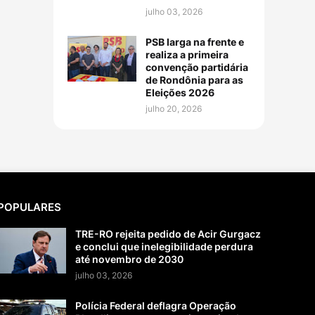
julho 03, 2026
PSB larga na frente e
realiza a primeira
convenção partidária
de Rondônia para as
Eleições 2026
julho 20, 2026
POPULARES
TRE-RO rejeita pedido de Acir Gurgacz
e conclui que inelegibilidade perdura
até novembro de 2030
julho 03, 2026
Polícia Federal deflagra Operação