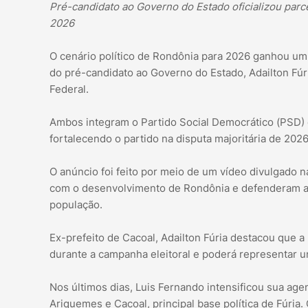
Pré-candidato ao Governo do Estado oficializou parce
2026
O cenário político de Rondônia para 2026 ganhou um
do pré-candidato ao Governo do Estado, Adailton Fú
Federal.
Ambos integram o Partido Social Democrático (PSD) e
fortalecendo o partido na disputa majoritária de 2026
O anúncio foi feito por meio de um vídeo divulgado n
com o desenvolvimento de Rondônia e defenderam a 
população.
Ex-prefeito de Cacoal, Adailton Fúria destacou que a
durante a campanha eleitoral e poderá representar 
Nos últimos dias, Luis Fernando intensificou sua age
Ariquemes e Cacoal, principal base política de Fúria