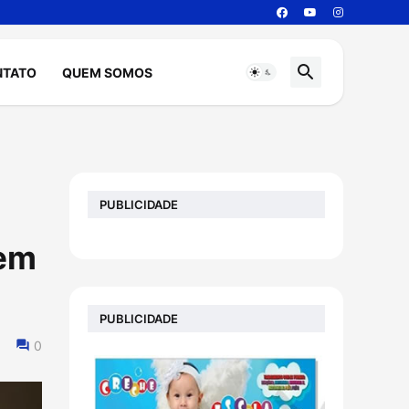
NTATO
QUEM SOMOS
PUBLICIDADE
 em
PUBLICIDADE
0