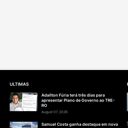
ULTIMAS
Adaílton Fúria terá três dias para
apresentar Plano de Governo ao TRE-
RO
August 07, 2026
Samuel Costa ganha destaque em nova