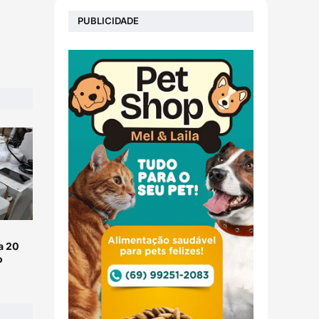
PUBLICIDADE
a 20
o