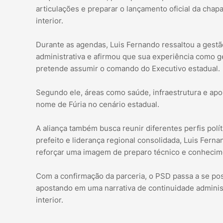
articulações e preparar o lançamento oficial da ch
interior.
Durante as agendas, Luis Fernando ressaltou a gestã
administrativa e afirmou que sua experiência como g
pretende assumir o comando do Executivo estadual.
Segundo ele, áreas como saúde, infraestrutura e apo
nome de Fúria no cenário estadual.
A aliança também busca reunir diferentes perfis pol
prefeito e liderança regional consolidada, Luis Fern
reforçar uma imagem de preparo técnico e conhecim
Com a confirmação da parceria, o PSD passa a se pos
apostando em uma narrativa de continuidade administra
interior.