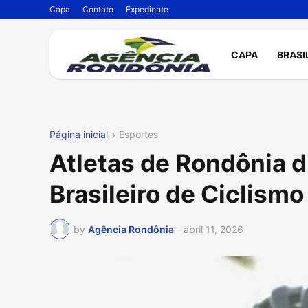
Capa
Contato
Expediente
CAPA
BRASI
Página inicial
Esportes
Atletas de Rondônia
Brasileiro de Ciclism
by
Agência Rondônia
-
abril 11, 2026