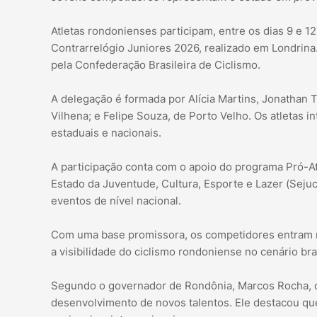
Atletas rondonienses participam, entre os dias 9 e 1
Contrarrelógio Juniores 2026, realizado em Londrina
pela Confederação Brasileira de Ciclismo.
A delegação é formada por Alícia Martins, Jonathan 
Vilhena; e Felipe Souza, de Porto Velho. Os atleta
estaduais e nacionais.
A participação conta com o apoio do programa Pró-At
Estado da Juventude, Cultura, Esporte e Lazer (Sejuc
eventos de nível nacional.
Com uma base promissora, os competidores entram na
a visibilidade do ciclismo rondoniense no cenário bras
Segundo o governador de Rondônia, Marcos Rocha, o 
desenvolvimento de novos talentos. Ele destacou q