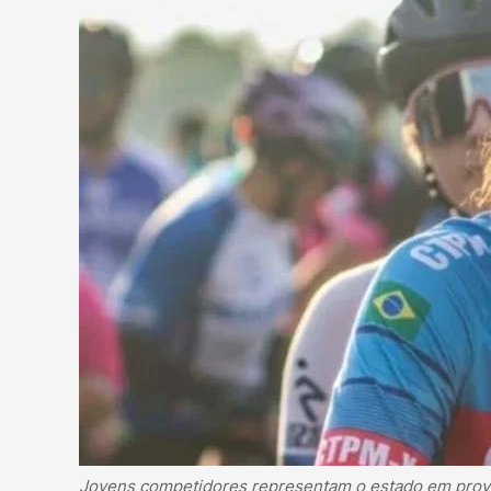
Jovens competidores representam o estado em prova