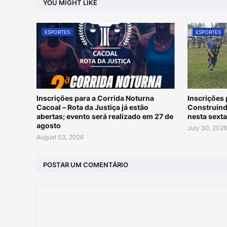
YOU MIGHT LIKE
ESPORTES
ESPORTES
Inscrições para a Corrida Noturna
Inscrições
Cacoal – Rota da Justiça já estão
Construin
abertas; evento será realizado em 27 de
nesta sexta
agosto
July 30, 202
August 03, 2026
POSTAR UM COMENTÁRIO