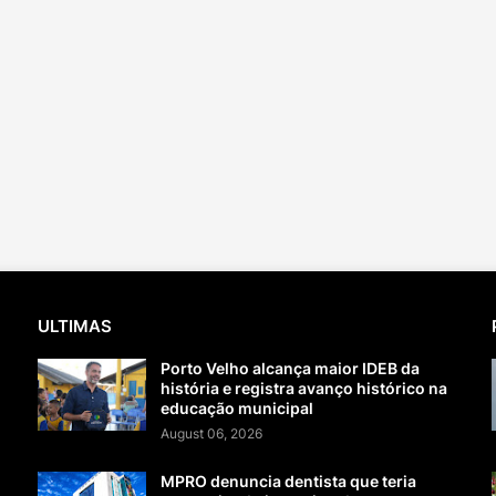
ULTIMAS
Porto Velho alcança maior IDEB da
história e registra avanço histórico na
educação municipal
August 06, 2026
MPRO denuncia dentista que teria