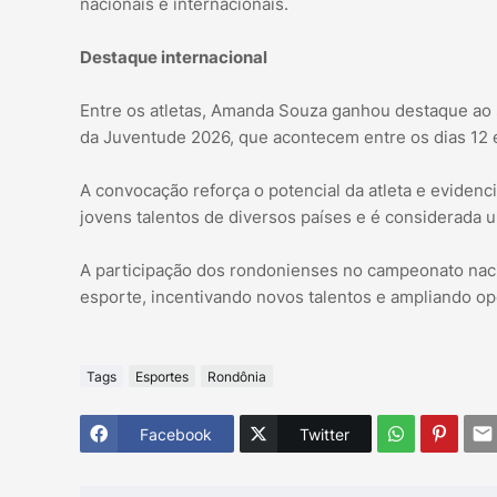
nacionais e internacionais.
Destaque internacional
Entre os atletas, Amanda Souza ganhou destaque ao 
da Juventude 2026, que acontecem entre os dias 12 e
A convocação reforça o potencial da atleta e eviden
jovens talentos de diversos países e é considerada u
A participação dos rondonienses no campeonato naci
esporte, incentivando novos talentos e ampliando op
Tags
Esportes
Rondônia
Facebook
Twitter