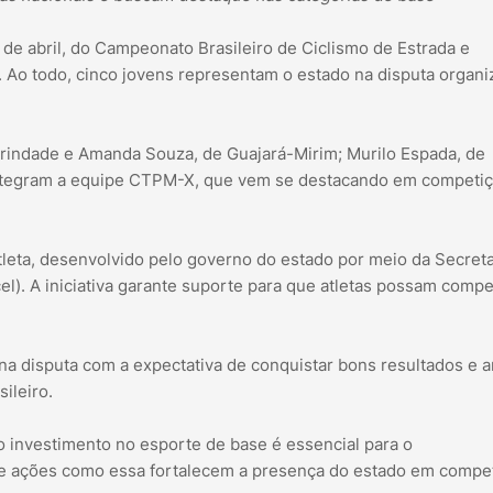
2 de abril, do Campeonato Brasileiro de Ciclismo de Estrada e
. Ao todo, cinco jovens representam o estado na disputa organi
Trindade e Amanda Souza, de Guajará-Mirim; Murilo Espada, de
s integram a equipe CTPM-X, que vem se destacando em competi
leta, desenvolvido pelo governo do estado por meio da Secreta
el). A iniciativa garante suporte para que atletas possam compe
 disputa com a expectativa de conquistar bons resultados e a
ileiro.
investimento no esporte de base é essencial para o
ue ações como essa fortalecem a presença do estado em compe