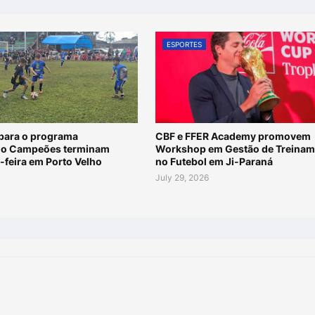
ESPORTES
 para o programa
CBF e FFER Academy promovem
do Campeões terminam
Workshop em Gestão de Treinam
-feira em Porto Velho
no Futebol em Ji-Paraná
6
July 29, 2026