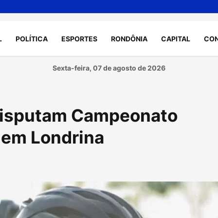
L
POLÍTICA
ESPORTES
RONDÔNIA
CAPITAL
CO
Sexta-feira, 07 de agosto de 2026
 disputam Campeonato
o em Londrina