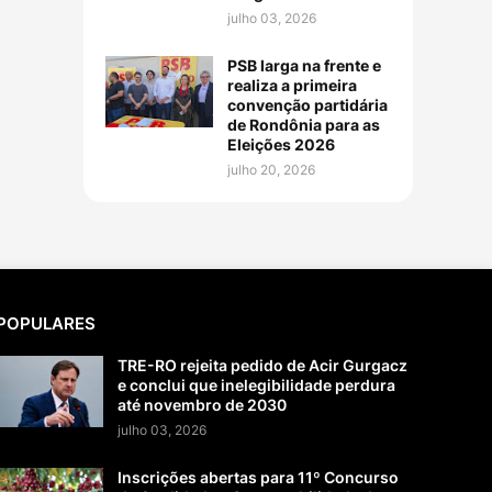
julho 03, 2026
PSB larga na frente e
realiza a primeira
convenção partidária
de Rondônia para as
Eleições 2026
julho 20, 2026
POPULARES
TRE-RO rejeita pedido de Acir Gurgacz
e conclui que inelegibilidade perdura
até novembro de 2030
julho 03, 2026
Inscrições abertas para 11º Concurso