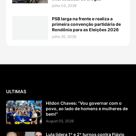
julho 03, 2026
PSB larga na frente e realiza a
primeira convenção partidária de
Rondônia para as Eleições 2026
julho 20, 2026
ULTIMAS
Hildon Chaves: “Vou governar com o
povo, ao lado de homens e mulheres de
bem!”
August 05, 2026
Lula lidera 1º e 2º turnos contra Flávio