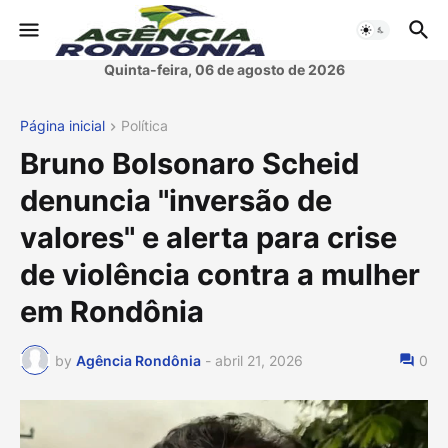
Quinta-feira, 06 de agosto de 2026
Página inicial
Política
Bruno Bolsonaro Scheid
denuncia "inversão de
valores" e alerta para crise
de violência contra a mulher
em Rondônia
by
Agência Rondônia
-
abril 21, 2026
0