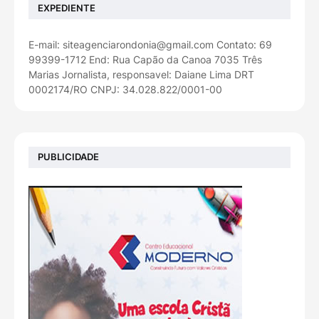
EXPEDIENTE
E-mail: siteagenciarondonia@gmail.com Contato: 69
99399-1712 End: Rua Capão da Canoa 7035 Três
Marias Jornalista, responsavel: Daiane Lima DRT
0002174/RO CNPJ: 34.028.822/0001-00
PUBLICIDADE