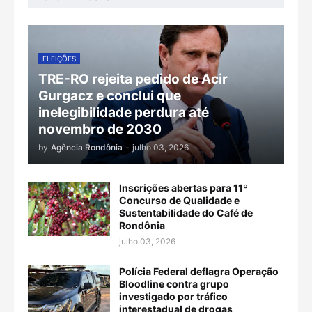
ELEIÇÕES
TRE-RO rejeita pedido de Acir
Gurgacz e conclui que
inelegibilidade perdura até
novembro de 2030
by
Agência Rondônia
-
julho 03, 2026
Inscrições abertas para 11º
Concurso de Qualidade e
Sustentabilidade do Café de
Rondônia
julho 03, 2026
Polícia Federal deflagra Operação
Bloodline contra grupo
investigado por tráfico
interestadual de drogas