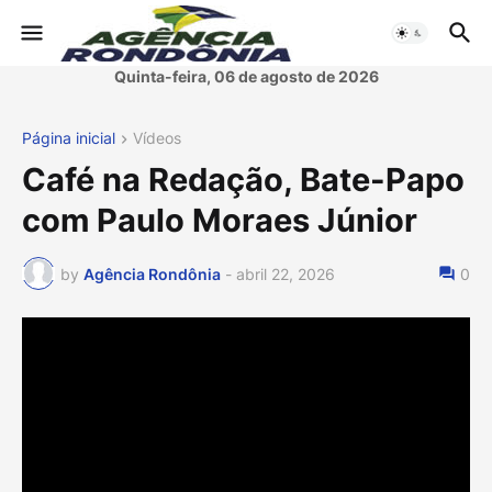
Quinta-feira, 06 de agosto de 2026
Página inicial
Vídeos
Café na Redação, Bate-Papo
com Paulo Moraes Júnior
by
Agência Rondônia
-
abril 22, 2026
0