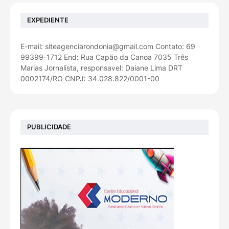
EXPEDIENTE
E-mail: siteagenciarondonia@gmail.com Contato: 69
99399-1712 End: Rua Capão da Canoa 7035 Três
Marias Jornalista, responsavel: Daiane Lima DRT
0002174/RO CNPJ: 34.028.822/0001-00
PUBLICIDADE