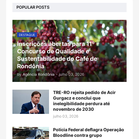
POPULAR POSTS
DESTAQUE
Inscrições abertas para 11º
Concurso de Qualidade e
Sustentabilidade do Café de
Rondônia
by
Agência Rondônia
-
julho 03, 2026
TRE-RO rejeita pedido de Acir
Gurgacz e conclui que
inelegibilidade perdura até
novembro de 2030
julho 03, 2026
Polícia Federal deflagra Operação
Bloodline contra grupo