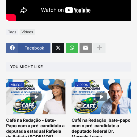
Tags
Vídeos
Facebook
YOU MIGHT LIKE
VÍDEOS
VÍDEOS
Café na Redação - Bate-
Café na Redação, bate-papo
Papo com a pré-candidata a
com o pré-candidato a
deputada estadual Rafaela
deputado federal Dr.
do Batista (PODEMOS)
Marcelo Lessa