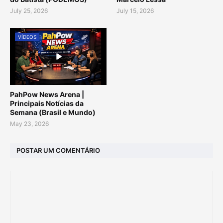
July 25, 2026
July 15, 2026
VÍDEOS
PahPow News Arena |
Principais Notícias da
Semana (Brasil e Mundo)
May 23, 2026
POSTAR UM COMENTÁRIO