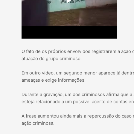
O fato de os próprios envolvidos registrarem a ação
atuação do grupo criminoso.
Em outro vídeo, um segundo menor aparece já dentro
ameaças e exige informações.
Durante a gravação, um dos criminosos afirma que a s
esteja relacionado a um possível acerto de contas ent
A frase aumentou ainda mais a repercussão do caso e
ação criminosa.