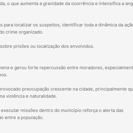
a, o que aumenta a gravidade da ocorrência e intensifica a ang
para localizar os suspeitos, identificar toda a dinâmica da açã
 do crime organizado.
 sobre prisões ou localização dos envolvidos.
hena e gerou forte repercussão entre moradores, especialment
eos.
 provocado preocupação crescente na cidade, principalmente q
 violência e naturalidade.
 executar missões dentro do município reforça o alerta das
o entre a população.