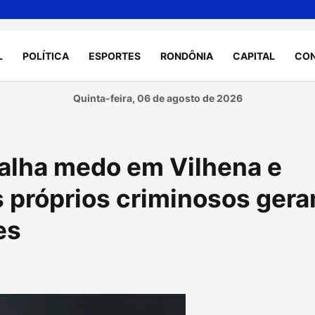
L
POLÍTICA
ESPORTES
RONDÔNIA
CAPITAL
CO
Quinta-feira, 06 de agosto de 2026
alha medo em Vilhena e
s próprios criminosos ger
es