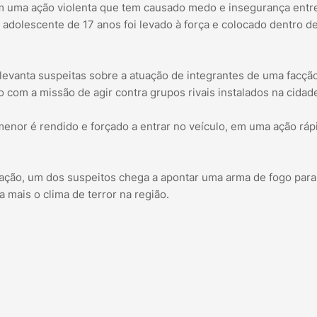
am uma ação violenta que tem causado medo e insegurança entr
adolescente de 17 anos foi levado à força e colocado dentro d
 levanta suspeitas sobre a atuação de integrantes de uma facçã
 com a missão de agir contra grupos rivais instalados na cidad
nor é rendido e forçado a entrar no veículo, em uma ação ráp
ção, um dos suspeitos chega a apontar uma arma de fogo par
 mais o clima de terror na região.