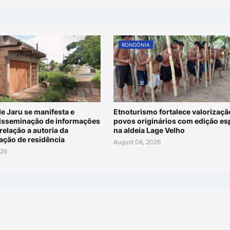
RONDÔNIA
de Jaru se manifesta e
Etnoturismo fortalece valorizaçã
disseminação de informações
povos originários com edição es
relação a autoria da
na aldeia Lage Velho
ação de residência
August 06, 2026
026