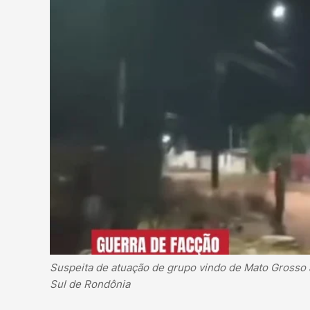
Suspeita de atuação de grupo vindo de Mato Grosso
Sul de Rondônia