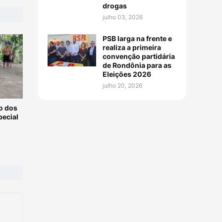
drogas
julho 03, 2026
PSB larga na frente e
realiza a primeira
convenção partidária
de Rondônia para as
Eleições 2026
julho 20, 2026
o dos
pecial