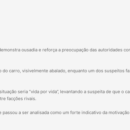
 demonstra ousadia e reforça a preocupação das autoridades co
 do carro, visivelmente abalado, enquanto um dos suspeitos fa
ituação seria “vida por vida”, levantando a suspeita de que o c
re facções rivais.
 passou a ser analisada como um forte indicativo da motivação