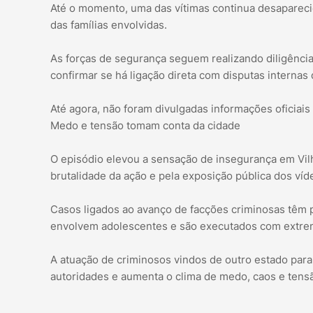
Até o momento, uma das vítimas continua desaparecid
das famílias envolvidas.
As forças de segurança seguem realizando diligências 
confirmar se há ligação direta com disputas internas
Até agora, não foram divulgadas informações oficiais
Medo e tensão tomam conta da cidade
O episódio elevou a sensação de insegurança em Vil
brutalidade da ação e pela exposição pública dos víd
Casos ligados ao avanço de facções criminosas têm
envolvem adolescentes e são executados com extrema
A atuação de criminosos vindos de outro estado para
autoridades e aumenta o clima de medo, caos e tensã