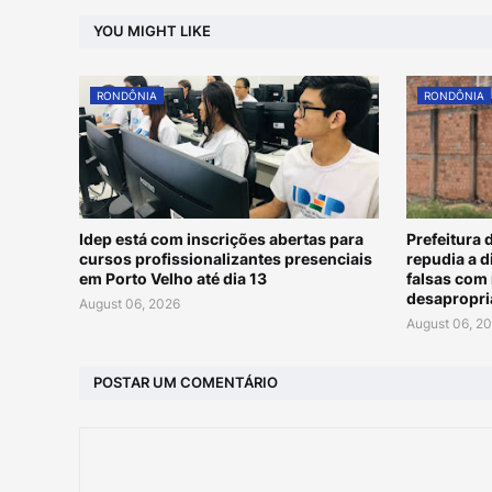
YOU MIGHT LIKE
RONDÔNIA
RONDÔNIA
Idep está com inscrições abertas para
Prefeitura 
cursos profissionalizantes presenciais
repudia a 
em Porto Velho até dia 13
falsas com 
desapropri
August 06, 2026
August 06, 2
POSTAR UM COMENTÁRIO