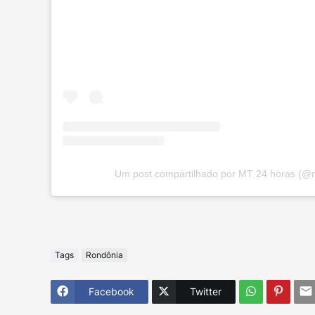
Um post compartilhado por MT 24 horas (@
Tags
Rondônia
Facebook
Twitter