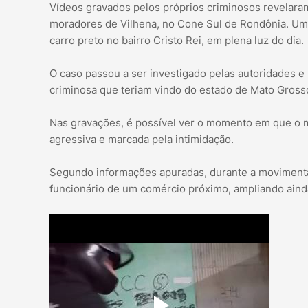
Vídeos gravados pelos próprios criminosos revelar
moradores de Vilhena, no Cone Sul de Rondônia. Um 
carro preto no bairro Cristo Rei, em plena luz do dia.
O caso passou a ser investigado pelas autoridades e
criminosa que teriam vindo do estado de Mato Grosso
Nas gravações, é possível ver o momento em que o me
agressiva e marcada pela intimidação.
Segundo informações apuradas, durante a movimenta
funcionário de um comércio próximo, ampliando ainda