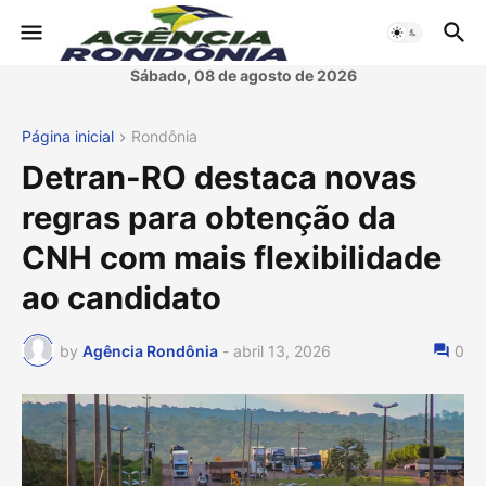
Sábado, 08 de agosto de 2026
Página inicial
Rondônia
Detran-RO destaca novas
regras para obtenção da
CNH com mais flexibilidade
ao candidato
by
Agência Rondônia
-
abril 13, 2026
0