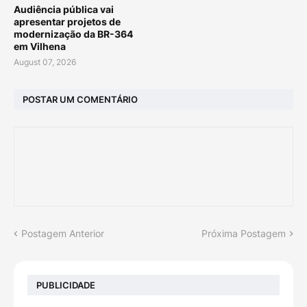
Audiência pública vai
apresentar projetos de
modernização da BR-364
em Vilhena
August 07, 2026
POSTAR UM COMENTÁRIO
Postagem Anterior
Próxima Postagem
PUBLICIDADE