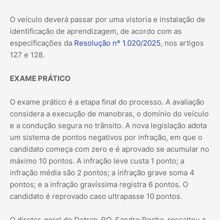
O veículo deverá passar por uma vistoria e instalação de
identificação de aprendizagem, de acordo com as
especificações da
Resolução nº 1.020/2025
, nos artigos
127 e 128.
EXAME PRÁTICO
O exame prático é a etapa final do processo. A avaliação
considera a execução de manobras, o domínio do veículo
e a condução segura no trânsito. A nova legislação adota
um sistema de pontos negativos por infração, em que o
candidato começa com zero e é aprovado se acumular no
máximo 10 pontos. A infração leve custa 1 ponto; a
infração média são 2 pontos; a infração grave soma 4
pontos; e a infração gravíssima registra 6 pontos. O
candidato é reprovado caso ultrapasse 10 pontos.
O diretor-geral do Detran-RO, Sandro Rocha, ressaltou a