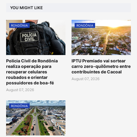
YOU MIGHT LIKE
RONDÔNIA
RONDÔNIA
Polícia Civil de Rondônia
IPTU Premiado vai sortear
realiza operação para
carro zero-quilômetro entre
recuperar celulares
contribuintes de Cacoal
roubados e orientar
August 07, 2026
possuidores de boa-fé
August 07, 2026
RONDÔNIA