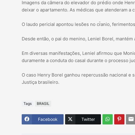
Imagens da câmera do elevador do prédio onde Henry
deixar o apartamento. As médicas que atenderam a cr
O laudo pericial apontou lesões no cr̂anio, ferimen
Desde então, o pai do menino, Leniel Borel, mantém 
Em diversas manifestações, Leniel afirmou que Moniq
duramente a conduta do casal durante o processo judi
O caso Henry Borel ganhou repercussão nacional e 
Justiça brasileiro.
Tags
BRASIL
Facebook
Twitter