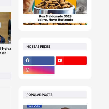
NOSSAS REDES
l Neiva
o de
POPULAR POSTS
ELEIÇÕES