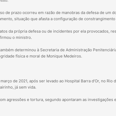
esso.
esso de prazo ocorreu em razão de manobras da defesa de um d
amento, situação que afasta a configuração de constrangimento 
tos da própria defesa ou de incidentes por ela provocados, re
firmou o ministro.
 também determinou à Secretaria de Administração Penitenciári
egridade física e moral de Monique Medeiros.
rço de 2021, após ser levado ao Hospital Barra d'Or, no Rio 
irinho, já sem vida.
com agressões e tortura, segundo apontaram as investigações 