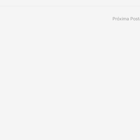
Próxima Pos