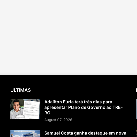
ULTIMAS
Adaílton Fúria terá três dias para
apresentar Plano de Governo ao TRE-
RO
August 07, 2026
Samuel Costa ganha destaque em nova