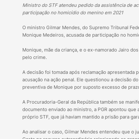
Ministro do STF atendeu pedido da assistência de a
participação no homicídio do menino em 2021
O ministro Gilmar Mendes, do Supremo Tribunal Federa
Monique Medeiros, acusada de participação no homic
Monique, mãe da criança, e o ex-namorado Jairo dos
pelo crime.
A decisão foi tomada após reclamação apresentada po
acusação na ação penal. Ele questionou a decisão do 
preventiva de Monique por suposto excesso de praz
A Procuradoria-Geral da República também se manife
documento enviado ao ministro, a PGR apontou que a
próprio STF, que já haviam mantido a prisão para gar
Ao analisar o caso, Gilmar Mendes entendeu que o j