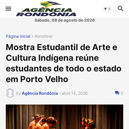
Sábado, 08 de agosto de 2026
Página inicial
Rondônia
Mostra Estudantil de Arte e
Cultura Indígena reúne
estudantes de todo o estado
em Porto Velho
by
Agência Rondônia
-
abril 14, 2026
0