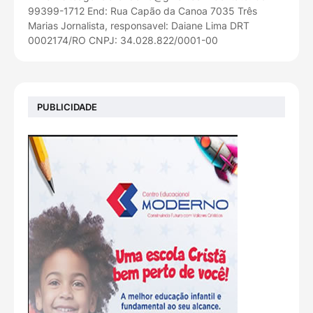
99399-1712 End: Rua Capão da Canoa 7035 Três
Marias Jornalista, responsavel: Daiane Lima DRT
0002174/RO CNPJ: 34.028.822/0001-00
PUBLICIDADE