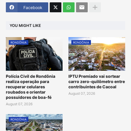
Facebook
YOU MIGHT LIKE
RONDÔNIA
RONDÔNIA
Polícia Civil de Rondônia
IPTU Premiado vai sortear
realiza operação para
carro zero-quilômetro entre
recuperar celulares
contribuintes de Cacoal
roubados e orientar
August 07, 2026
possuidores de boa-fé
August 07, 2026
RONDÔNIA