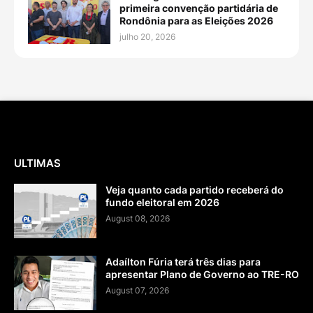
primeira convenção partidária de
Rondônia para as Eleições 2026
julho 20, 2026
ULTIMAS
Veja quanto cada partido receberá do
fundo eleitoral em 2026
August 08, 2026
Adaílton Fúria terá três dias para
apresentar Plano de Governo ao TRE-RO
August 07, 2026