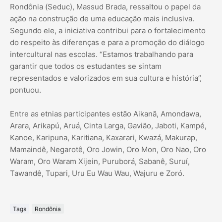
Rondônia (Seduc), Massud Brada, ressaltou o papel da
ação na construção de uma educação mais inclusiva.
Segundo ele, a iniciativa contribui para o fortalecimento
do respeito às diferenças e para a promoção do diálogo
intercultural nas escolas. “Estamos trabalhando para
garantir que todos os estudantes se sintam
representados e valorizados em sua cultura e história”,
pontuou.
Entre as etnias participantes estão Aikanã, Amondawa,
Arara, Arikapú, Aruá, Cinta Larga, Gavião, Jaboti, Kampé,
Kanoe, Karipuna, Karitiana, Kaxarari, Kwazá, Makurap,
Mamaindê, Negarotê, Oro Jowin, Oro Mon, Oro Nao, Oro
Waram, Oro Waram Xijein, Puruborá, Sabanê, Suruí,
Tawandê, Tupari, Uru Eu Wau Wau, Wajuru e Zoró.
Tags
Rondônia