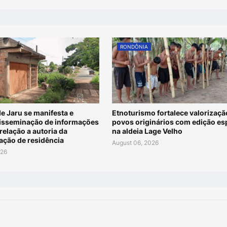
RONDÔNIA
de Jaru se manifesta e
Etnoturismo fortalece valorizaçã
disseminação de informações
povos originários com edição es
relação a autoria da
na aldeia Lage Velho
ação de residência
August 06, 2026
026