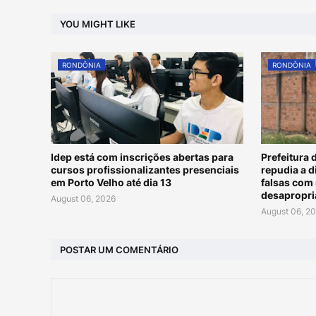
YOU MIGHT LIKE
RONDÔNIA
RONDÔNIA
Idep está com inscrições abertas para
Prefeitura 
cursos profissionalizantes presenciais
repudia a 
em Porto Velho até dia 13
falsas com 
desapropri
August 06, 2026
August 06, 2
POSTAR UM COMENTÁRIO