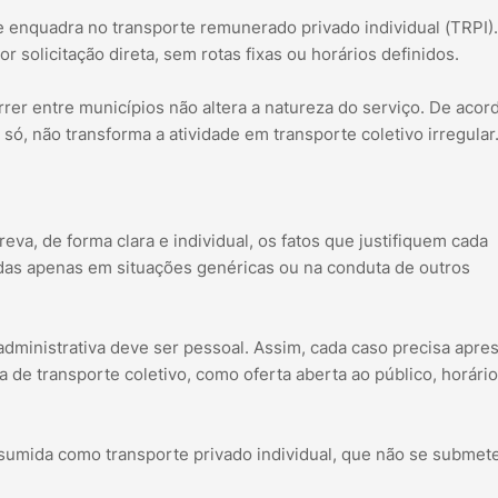
e enquadra no transporte remunerado privado individual (TRPI).
 solicitação direta, sem rotas fixas ou horários definidos.
er entre municípios não altera a natureza do serviço. De aco
 só, não transforma a atividade em transporte coletivo irregular
a, de forma clara e individual, os fatos que justifiquem cada
das apenas em situações genéricas ou na conduta de outros
administrativa deve ser pessoal. Assim, cada caso precisa apre
de transporte coletivo, como oferta aberta ao público, horário
esumida como transporte privado individual, que não se submet