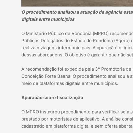
O procedimento analisou a atuação da agência estad
digitais entre municípios
O Ministério Público de Rondônia (MPRO) recomendou
Públicos Delegados do Estado de Rondônia (Agero) rev
realizam viagens intermunicipais. A apuração foi ini
dessas abordagens. O objetivo é garantir que não se
A recomendação foi expedida pela 3ª Promotoria de J
Conceição Forte Baena. O procedimento analisou a atu
meio de plataformas digitais entre municípios.
Apuração sobre fiscalização
O MPRO instaurou procedimento para verificar se a 
prestado por motoristas de aplicativo. A análise cons
cadastrado em plataforma digital e sem oferta aberta