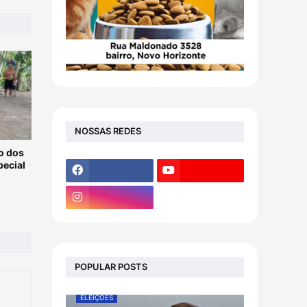
NOSSAS REDES
o dos
pecial
POPULAR POSTS
ELEIÇÕES