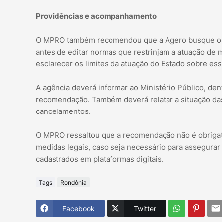
Providências e acompanhamento
O MPRO também recomendou que a Agero busque orien
antes de editar normas que restrinjam a atuação de m
esclarecer os limites da atuação do Estado sobre ess
A agência deverá informar ao Ministério Público, den
recomendação. Também deverá relatar a situação das 
cancelamentos.
O MPRO ressaltou que a recomendação não é obrigató
medidas legais, caso seja necessário para assegurar a
cadastrados em plataformas digitais.
Tags
Rondônia
Facebook
Twitter