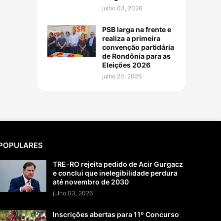
julho 03, 2026
PSB larga na frente e
realiza a primeira
convenção partidária
de Rondônia para as
Eleições 2026
julho 20, 2026
POPULARES
TRE-RO rejeita pedido de Acir Gurgacz
e conclui que inelegibilidade perdura
até novembro de 2030
julho 03, 2026
Inscrições abertas para 11º Concurso