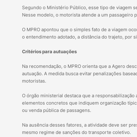
Segundo o Ministério Público, esse tipo de viagem s
Nesse modelo, o motorista atende a um passageiro por
O MPRO apontou que o simples fato de a viagem ocorr
o entendimento adotado, a distância do trajeto, por si
Critérios para autuações
Na recomendação, o MPRO orienta que a Agero descrev
autuação. A medida busca evitar penalizações basea
motoristas.
O órgão ministerial destaca que a responsabilização 
elementos concretos que indiquem organização típica 
ou venda pública de passagens.
Na ausência desses fatores, a atividade deve ser pr
mesmo regime de sanções do transporte coletivo.