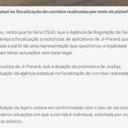
ual na fiscalização de corridas realizadas por meio de plata
, nesta quarta-feira (15/4), que a Agência de Regulação de Se
eja a fiscalização a motoristas de aplicativos de Ji-Paraná qu
ciada a partir de uma representação que questionou a legalidade
jam feitas autuações sem base legal.
ustiça de Ji-Paraná, sob a atuação da promotora de Justiça
ação da agência estadual na fiscalização de corridas realizada
atuação da Agero estava em conformidade com o tipo de serviço
iderou situações em que a corrida é individual, solicitada por u
 ao público.