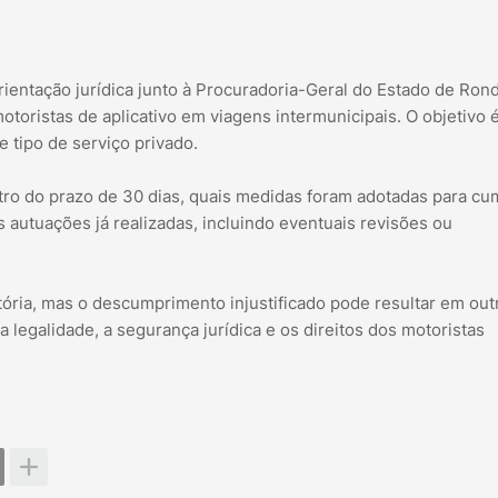
tação jurídica junto à Procuradoria-Geral do Estado de Ron
otoristas de aplicativo em viagens intermunicipais. O objetivo 
e tipo de serviço privado.
tro do prazo de 30 dias, quais medidas foram adotadas para cum
autuações já realizadas, incluindo eventuais revisões ou
ria, mas o descumprimento injustificado pode resultar em out
 legalidade, a segurança jurídica e os direitos dos motoristas