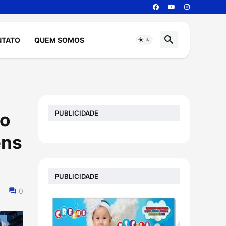
NTATO
QUEM SOMOS
PUBLICIDADE
ão
ens
PUBLICIDADE
0