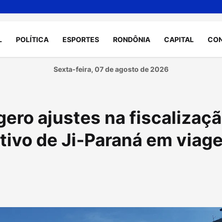
L
POLÍTICA
ESPORTES
RONDÔNIA
CAPITAL
CO
Sexta-feira, 07 de agosto de 2026
ro ajustes na fiscalizaç
ativo de Ji-Paraná em viag