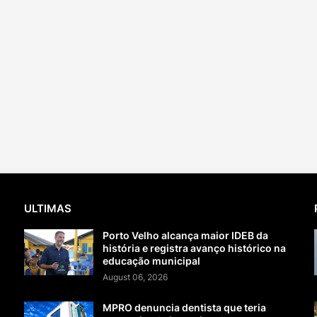
ULTIMAS
Porto Velho alcança maior IDEB da
história e registra avanço histórico na
educação municipal
August 06, 2026
MPRO denuncia dentista que teria