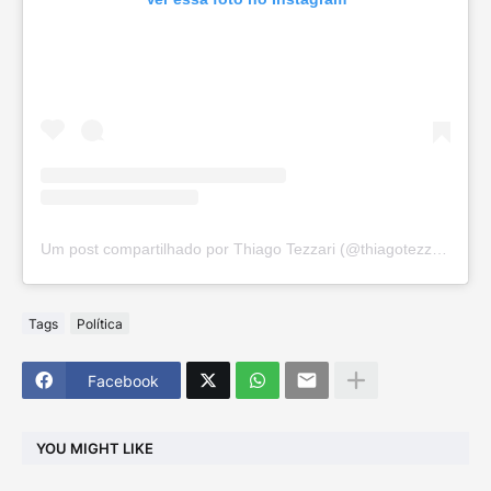
Um post compartilhado por Thiago Tezzari (@thiagotezzari)
Tags
Política
Facebook
YOU MIGHT LIKE