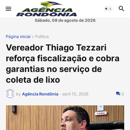
Sábado, 08 de agosto de 2026
Página inicial
Política
Vereador Thiago Tezzari
reforça fiscalização e cobra
garantias no serviço de
coleta de lixo
by
Agência Rondônia
-
abril 15, 2026
0