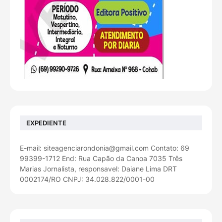
EXPEDIENTE
E-mail: siteagenciarondonia@gmail.com Contato: 69
99399-1712 End: Rua Capão da Canoa 7035 Três
Marias Jornalista, responsavel: Daiane Lima DRT
0002174/RO CNPJ: 34.028.822/0001-00