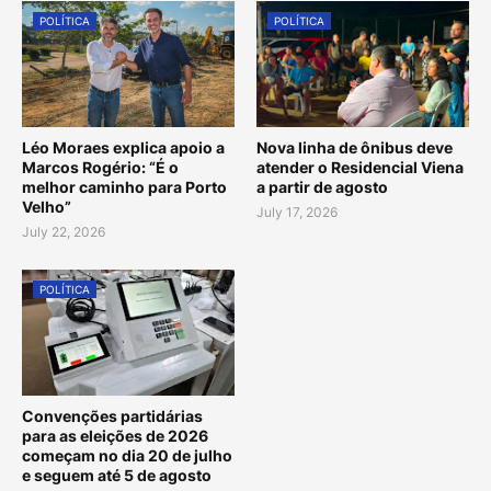
POLÍTICA
POLÍTICA
Léo Moraes explica apoio a
Nova linha de ônibus deve
Marcos Rogério: “É o
atender o Residencial Viena
melhor caminho para Porto
a partir de agosto
Velho”
July 17, 2026
July 22, 2026
POLÍTICA
Convenções partidárias
para as eleições de 2026
começam no dia 20 de julho
e seguem até 5 de agosto