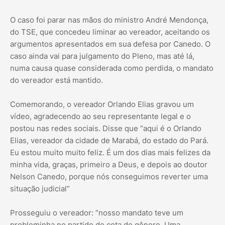
O caso foi parar nas mãos do ministro André Mendonça,
do TSE, que concedeu liminar ao vereador, aceitando os
argumentos apresentados em sua defesa por Canedo. O
caso ainda vai para julgamento do Pleno, mas até lá,
numa causa quase considerada como perdida, o mandato
do vereador está mantido.
Comemorando, o vereador Orlando Elias gravou um
vídeo, agradecendo ao seu representante legal e o
postou nas redes sociais. Disse que “aqui é o Orlando
Elias, vereador da cidade de Marabá, do estado do Pará.
Eu estou muito muito feliz. É um dos dias mais felizes da
minha vida, graças, primeiro a Deus, e depois ao doutor
Nelson Canedo, porque nós conseguimos reverter uma
situação judicial”
Prosseguiu o vereador: “nosso mandato teve um
probleminha no partido de cota de gênero. Uma