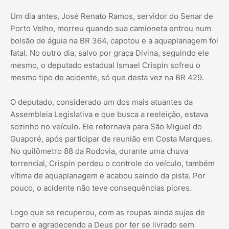
Um dia antes, José Renato Ramos, servidor do Senar de
Porto Velho, morreu quando sua camioneta entrou num
bolsão de águia na BR 364, capotou e a aquaplanagem foi
fatal. No outro dia, salvo por graça Divina, seguindo ele
mesmo, o deputado estadual Ismael Crispin sofreu o
mesmo tipo de acidente, só que desta vez na BR 429.
O deputado, considerado um dos mais atuantes da
Assembleia Legislativa e que busca a reeleição, estava
sozinho no veículo. Ele retornava para São Miguel do
Guaporé, após participar de reunião em Costa Marques.
No quilômetro 88 da Rodovia, durante uma chuva
torrencial, Crispin perdeu o controle do veículo, também
vítima de aquaplanagem e acabou saindo da pista. Por
pouco, o acidente não teve consequências piores.
Logo que se recuperou, com as roupas ainda sujas de
barro e agradecendo a Deus por ter se livrado sem