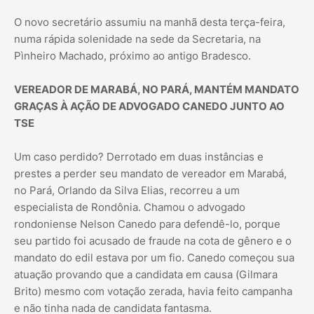
O novo secretário assumiu na manhã desta terça-feira,
numa rápida solenidade na sede da Secretaria, na
Pìnheiro Machado, próximo ao antigo Bradesco.
VEREADOR DE MARABÁ, NO PARÁ, MANTÉM MANDATO
GRAÇAS À AÇÃO DE ADVOGADO CANEDO JUNTO AO
TSE
Um caso perdido? Derrotado em duas instâncias e
prestes a perder seu mandato de vereador em Marabá,
no Pará, Orlando da Silva Elias, recorreu a um
especialista de Rondônia. Chamou o advogado
rondoniense Nelson Canedo para defendê-lo, porque
seu partido foi acusado de fraude na cota de gênero e o
mandato do edil estava por um fio. Canedo começou sua
atuação provando que a candidata em causa (Gilmara
Brito) mesmo com votação zerada, havia feito campanha
e não tinha nada de candidata fantasma.