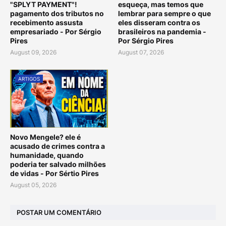
"SPLYT PAYMENT"!
esqueça, mas temos que
pagamento dos tributos no
lembrar para sempre o que
recebimento assusta
eles disseram contra os
empresariado - Por Sérgio
brasileiros na pandemia -
Pires
Por Sérgio Pires
August 09, 2026
August 07, 2026
ARTIGOS
Novo Mengele? ele é
acusado de crimes contra a
humanidade, quando
poderia ter salvado milhões
de vidas - Por Sértio Pires
August 05, 2026
POSTAR UM COMENTÁRIO