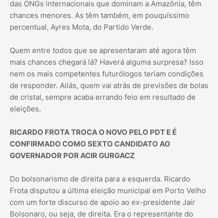
das ONGs internacionais que dominam a Amazônia, têm
chances menores. As têm também, em pouquíssimo
percentual, Ayres Mota, do Partido Verde.
Quem entre todos que se apresentaram até agora têm
mais chances chegará lá? Haverá alguma surpresa? Isso
nem os mais competentes futurólogos teriam condições
de responder. Aliás, quem vai atrás de previsões de bolas
de cristal, sempre acaba errando feio em resultado de
eleições.
RICARDO FROTA TROCA O NOVO PELO PDT E É
CONFIRMADO COMO SEXTO CANDIDATO AO
GOVERNADOR POR ACIR GURGACZ
Do bolsonarismo de direita para a esquerda. Ricardo
Frota disputou a última eleição municipal em Porto Velho
com um forte discurso de apoio ao ex-presidente Jair
Bolsonaro, ou seja, de direita. Era o representante do