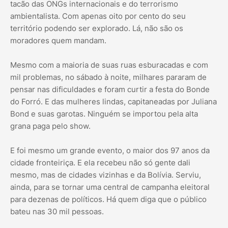
tacão das ONGs internacionais e do terrorismo
ambientalista. Com apenas oito por cento do seu
território podendo ser explorado. Lá, não são os
moradores quem mandam.
Mesmo com a maioria de suas ruas esburacadas e com
mil problemas, no sábado à noite, milhares pararam de
pensar nas dificuldades e foram curtir a festa do Bonde
do Forró. E das mulheres lindas, capitaneadas por Juliana
Bond e suas garotas. Ninguém se importou pela alta
grana paga pelo show.
E foi mesmo um grande evento, o maior dos 97 anos da
cidade fronteiriça. E ela recebeu não só gente dali
mesmo, mas de cidades vizinhas e da Bolívia. Serviu,
ainda, para se tornar uma central de campanha eleitoral
para dezenas de políticos. Há quem diga que o público
bateu nas 30 mil pessoas.