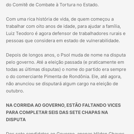
do Comitê de Combate à Tortura no Estado.
Com uma rica história de vida, de quem começou a
trabalhar com oito anos de idade, para ajudar a família,
Luiz Teodoro é agora defensor de trabalhadores rurais e
pessoas que considera em estado de vulnerabilidade.
Depois de longos anos, o Psol muda de nome na disputa
pelo governo. Até a eleição passada (e praticamente em
todas as últimas disputas) o nome do partido era sempre
o do comerciante Pimenta de Rondônia. Ele, até agora,
não anunciou se disputará algum cargo na eleição de
outubro.
NA CORRIDA AO GOVERNO, ESTÃO FALTANDO VICES
PARA COMPLETAR SEIS DAS SETE CHAPAS NA
DISPUTA
Dos sete candidatos ao Governo, apenas Hildon Chaves