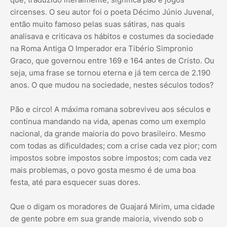
circenses. O seu autor foi o poeta Décimo Júnio Juvenal,
então muito famoso pelas suas sátiras, nas quais
analisava e criticava os hábitos e costumes da sociedade
na Roma Antiga O Imperador era Tibério Simpronio
Graco, que governou entre 169 e 164 antes de Cristo. Ou
seja, uma frase se tornou eterna e já tem cerca de 2.190
anos. O que mudou na sociedade, nestes séculos todos?
Pão e circo! A máxima romana sobreviveu aos séculos e
continua mandando na vida, apenas como um exemplo
nacional, da grande maioria do povo brasileiro. Mesmo
com todas as dificuldades; com a crise cada vez pior; com
impostos sobre impostos sobre impostos; com cada vez
mais problemas, o povo gosta mesmo é de uma boa
festa, até para esquecer suas dores.
Que o digam os moradores de Guajará Mirim, uma cidade
de gente pobre em sua grande maioria, vivendo sob o