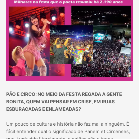
PÃO E CIRCO: NO MEIO DA FESTA REGADA A GENTE
BONITA, QUEM VAI PENSAR EM CRISE, EM RUAS
ESBURACADAS E ENLAMEADAS?
Um pouco de cultura e história não faz mal a ninguém. É
fácil entender qual o significado de Panem et Circenses,
que, traduzido literalmente, significa pão e jogos