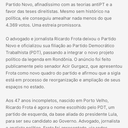
Partido Novo, afinadíssimo com as teorias antiPT e a
favor das teses direitistas. Mesmo sem histórico na
política, ele conseguiu amealhar nada menos do que
4.369 votos. Uma estreia promissora.
O advogado e jornalista Ricardo Frota deixou o Partido
Novo e oficializou sua filiação ao Partido Democrático
Trabalhista (PDT), passando a integrar o novo projeto
político da legenda em Rondônia. O anúncio foi feito
publicamente pelo senador Acir Gurgacz, que apresentou
Frota como novo quadro do partido e afirmou que a sigla
está em processo de reorganização e ampliação de seus
espaços no estado.
Aos 47 anos incompletos, nascido em Porto Velho,
Ricardo Frota é agora o nome escolhido pelo PDT, um
partido de esquerda, da base aliada do presidente Lula,
para ser seu candidato ao Governo. Advogado, jornalista
e analista político, Frota foi apresentado, via redes