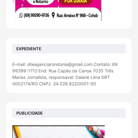
EXPEDIENTE
E-mail: siteagenciarondonia@gmail.com Contato: 69
99399-1712 End: Rua Capão da Canoa 7035 Três
Marias Jornalista, responsavel: Daiane Lima DRT
0002174/RO CNPJ: 34.028.822/0001-00
PUBLICIDADE