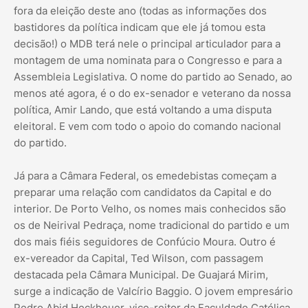
fora da eleição deste ano (todas as informações dos
bastidores da política indicam que ele já tomou esta
decisão!) o MDB terá nele o principal articulador para a
montagem de uma nominata para o Congresso e para a
Assembleia Legislativa. O nome do partido ao Senado, ao
menos até agora, é o do ex-senador e veterano da nossa
política, Amir Lando, que está voltando a uma disputa
eleitoral. E vem com todo o apoio do comando nacional
do partido.
Já para a Câmara Federal, os emedebistas começam a
preparar uma relação com candidatos da Capital e do
interior. De Porto Velho, os nomes mais conhecidos são
os de Neirival Pedraça, nome tradicional do partido e um
dos mais fiéis seguidores de Confúcio Moura. Outro é
ex-vereador da Capital, Ted Wilson, com passagem
destacada pela Câmara Municipal. De Guajará Mirim,
surge a indicação de Valcírio Baggio. O jovem empresário
Pedro Abid Heckheuer, vice-reitor da Faculdade Católica,