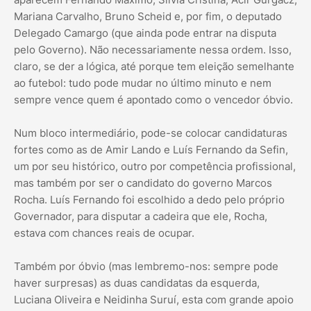
Mariana Carvalho, Bruno Scheid e, por fim, o deputado
Delegado Camargo (que ainda pode entrar na disputa
pelo Governo). Não necessariamente nessa ordem. Isso,
claro, se der a lógica, até porque tem eleição semelhante
ao futebol: tudo pode mudar no último minuto e nem
sempre vence quem é apontado como o vencedor óbvio.
Num bloco intermediário, pode-se colocar candidaturas
fortes como as de Amir Lando e Luís Fernando da Sefin,
um por seu histórico, outro por competência profissional,
mas também por ser o candidato do governo Marcos
Rocha. Luís Fernando foi escolhido a dedo pelo próprio
Governador, para disputar a cadeira que ele, Rocha,
estava com chances reais de ocupar.
Também por óbvio (mas lembremo-nos: sempre pode
haver surpresas) as duas candidatas da esquerda,
Luciana Oliveira e Neidinha Suruí, esta com grande apoio