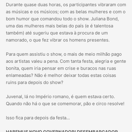
Durante quase duas horas, os participantes vibraram com
as músicas e os músicos; com as belas mulheres e com o
bom humor que comandou todo o show. Juliana Bond,
uma das mulheres mais belas do país (e é talentosa
também) até sugeriu que estava à procura de um
namorado, o que fez vibrar os homens presentes.
Para quem assistiu o show, o mais de meio milhão pago
aos artistas valeu a pena. Com tanta festa, alegria e gente
bonita, quem iria pensar em crise e buracos nas ruas
enlameadas? Não é melhor deixar todas estas coisas
ruins para depois do show?
Juvenal, lá no Império romano, é quem estava certo.
Quando não há o que se comemorar, pão e circo resolve!
Isso fica para depois da festa...
HABEMUS NOVO GOVERNADOR! DESEMBARGADOR