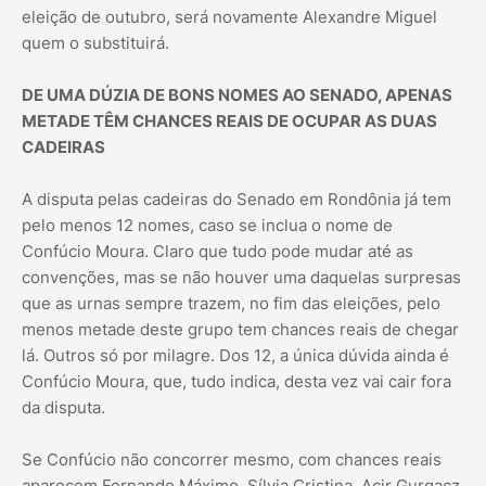
eleição de outubro, será novamente Alexandre Miguel
quem o substituirá.
DE UMA DÚZIA DE BONS NOMES AO SENADO, APENAS
METADE TÊM CHANCES REAIS DE OCUPAR AS DUAS
CADEIRAS
A disputa pelas cadeiras do Senado em Rondônia já tem
pelo menos 12 nomes, caso se inclua o nome de
Confúcio Moura. Claro que tudo pode mudar até as
convenções, mas se não houver uma daquelas surpresas
que as urnas sempre trazem, no fim das eleições, pelo
menos metade deste grupo tem chances reais de chegar
lá. Outros só por milagre. Dos 12, a única dúvida ainda é
Confúcio Moura, que, tudo indica, desta vez vai cair fora
da disputa.
Se Confúcio não concorrer mesmo, com chances reais
aparecem Fernando Máximo, Sílvia Cristina, Acir Gurgacz,