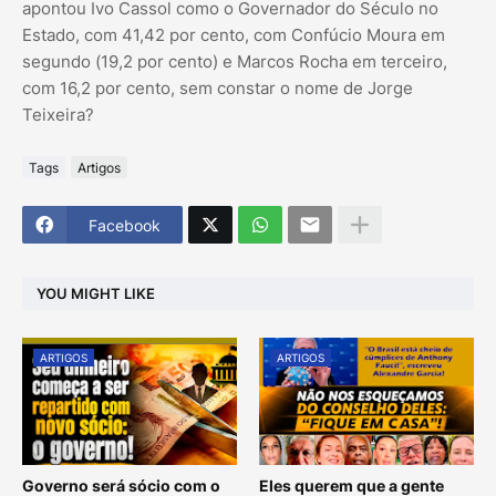
apontou Ivo Cassol como o Governador do Século no
Estado, com 41,42 por cento, com Confúcio Moura em
segundo (19,2 por cento) e Marcos Rocha em terceiro,
com 16,2 por cento, sem constar o nome de Jorge
Teixeira?
Tags
Artigos
Facebook
YOU MIGHT LIKE
ARTIGOS
ARTIGOS
Governo será sócio com o
Eles querem que a gente