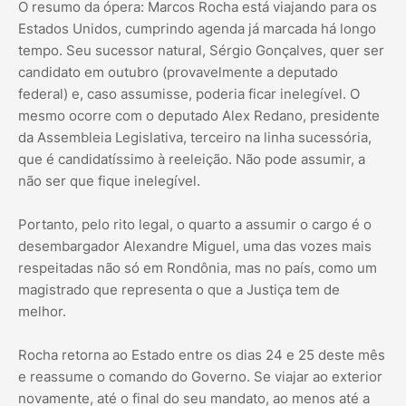
O resumo da ópera: Marcos Rocha está viajando para os
Estados Unidos, cumprindo agenda já marcada há longo
tempo. Seu sucessor natural, Sérgio Gonçalves, quer ser
candidato em outubro (provavelmente a deputado
federal) e, caso assumisse, poderia ficar inelegível. O
mesmo ocorre com o deputado Alex Redano, presidente
da Assembleia Legislativa, terceiro na linha sucessória,
que é candidatíssimo à reeleição. Não pode assumir, a
não ser que fique inelegível.
Portanto, pelo rito legal, o quarto a assumir o cargo é o
desembargador Alexandre Miguel, uma das vozes mais
respeitadas não só em Rondônia, mas no país, como um
magistrado que representa o que a Justiça tem de
melhor.
Rocha retorna ao Estado entre os dias 24 e 25 deste mês
e reassume o comando do Governo. Se viajar ao exterior
novamente, até o final do seu mandato, ao menos até a