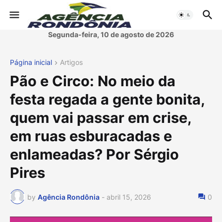
Segunda-feira, 10 de agosto de 2026
Página inicial
Artigos
Pão e Circo: No meio da
festa regada a gente bonita,
quem vai passar em crise,
em ruas esburacadas e
enlameadas? Por Sérgio
Pires
by
Agência Rondônia
-
abril 15, 2026
0