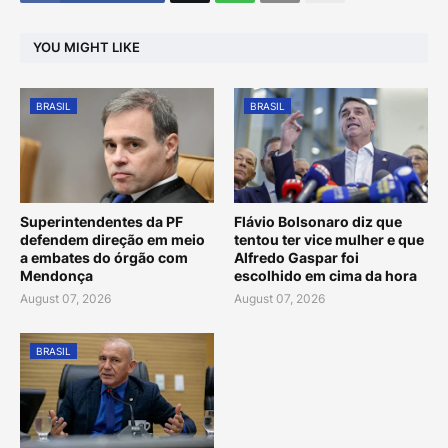
YOU MIGHT LIKE
BRASIL
BRASIL
Superintendentes da PF
Flávio Bolsonaro diz que
defendem direção em meio
tentou ter vice mulher e que
a embates do órgão com
Alfredo Gaspar foi
Mendonça
escolhido em cima da hora
August 07, 2026
August 07, 2026
BRASIL