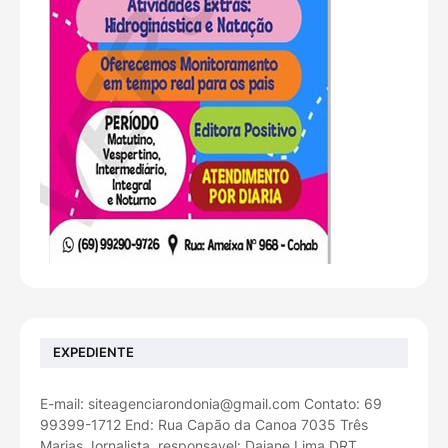
EXPEDIENTE
E-mail: siteagenciarondonia@gmail.com Contato: 69
99399-1712 End: Rua Capão da Canoa 7035 Três
Marias Jornalista, responsavel: Daiane Lima DRT