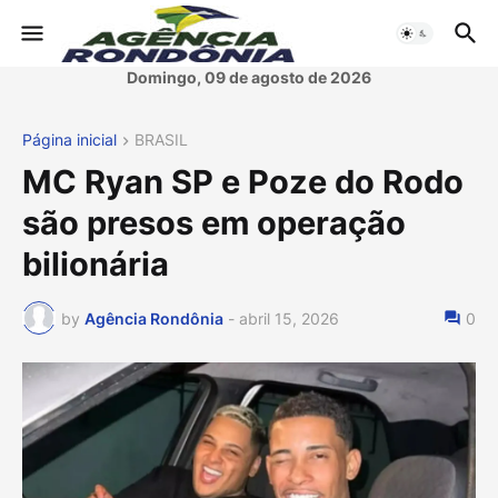
Domingo, 09 de agosto de 2026
Página inicial
BRASIL
MC Ryan SP e Poze do Rodo
são presos em operação
bilionária
by
Agência Rondônia
-
abril 15, 2026
0