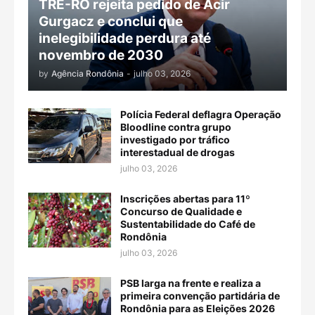
TRE-RO rejeita pedido de Acir
Gurgacz e conclui que
inelegibilidade perdura até
novembro de 2030
by
Agência Rondônia
-
julho 03, 2026
Polícia Federal deflagra Operação
Bloodline contra grupo
investigado por tráfico
interestadual de drogas
julho 03, 2026
Inscrições abertas para 11º
Concurso de Qualidade e
Sustentabilidade do Café de
Rondônia
julho 03, 2026
PSB larga na frente e realiza a
primeira convenção partidária de
Rondônia para as Eleições 2026