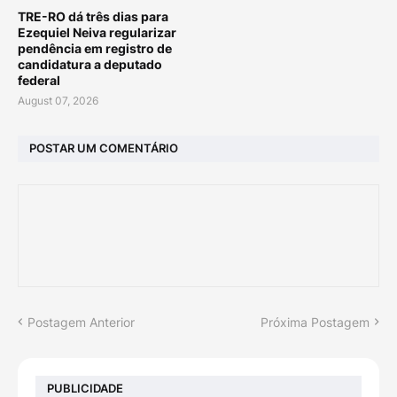
TRE-RO dá três dias para
Ezequiel Neiva regularizar
pendência em registro de
candidatura a deputado
federal
August 07, 2026
POSTAR UM COMENTÁRIO
Postagem Anterior
Próxima Postagem
PUBLICIDADE