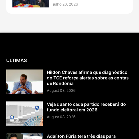
julho 20, 2026
ULTIMAS
Hildon Chaves afirma que diagnóstico
do TCE reforça alertas sobre as contas
de Rondônia
August 08, 2026
Veja quanto cada partido receberá do
fundo eleitoral em 2026
August 08, 2026
Adaílton Fúria terá três dias para