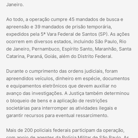
Janeiro.
Ao todo, a operação cumpre 45 mandados de busca e
apreensão e 39 mandados de prisão temporária,
expedidos pela 5ª Vara Federal de Santos (SP). As ações
ocorrem em diversos estados, incluindo São Paulo, Rio
de Janeiro, Pernambuco, Espírito Santo, Maranhão, Santa
Catarina, Paraná, Goiás, além do Distrito Federal.
Durante o cumprimento das ordens judiciais, foram
apreendidos veículos, dinheiro em espécie, documentos
e equipamentos eletrônicos que devem auxiliar no
avanço das investigações. A Justiça também determinou
o bloqueio de bens e a aplicação de restrições
societárias para interromper as atividades ilegais e
garantir recursos para eventual ressarcimento.
Mais de 200 policiais federais participam da operação,
com apoio de agentes da Polícia Militar de São Paulo. As