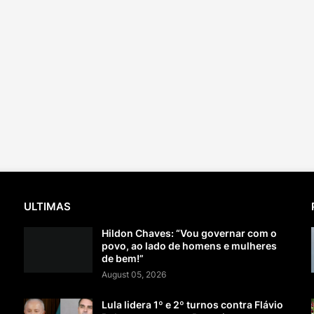
ULTIMAS
Hildon Chaves: “Vou governar com o
povo, ao lado de homens e mulheres
de bem!”
August 05, 2026
Lula lidera 1º e 2º turnos contra Flávio