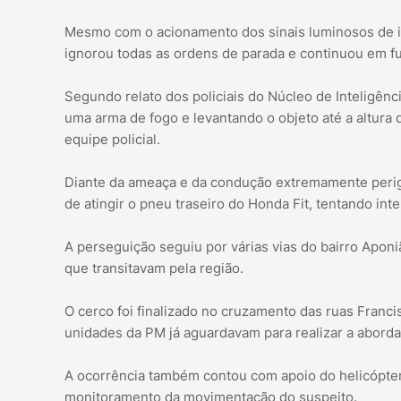
Mesmo com o acionamento dos sinais luminosos de iden
ignorou todas as ordens de parada e continuou em f
Segundo relato dos policiais do Núcleo de Inteligênc
uma arma de fogo e levantando o objeto até a altura 
equipe policial.
Diante da ameaça e da condução extremamente perigos
de atingir o pneu traseiro do Honda Fit, tentando int
A perseguição seguiu por várias vias do bairro Aponi
que transitavam pela região.
O cerco foi finalizado no cruzamento das ruas Franci
unidades da PM já aguardavam para realizar a aborda
A ocorrência também contou com apoio do helicópter
monitoramento da movimentação do suspeito.