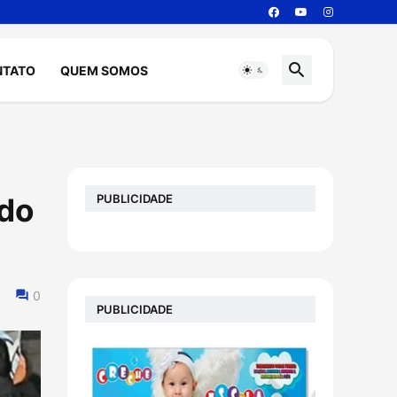
NTATO
QUEM SOMOS
PUBLICIDADE
ido
0
PUBLICIDADE