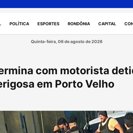
L
POLÍTICA
ESPORTES
RONDÔNIA
CAPITAL
CO
Quinta-feira, 06 de agosto de 2026
termina com motorista det
erigosa em Porto Velho