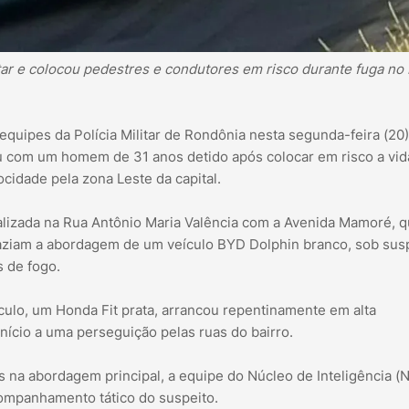
ar e colocou pedestres e condutores em risco durante fuga no 
equipes da Polícia Militar de Rondônia nesta segunda-feira (20)
ou com um homem de 31 anos detido após colocar em risco a vid
cidade pela zona Leste da capital.
ealizada na Rua Antônio Maria Valência com a Avenida Mamoré, 
) faziam a abordagem de um veículo BYD Dolphin branco, sob sus
 de fogo.
lo, um Honda Fit prata, arrancou repentinamente em alta
nício a uma perseguição pelas ruas do bairro.
a abordagem principal, a equipe do Núcleo de Inteligência (N
companhamento tático do suspeito.