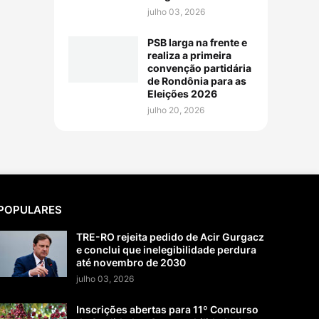
julho 03, 2026
PSB larga na frente e
realiza a primeira
convenção partidária
de Rondônia para as
Eleições 2026
julho 20, 2026
POPULARES
TRE-RO rejeita pedido de Acir Gurgacz
e conclui que inelegibilidade perdura
até novembro de 2030
julho 03, 2026
Inscrições abertas para 11º Concurso