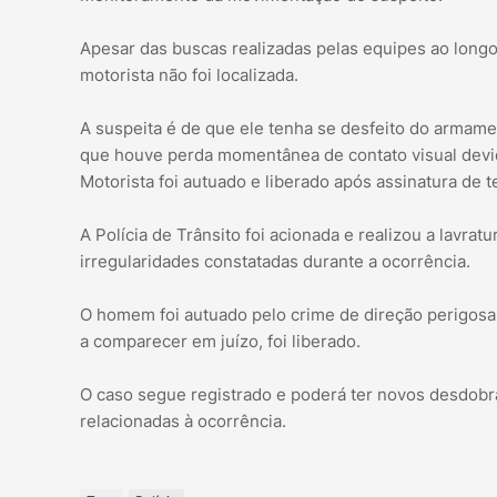
Apesar das buscas realizadas pelas equipes ao longo
motorista não foi localizada.
A suspeita é de que ele tenha se desfeito do arma
que houve perda momentânea de contato visual devid
Motorista foi autuado e liberado após assinatura de 
A Polícia de Trânsito foi acionada e realizou a lavra
irregularidades constatadas durante a ocorrência.
O homem foi autuado pelo crime de direção perigos
a comparecer em juízo, foi liberado.
O caso segue registrado e poderá ter novos desdobra
relacionadas à ocorrência.