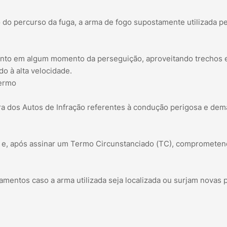
 do percurso da fuga, a arma de fogo supostamente utilizada p
mento em algum momento da perseguição, aproveitando trechos
o à alta velocidade.
termo
tura dos Autos de Infração referentes à condução perigosa e dem
a e, após assinar um Termo Circunstanciado (TC), compromete
mentos caso a arma utilizada seja localizada ou surjam novas 