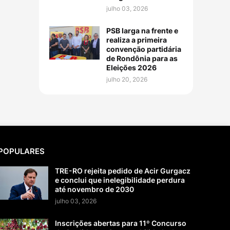
julho 03, 2026
PSB larga na frente e
realiza a primeira
convenção partidária
de Rondônia para as
Eleições 2026
julho 20, 2026
POPULARES
TRE-RO rejeita pedido de Acir Gurgacz
e conclui que inelegibilidade perdura
até novembro de 2030
julho 03, 2026
Inscrições abertas para 11º Concurso