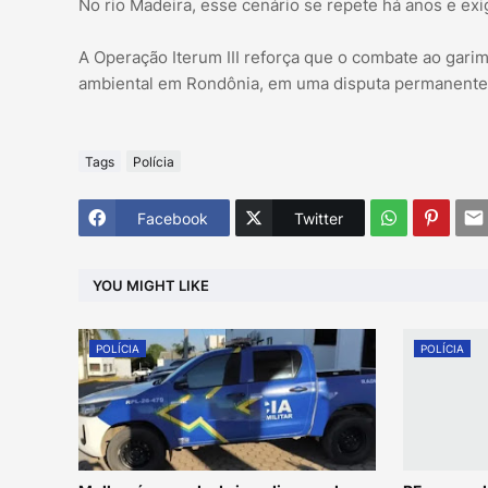
No rio Madeira, esse cenário se repete há anos e exi
A Operação Iterum III reforça que o combate ao gari
ambiental em Rondônia, em uma disputa permanente e
Tags
Polícia
Facebook
Twitter
YOU MIGHT LIKE
POLÍCIA
POLÍCIA