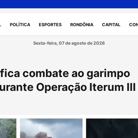
L
POLÍTICA
ESPORTES
RONDÔNIA
CAPITAL
CO
Sexta-feira, 07 de agosto de 2026
sifica combate ao garimpo
durante Operação Iterum III