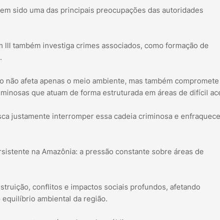
 tem sido uma das principais preocupações das autoridades
um III também investiga crimes associados, como formação de
.
no não afeta apenas o meio ambiente, mas também compromete
iminosas que atuam de forma estruturada em áreas de difícil ac
usca justamente interromper essa cadeia criminosa e enfraquece
sistente na Amazônia: a pressão constante sobre áreas de
struição, conflitos e impactos sociais profundos, afetando
equilíbrio ambiental da região.