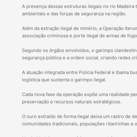
A presença dessas estruturas ilegais no rio Madeira
ambientais e das forças de segurança na região.
Além da extração ilegal de minério, a Operação Iter
associação criminosa e porte ilegal de armas de fogo
Segundo os órgãos envolvidos, o garimpo clandesti
segurança pública e a ordem social, criando redes cr
A atuação integrada entre Polícia Federal e Ibama b
logística que sustenta o garimpo ilegal.
Cada nova fase da operação expõe uma realidade per
preservação e recursos naturais estratégicos.
O ouro extraído de forma ilegal deixa um rastro de de
comunidades tradicionais, populações ribeirinhas e o 