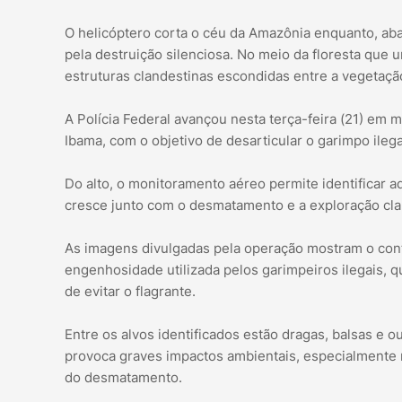
O helicóptero corta o céu da Amazônia enquanto, aba
pela destruição silenciosa. No meio da floresta que 
estruturas clandestinas escondidas entre a vegetação
A Polícia Federal avançou nesta terça-feira (21) em 
Ibama, com o objetivo de desarticular o garimpo ileg
Do alto, o monitoramento aéreo permite identificar 
cresce junto com o desmatamento e a exploração cla
As imagens divulgadas pela operação mostram o contr
engenhosidade utilizada pelos garimpeiros ilegais, q
de evitar o flagrante.
Entre os alvos identificados estão dragas, balsas e ou
provoca graves impactos ambientais, especialmente n
do desmatamento.