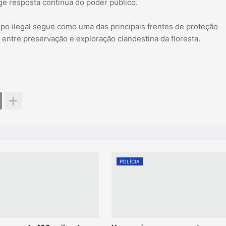
ge resposta contínua do poder público.
mpo ilegal segue como uma das principais frentes de proteção
ntre preservação e exploração clandestina da floresta.
POLÍCIA