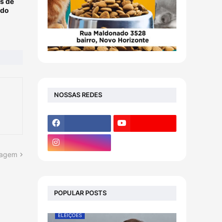
s de
 do
NOSSAS REDES
tagem
POPULAR POSTS
ELEIÇÕES