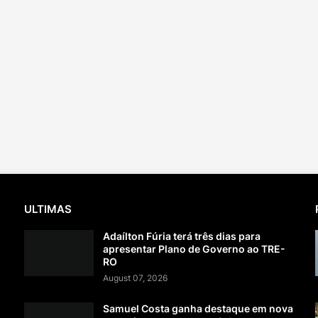
ULTIMAS
Adaílton Fúria terá três dias para
apresentar Plano de Governo ao TRE-
RO
August 07, 2026
Samuel Costa ganha destaque em nova