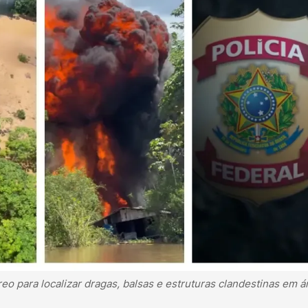
o para localizar dragas, balsas e estruturas clandestinas em á