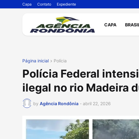
Capa
Contato
Expediente
CAPA
BRASI
Página inicial
Polícia
Polícia Federal inten
ilegal no rio Madeira 
by
Agência Rondônia
-
abril 22, 2026