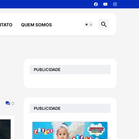
NTATO
QUEM SOMOS
PUBLICIDADE
0
PUBLICIDADE