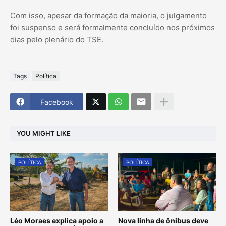
Com isso, apesar da formação da maioria, o julgamento
foi suspenso e será formalmente concluído nos próximos
dias pelo plenário do TSE.
Tags
Política
Facebook
YOU MIGHT LIKE
POLÍTICA
POLÍTICA
Léo Moraes explica apoio a
Nova linha de ônibus deve