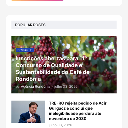
POPULAR POSTS
DESTAQUE
Inscrições abertas para 11º
Concurso de Qualidade e
Sustentabilidade do Café de
Rondônia
by
Agência Rondônia
-
julho 03, 2026
TRE-RO rejeita pedido de Acir
Gurgacz e conclui que
inelegibilidade perdura até
novembro de 2030
julho 03, 2026