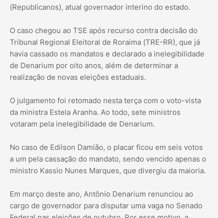
(Republicanos), atual governador interino do estado.
O caso chegou ao TSE após recurso contra decisão do
Tribunal Regional Eleitoral de Roraima (TRE-RR), que já
havia cassado os mandatos e declarado a inelegibilidade
de Denarium por oito anos, além de determinar a
realização de novas eleições estaduais.
O julgamento foi retomado nesta terça com o voto-vista
da ministra Estela Aranha. Ao todo, sete ministros
votaram pela inelegibilidade de Denarium.
No caso de Edilson Damião, o placar ficou em seis votos
a um pela cassação do mandato, sendo vencido apenas o
ministro Kassio Nunes Marques, que divergiu da maioria.
Em março deste ano, Antônio Denarium renunciou ao
cargo de governador para disputar uma vaga no Senado
Federal nas eleições de outubro. Por esse motivo, a