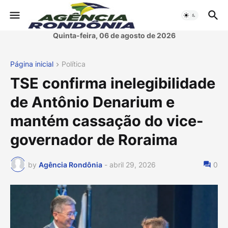
Quinta-feira, 06 de agosto de 2026
Página inicial
Política
TSE confirma inelegibilidade
de Antônio Denarium e
mantém cassação do vice-
governador de Roraima
by
Agência Rondônia
-
abril 29, 2026
0