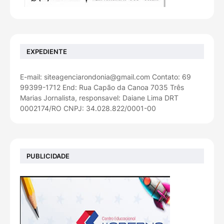
EXPEDIENTE
E-mail: siteagenciarondonia@gmail.com Contato: 69
99399-1712 End: Rua Capão da Canoa 7035 Três
Marias Jornalista, responsavel: Daiane Lima DRT
0002174/RO CNPJ: 34.028.822/0001-00
PUBLICIDADE