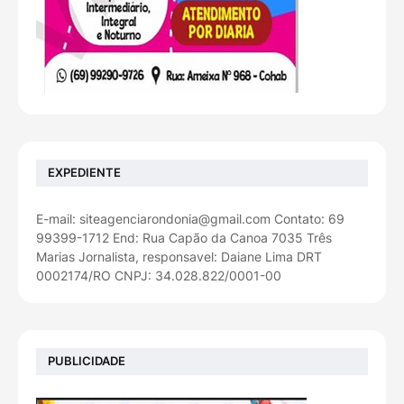
EXPEDIENTE
E-mail: siteagenciarondonia@gmail.com Contato: 69
99399-1712 End: Rua Capão da Canoa 7035 Três
Marias Jornalista, responsavel: Daiane Lima DRT
0002174/RO CNPJ: 34.028.822/0001-00
PUBLICIDADE