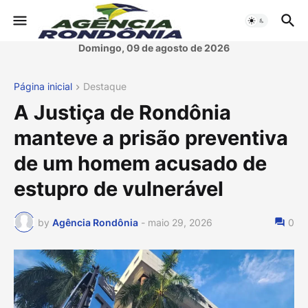
Domingo, 09 de agosto de 2026
Página inicial
Destaque
A Justiça de Rondônia
manteve a prisão preventiva
de um homem acusado de
estupro de vulnerável
by
Agência Rondônia
-
maio 29, 2026
0