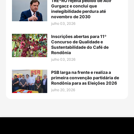
TRE-RO rejeita pedido de Acir
Gurgacz e conclui que
inelegibilidade perdura até
novembro de 2030
julho 03, 2026
Inscrições abertas para 11º
Concurso de Qualidade e
Sustentabilidade do Café de
Rondônia
julho 03, 2026
PSB larga na frente e realiza a
primeira convenção partidária de
Rondônia para as Eleições 2026
julho 20, 2026