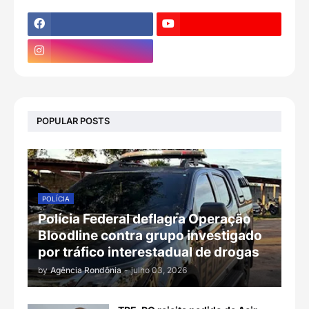
POPULAR POSTS
POLÍCIA
Polícia Federal deflagra Operação
Bloodline contra grupo investigado
por tráfico interestadual de drogas
by
Agência Rondônia
-
julho 03, 2026