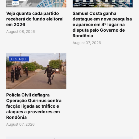
Veja quanto cada partido
Samuel Costa ganha
receberá do fundo eleitoral
destaque em nova pesquisa
em 2026
e aparece em 4º lugar na
disputa pelo Governo de
August 08, 2026
Rondônia
August 07, 2026
DESTAQUE
Polícia Civil deflagra
Operação Quirinus contra
facção ligada ao tráfico e
ataques a provedores em
Rondônia
August 07, 2026