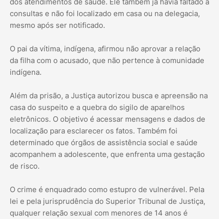
dos atendimentos de saúde. Ele também já havia faltado a
consultas e não foi localizado em casa ou na delegacia,
mesmo após ser notificado.
O pai da vítima, indígena, afirmou não aprovar a relação
da filha com o acusado, que não pertence à comunidade
indígena.
Além da prisão, a Justiça autorizou busca e apreensão na
casa do suspeito e a quebra do sigilo de aparelhos
eletrônicos. O objetivo é acessar mensagens e dados de
localização para esclarecer os fatos. Também foi
determinado que órgãos de assistência social e saúde
acompanhem a adolescente, que enfrenta uma gestação
de risco.
O crime é enquadrado como estupro de vulnerável. Pela
lei e pela jurisprudência do Superior Tribunal de Justiça,
qualquer relação sexual com menores de 14 anos é