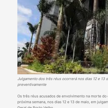
Julgamento dos três réus ocorrerá nos dias 12 e 13 
preventivamente
Os três réus acusados de envolvimento na morte do 
próxima semana, nos dias 12 e 13 de maio, em julgam
Geral de Porto Velho.