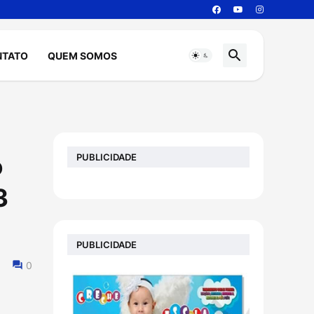
NTATO
QUEM SOMOS
PUBLICIDADE
o
3
PUBLICIDADE
0