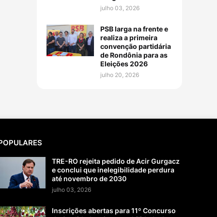
julho 03, 2026
PSB larga na frente e
realiza a primeira
convenção partidária
de Rondônia para as
Eleições 2026
julho 20, 2026
POPULARES
TRE-RO rejeita pedido de Acir Gurgacz
e conclui que inelegibilidade perdura
até novembro de 2030
julho 03, 2026
Inscrições abertas para 11º Concurso