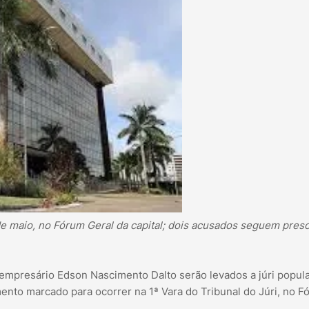
de maio, no Fórum Geral da capital; dois acusados seguem pres
empresário Edson Nascimento Dalto serão levados a júri popula
ento marcado para ocorrer na 1ª Vara do Tribunal do Júri, no F