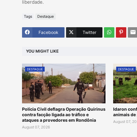
liberdade.
Tags
Destaque
Facebook
Twitter
YOU MIGHT LIKE
DESTAQUE
DESTAQUE
Polícia Civil deflagra Operação Quirinus
Idaron conf
contra facção ligada ao tráfico e
animais de 
ataques a provedores em Rondônia
August 07, 2
August 07, 2026