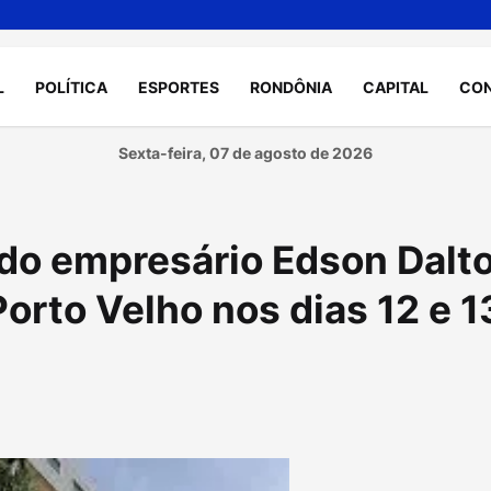
L
POLÍTICA
ESPORTES
RONDÔNIA
CAPITAL
CO
Sexta-feira, 07 de agosto de 2026
do empresário Edson Dalt
Porto Velho nos dias 12 e 1