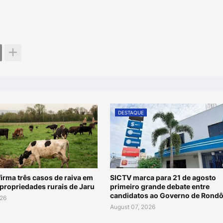
DESTAQUE
irma três casos de raiva em
SICTV marca para 21 de agosto
propriedades rurais de Jaru
primeiro grande debate entre
candidatos ao Governo de Rondô
026
August 07, 2026