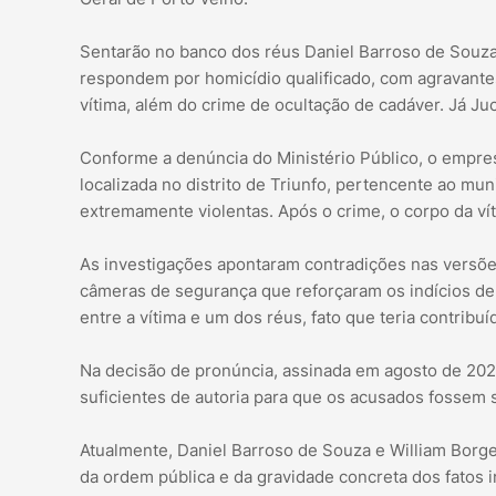
Sentarão no banco dos réus Daniel Barroso de Souza,
respondem por homicídio qualificado, com agravantes 
vítima, além do crime de ocultação de cadáver. Já J
Conforme a denúncia do Ministério Público, o empres
localizada no distrito de Triunfo, pertencente ao mu
extremamente violentas. Após o crime, o corpo da víti
As investigações apontaram contradições nas versõ
câmeras de segurança que reforçaram os indícios d
entre a vítima e um dos réus, fato que teria contribu
Na decisão de pronúncia, assinada em agosto de 2025,
suficientes de autoria para que os acusados fossem 
Atualmente, Daniel Barroso de Souza e William Borge
da ordem pública e da gravidade concreta dos fatos