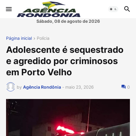
Sábado, 08 de agosto de 2026
Página inicial
Polícia
Adolescente é sequestrado
e agredido por criminosos
em Porto Velho
by
Agência Rondônia
-
maio 23, 2026
0