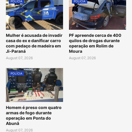
POLÍCIA
POLÍCIA
Mulher é acusada de invadir
PF apreende cerca de 400
casa do ex e danificar carro
quilos de drogas durante
com pedaço de madeira em
operação em Rolim de
Ji-Paraná
Moura
August 07, 2026
August 07, 2026
POLÍCIA
Homem é preso com quatro
armas de fogo durante
operação em Ponta do
Abunã
August 07, 2026