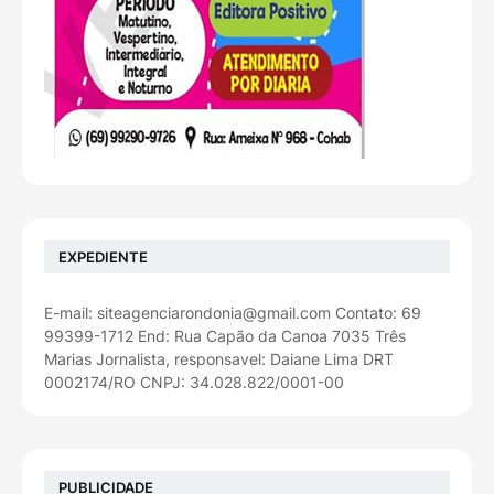
EXPEDIENTE
E-mail: siteagenciarondonia@gmail.com Contato: 69
99399-1712 End: Rua Capão da Canoa 7035 Três
Marias Jornalista, responsavel: Daiane Lima DRT
0002174/RO CNPJ: 34.028.822/0001-00
PUBLICIDADE