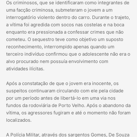
Os criminosos, que se identificaram como integrantes de
uma facção criminosa, submeteram o jovem a um
interrogatório violento dentro do carro. Durante o trajeto,
a vítima foi agredida com socos nas costelas e na boca
enquanto era pressionada a confessar crimes que não
cometeu. O sequestro teve como objetivo um suposto
reconhecimento, interrompido apenas quando um
terceiro indivíduo confirmou que o adolescente não era o
alvo procurado nem possuía envolvimento com
atividades ilícitas.
Após a constatação de que o jovem era inocente, os
suspeitos continuaram circulando com ele pela cidade
por um período antes de libertá-lo em uma via nos
fundos da rodoviária de Porto Velho. Após o abandono da
vítima, os agressores fugiram e até o momento não foram
localizados.
A Polícia Militar, através dos sargentos Gomes, De Souza