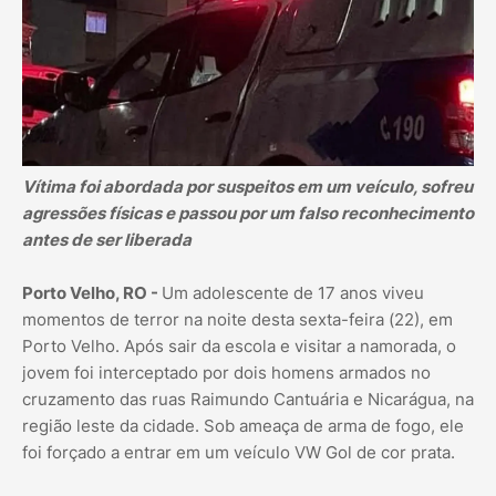
Vítima foi abordada por suspeitos em um veículo, sofreu
agressões físicas e passou por um falso reconhecimento
antes de ser liberada
Porto Velho, RO -
Um adolescente de 17 anos viveu
momentos de terror na noite desta sexta-feira (22), em
Porto Velho. Após sair da escola e visitar a namorada, o
jovem foi interceptado por dois homens armados no
cruzamento das ruas Raimundo Cantuária e Nicarágua, na
região leste da cidade. Sob ameaça de arma de fogo, ele
foi forçado a entrar em um veículo VW Gol de cor prata.