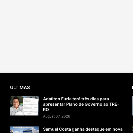
ULTIMAS
Adaílton Fúria terá três dias para
apresentar Plano de Governo ao TRE-
RO
August 07, 2026
Samuel Costa ganha destaque em nova