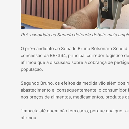
Pré-candidato ao Senado defende debate mais amplo
O pré-candidato ao Senado Bruno Bolsonaro Scheid
concessão da BR-364, principal corredor logístico de
afirmou que a discussão sobre a cobrança de pedágio 
população.
Segundo Bruno, os efeitos da medida vão além dos mo
abastecimento e, consequentemente, o consumidor fin
nos preços de alimentos, medicamentos, produtos de 
“Impacta até quem não tem carro, porque qualquer a
afirmou.