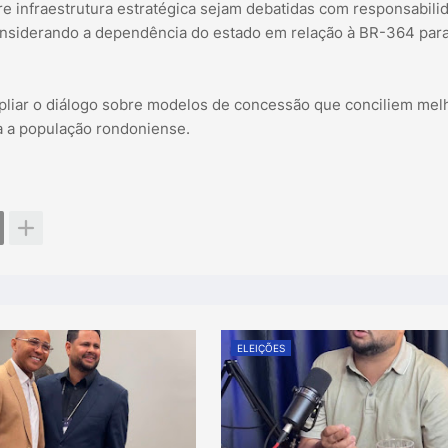
 infraestrutura estratégica sejam debatidas com responsabili
onsiderando a dependência do estado em relação à BR-364 par
mpliar o diálogo sobre modelos de concessão que conciliem mel
a a população rondoniense.
ELEIÇÕES