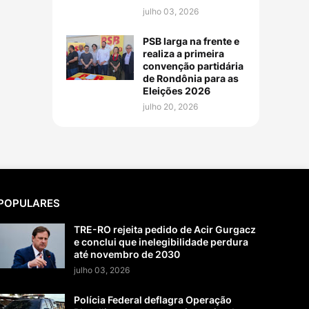
julho 03, 2026
PSB larga na frente e
realiza a primeira
convenção partidária
de Rondônia para as
Eleições 2026
julho 20, 2026
POPULARES
TRE-RO rejeita pedido de Acir Gurgacz
e conclui que inelegibilidade perdura
até novembro de 2030
julho 03, 2026
Polícia Federal deflagra Operação