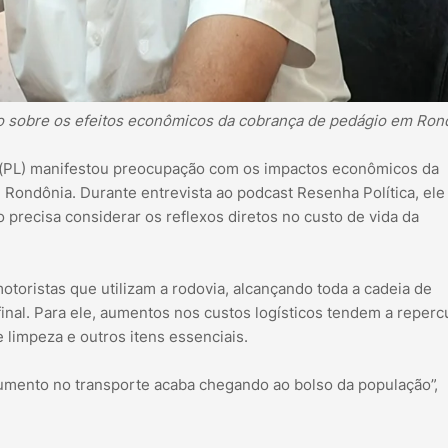
 sobre os efeitos econômicos da cobrança de pedágio em Ron
 (PL) manifestou preocupação com os impactos econômicos da
 Rondônia. Durante entrevista ao podcast Resenha Política, ele
precisa considerar os reflexos diretos no custo de vida da
toristas que utilizam a rodovia, alcançando toda a cadeia de
al. Para ele, aumentos nos custos logísticos tendem a repercu
limpeza e outros itens essenciais.
umento no transporte acaba chegando ao bolso da população”,