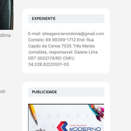
EXPEDIENTE
E-mail: siteagenciarondonia@gmail.com
dônia
Contato: 69 99399-1712 End: Rua
Capão da Canoa 7035 Três Marias
Jornalista, responsavel: Daiane Lima
DRT 0002174/RO CNPJ:
34.028.822/0001-00
tir
PUBLICIDADE