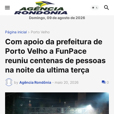
Domingo, 09 de agosto de 2026
Página inicial
Porto Velho
Com apoio da prefeitura de
Porto Velho a FunPace
reuniu centenas de pessoas
na noite da ultima terça
by
Agência Rondônia
-
maio 20, 2026
0