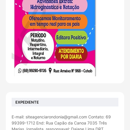
EXPEDIENTE
E-mail: siteagenciarondonia@gmail.com Contato: 69
99399-1712 End: Rua Capão da Canoa 7035 Três
Marias Jornalista, responsavel: Daiane Lima DRT