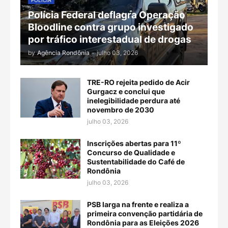
POLÍCIA
Polícia Federal deflagra Operação
Bloodline contra grupo investigado
por tráfico interestadual de drogas
by
Agência Rondônia
-
julho 03, 2026
TRE-RO rejeita pedido de Acir
Gurgacz e conclui que
inelegibilidade perdura até
novembro de 2030
julho 03, 2026
Inscrições abertas para 11º
Concurso de Qualidade e
Sustentabilidade do Café de
Rondônia
julho 03, 2026
PSB larga na frente e realiza a
primeira convenção partidária de
Rondônia para as Eleições 2026