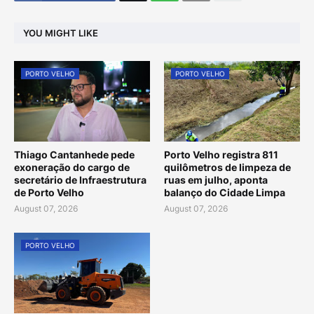
YOU MIGHT LIKE
PORTO VELHO
PORTO VELHO
Thiago Cantanhede pede
Porto Velho registra 811
exoneração do cargo de
quilômetros de limpeza de
secretário de Infraestrutura
ruas em julho, aponta
de Porto Velho
balanço do Cidade Limpa
August 07, 2026
August 07, 2026
PORTO VELHO