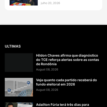
julho 20, 2026
ULTIMAS
Hildon Chaves afirma que diagnóstico
do TCE reforça alertas sobre as contas
de Rondônia
August 08, 2026
Veja quanto cada partido receberá do
fundo eleitoral em 2026
August 08, 2026
Adaílton Fúria terá três dias para