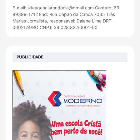
E-mail: siteagenciarondonia@gmail.com Contato: 69
99399-1712 End: Rua Capão da Canoa 7035 Três
Marias Jornalista, responsavel: Daiane Lima DRT
0002174/RO CNPJ: 34.028.822/0001-00
PUBLICIDADE