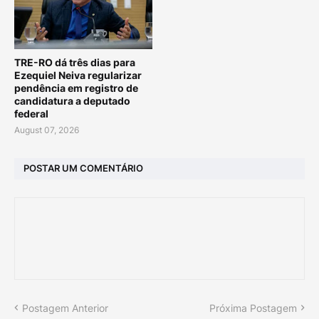
TRE-RO dá três dias para
Ezequiel Neiva regularizar
pendência em registro de
candidatura a deputado
federal
August 07, 2026
POSTAR UM COMENTÁRIO
Postagem Anterior
Próxima Postagem