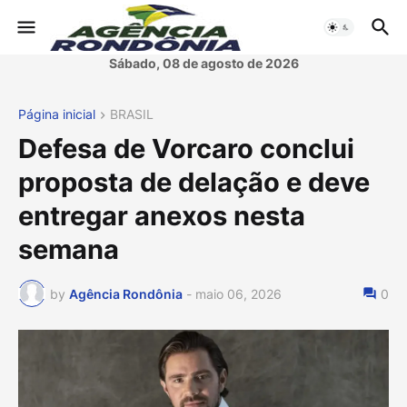
Sábado, 08 de agosto de 2026
Página inicial
BRASIL
Defesa de Vorcaro conclui
proposta de delação e deve
entregar anexos nesta
semana
by
Agência Rondônia
-
maio 06, 2026
0