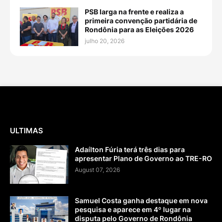
PSB larga na frente e realiza a
primeira convenção partidária de
Rondônia para as Eleições 2026
julho 20, 2026
ULTIMAS
Adaílton Fúria terá três dias para
apresentar Plano de Governo ao TRE-RO
August 07, 2026
Samuel Costa ganha destaque em nova
pesquisa e aparece em 4º lugar na
disputa pelo Governo de Rondônia