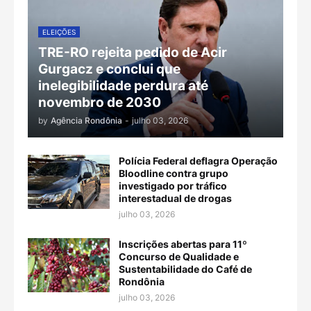
ELEIÇÕES
TRE-RO rejeita pedido de Acir
Gurgacz e conclui que
inelegibilidade perdura até
novembro de 2030
by
Agência Rondônia
-
julho 03, 2026
Polícia Federal deflagra Operação
Bloodline contra grupo
investigado por tráfico
interestadual de drogas
julho 03, 2026
Inscrições abertas para 11º
Concurso de Qualidade e
Sustentabilidade do Café de
Rondônia
julho 03, 2026