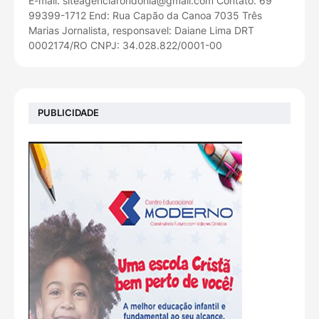
E-mail: siteagenciarondonia@gmail.com Contato: 69
99399-1712 End: Rua Capão da Canoa 7035 Três
Marias Jornalista, responsavel: Daiane Lima DRT
0002174/RO CNPJ: 34.028.822/0001-00
PUBLICIDADE