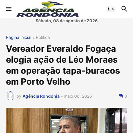
Sábado, 08 de agosto de 2026
Página inicial
Política
Vereador Everaldo Fogaça
elogia ação de Léo Moraes
em operação tapa-buracos
em Porto Velho
by
Agência Rondônia
-
maio 06, 2026
0