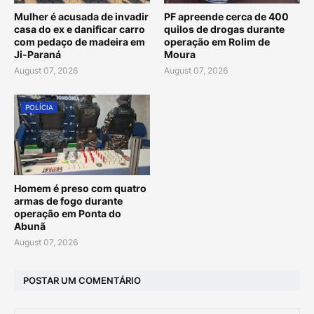
Mulher é acusada de invadir
PF apreende cerca de 400
casa do ex e danificar carro
quilos de drogas durante
com pedaço de madeira em
operação em Rolim de
Ji-Paraná
Moura
August 07, 2026
August 07, 2026
POLÍCIA
Homem é preso com quatro
armas de fogo durante
operação em Ponta do
Abunã
August 07, 2026
POSTAR UM COMENTÁRIO