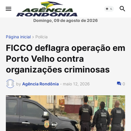
Domingo, 09 de agosto de 2026
Página inicial
Polícia
FICCO deflagra operação em
Porto Velho contra
organizações criminosas
by
Agência Rondônia
-
maio 12, 2026
0