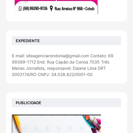
EXPEDIENTE
E-mail: siteagenciarondonia@gmail.com Contato: 69
99399-1712 End: Rua Capão da Canoa 7035 Três
Marias Jornalista, responsavel: Daiane Lima DRT
0002174/RO CNPJ: 34.028.822/0001-00
PUBLICIDADE