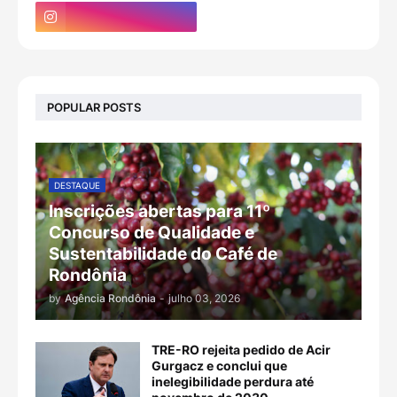
POPULAR POSTS
DESTAQUE
Inscrições abertas para 11º
Concurso de Qualidade e
Sustentabilidade do Café de
Rondônia
by
Agência Rondônia
-
julho 03, 2026
TRE-RO rejeita pedido de Acir
Gurgacz e conclui que
inelegibilidade perdura até