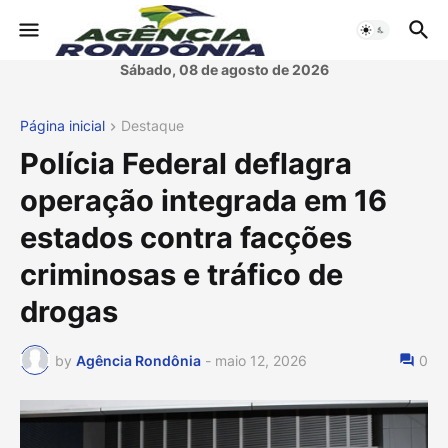
Sábado, 08 de agosto de 2026
Página inicial
Destaque
Polícia Federal deflagra
operação integrada em 16
estados contra facções
criminosas e tráfico de
drogas
by
Agência Rondônia
-
maio 12, 2026
0