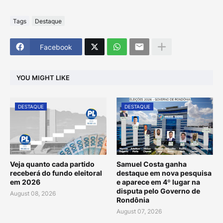
Tags
Destaque
Facebook
YOU MIGHT LIKE
DESTAQUE
DESTAQUE
Veja quanto cada partido
Samuel Costa ganha
receberá do fundo eleitoral
destaque em nova pesquisa
em 2026
e aparece em 4º lugar na
disputa pelo Governo de
August 08, 2026
Rondônia
August 07, 2026