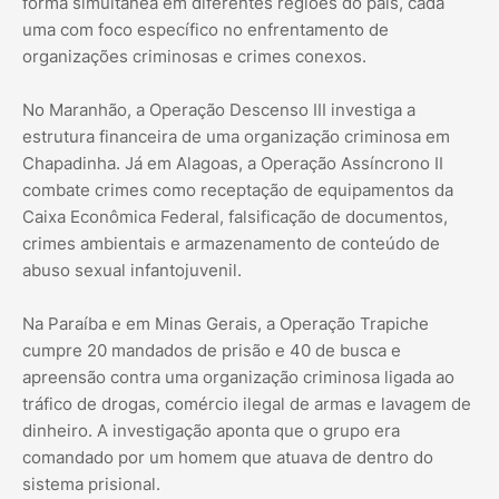
forma simultânea em diferentes regiões do país, cada
uma com foco específico no enfrentamento de
organizações criminosas e crimes conexos.
No Maranhão, a Operação Descenso III investiga a
estrutura financeira de uma organização criminosa em
Chapadinha. Já em Alagoas, a Operação Assíncrono II
combate crimes como receptação de equipamentos da
Caixa Econômica Federal, falsificação de documentos,
crimes ambientais e armazenamento de conteúdo de
abuso sexual infantojuvenil.
Na Paraíba e em Minas Gerais, a Operação Trapiche
cumpre 20 mandados de prisão e 40 de busca e
apreensão contra uma organização criminosa ligada ao
tráfico de drogas, comércio ilegal de armas e lavagem de
dinheiro. A investigação aponta que o grupo era
comandado por um homem que atuava de dentro do
sistema prisional.