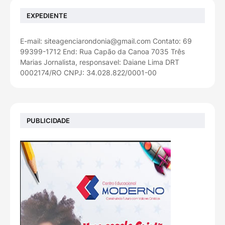
EXPEDIENTE
E-mail: siteagenciarondonia@gmail.com Contato: 69
99399-1712 End: Rua Capão da Canoa 7035 Três
Marias Jornalista, responsavel: Daiane Lima DRT
0002174/RO CNPJ: 34.028.822/0001-00
PUBLICIDADE