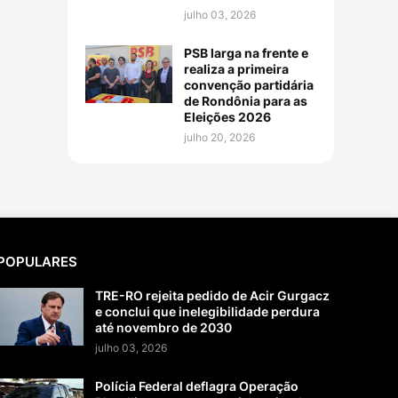
julho 03, 2026
PSB larga na frente e
realiza a primeira
convenção partidária
de Rondônia para as
Eleições 2026
julho 20, 2026
POPULARES
TRE-RO rejeita pedido de Acir Gurgacz
e conclui que inelegibilidade perdura
até novembro de 2030
julho 03, 2026
Polícia Federal deflagra Operação