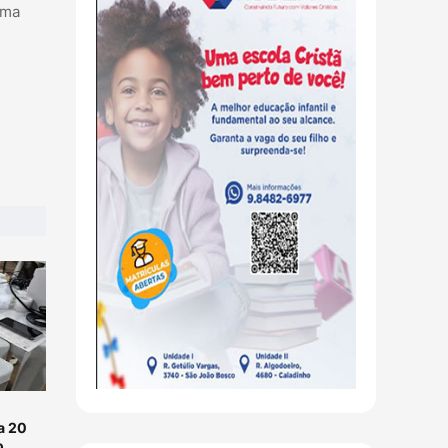
uma
a 20
o