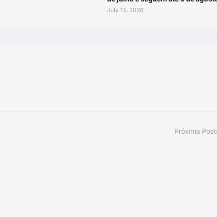
July 15, 2026
Próxima Pos