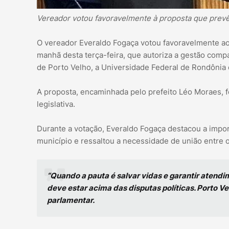
Vereador votou favoravelmente à proposta que prevê 
O vereador Everaldo Fogaça votou favoravelmente ao 
manhã desta terça-feira, que autoriza a gestão compar
de Porto Velho, a Universidade Federal de Rondônia 
A proposta, encaminhada pelo prefeito Léo Moraes, f
legislativa.
Durante a votação, Everaldo Fogaça destacou a import
município e ressaltou a necessidade de união entre 
“Quando a pauta é salvar vidas e garantir atend
deve estar acima das disputas políticas. Porto Ve
parlamentar.