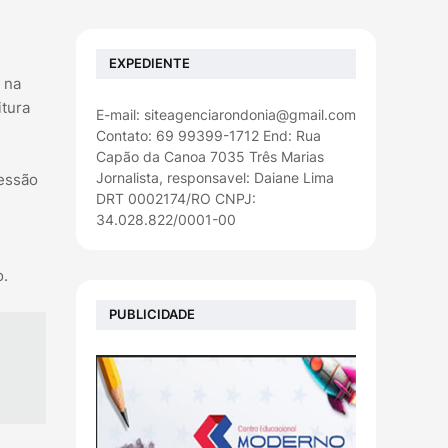
EXPEDIENTE
 na
itura
E-mail: siteagenciarondonia@gmail.com
Contato: 69 99399-1712 End: Rua
Capão da Canoa 7035 Três Marias
Jornalista, responsavel: Daiane Lima
sessão
DRT 0002174/RO CNPJ:
34.028.822/0001-00
o.
PUBLICIDADE