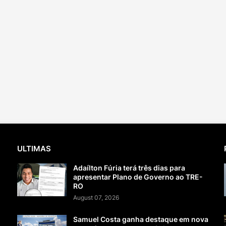
ULTIMAS
Adaílton Fúria terá três dias para
apresentar Plano de Governo ao TRE-
RO
August 07, 2026
Samuel Costa ganha destaque em nova