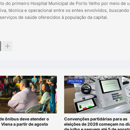
nto do primeiro Hospital Municipal de Porto Velho por meio de 
iva, técnica e operacional entre os entes envolvidos, buscando
serviços de saúde oferecidos à população da capital.
POLÍTICA
de ônibus deve atender o
Convenções partidárias para as
 Viena a partir de agosto
eleições de 2026 começam no di
de julho e seguem até 5 de agost