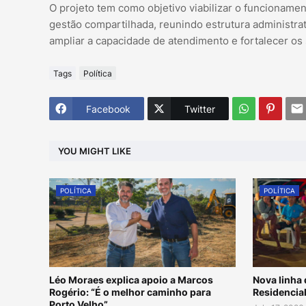
O projeto tem como objetivo viabilizar o funcioname
gestão compartilhada, reunindo estrutura administrat
ampliar a capacidade de atendimento e fortalecer os 
Tags
Política
Facebook
Twitter
YOU MIGHT LIKE
POLÍTICA
POLÍTICA
Léo Moraes explica apoio a Marcos
Nova linha 
Rogério: “É o melhor caminho para
Residencial
Porto Velho”