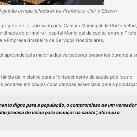
gestão compartilhada entre Prefeitura, Unir e Ebserh
projeto de lei aprovado pela Câmara Municipal de Porto Velho,
tilhada do primeiro Hospital Municipal da capital entre a Prefe
e a Empresa Brasileira de Serviços Hospitalares.
oi aprovada pela maioria dos vereadores presentes durante a 
ância da iniciativa para o fortalecimento da saúde pública no
os poderes em pautas consideradas essenciais para a populaçã
imento digno para a população, o compromisso de um vereador
lho precisa de união para avançar na saúde”, afirmou o