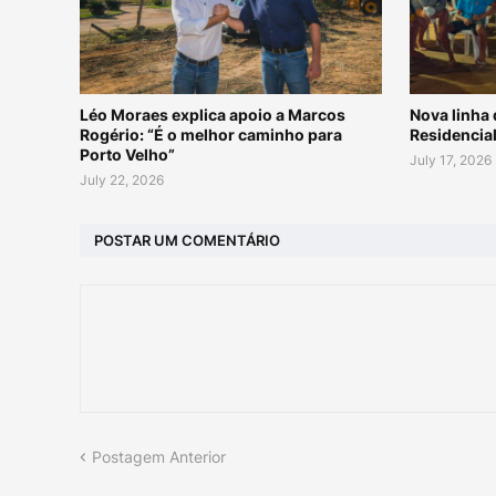
Léo Moraes explica apoio a Marcos
Nova linha 
Rogério: “É o melhor caminho para
Residencial
Porto Velho”
July 17, 2026
July 22, 2026
POSTAR UM COMENTÁRIO
Postagem Anterior