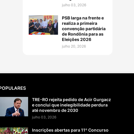
julho 03, 2026
PSB larga na frente e
realiza a primeira
convenção partidária
de Rondônia para as
Eleições 2026
julho 20, 2026
POPULARES
TRE-RO rejeita pedido de Acir Gurgacz
e conclui que inelegibilidade perdura
até novembro de 2030
julho 03, 2026
Inscrições abertas para 11º Concurso