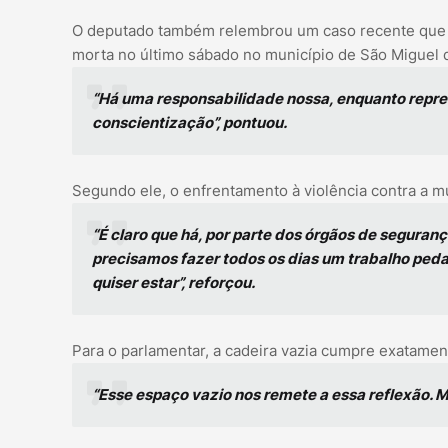
O deputado também relembrou um caso recente que g
morta no último sábado no município de São Miguel 
“Há uma responsabilidade nossa, enquanto repre
conscientização”, pontuou.
Segundo ele, o enfrentamento à violência contra a m
“É claro que há, por parte dos órgãos de seguran
precisamos fazer todos os dias um trabalho pedag
quiser estar”, reforçou.
Para o parlamentar, a cadeira vazia cumpre exatament
“Esse espaço vazio nos remete a essa reflexão. 