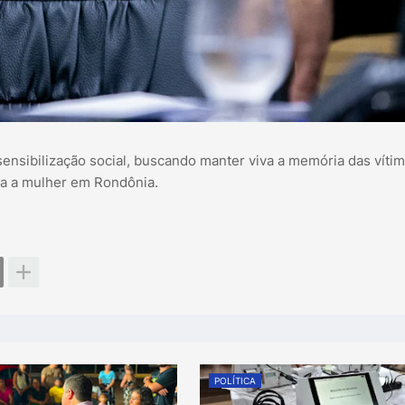
nsibilização social, buscando manter viva a memória das vítim
ra a mulher em Rondônia.
POLÍTICA