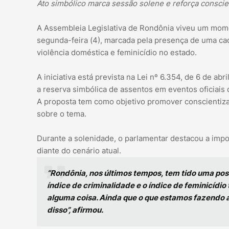
Ato simbólico marca sessão solene e reforça conscie
A Assembleia Legislativa de Rondônia viveu um mome
segunda-feira (4), marcada pela presença de uma cad
violência doméstica e feminicídio no estado.
A iniciativa está prevista na Lei nº 6.354, de 6 de abr
a reserva simbólica de assentos em eventos oficiais 
A proposta tem como objetivo promover conscientizaç
sobre o tema.
Durante a solenidade, o parlamentar destacou a imp
diante do cenário atual.
“Rondônia, nos últimos tempos, tem tido uma po
índice de criminalidade e o índice de feminicídio
alguma coisa. Ainda que o que estamos fazendo 
disso”, afirmou.