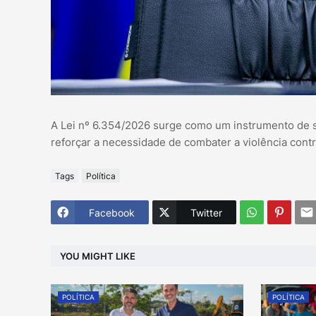
A Lei nº 6.354/2026 surge como um instrumento de se
reforçar a necessidade de combater a violência cont
Tags
Política
Facebook
Twitter
YOU MIGHT LIKE
POLÍTICA
POLÍTICA