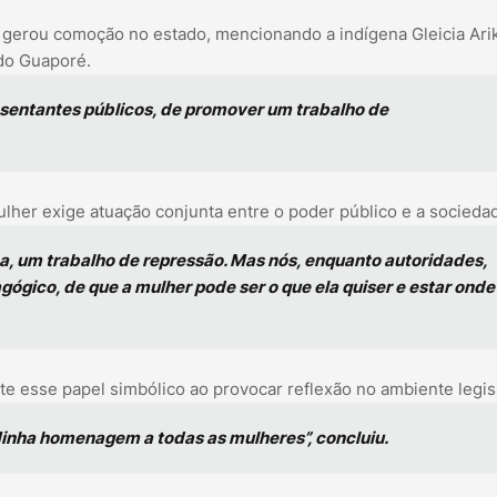
erou comoção no estado, mencionando a indígena Gleicia Ari
do Guaporé.
sentantes públicos, de promover um trabalho de
ulher exige atuação conjunta entre o poder público e a socieda
ça, um trabalho de repressão. Mas nós, enquanto autoridades,
ógico, de que a mulher pode ser o que ela quiser e estar onde
e esse papel simbólico ao provocar reflexão no ambiente legisl
Minha homenagem a todas as mulheres”, concluiu.