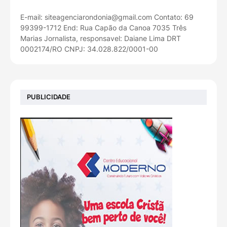
E-mail: siteagenciarondonia@gmail.com Contato: 69
99399-1712 End: Rua Capão da Canoa 7035 Três
Marias Jornalista, responsavel: Daiane Lima DRT
0002174/RO CNPJ: 34.028.822/0001-00
PUBLICIDADE