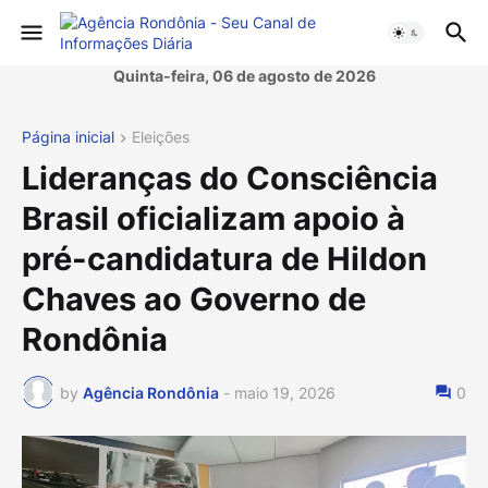
Quinta-feira, 06 de agosto de 2026
Página inicial
Eleições
Lideranças do Consciência
Brasil oficializam apoio à
pré-candidatura de Hildon
Chaves ao Governo de
Rondônia
by
Agência Rondônia
-
maio 19, 2026
0