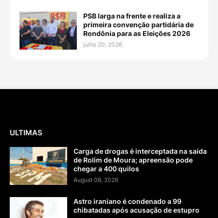
PSB larga na frente e realiza a
primeira convenção partidária de
Rondônia para as Eleições 2026
julho 20, 2026
ULTIMAS
Carga de drogas é interceptada na saída
de Rolim de Moura; apreensão pode
chegar a 400 quilos
August 06, 2026
Astro iraniano é condenado a 99
chibatadas após acusação de estupro