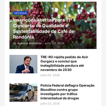
DESTAQUE
Inscrições abertas para 11º
Concurso de Qualidade e
Sustentabilidade do Café de
Rondônia
by
Agência Rondônia
-
julho 03, 2026
TRE-RO rejeita pedido de Acir
Gurgacz e conclui que
inelegibilidade perdura até
novembro de 2030
julho 03, 2026
Polícia Federal deflagra Operação
Bloodline contra grupo
investigado por tráfico
interestadual de drogas
julho 03, 2026