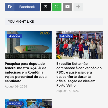
Facebook
YOU MIGHT LIKE
ELEIÇÕES
ELEIÇÕES
Pesquisa para deputado
Expedito Netto não
federal mostra 67,43% de
comparece à convenção do
indecisos em Rondônia;
PSOL e ausência gera
veja o percentual de cada
desconforto durante
candidato
oficialização de vice em
Porto Velho
August 06, 2026
August 06, 2026
ELEIÇÕES