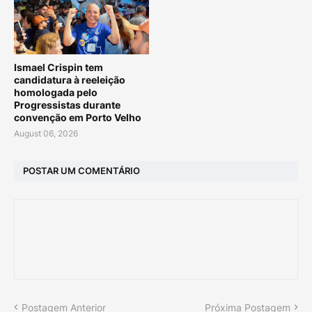
Ismael Crispin tem
candidatura à reeleição
homologada pelo
Progressistas durante
convenção em Porto Velho
August 06, 2026
POSTAR UM COMENTÁRIO
Postagem Anterior
Próxima Postagem