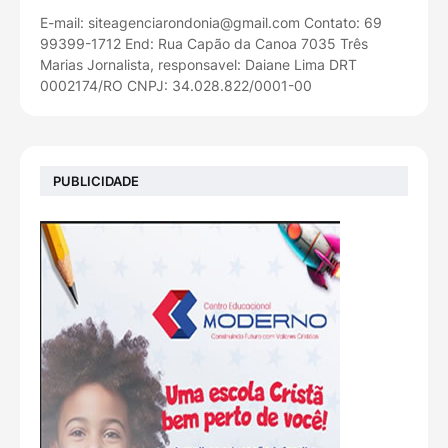
E-mail: siteagenciarondonia@gmail.com Contato: 69
99399-1712 End: Rua Capão da Canoa 7035 Três
Marias Jornalista, responsavel: Daiane Lima DRT
0002174/RO CNPJ: 34.028.822/0001-00
PUBLICIDADE