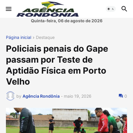
Quinta-feira, 06 de agosto de 2026
Página inicial
Destaque
Policiais penais do Gape
passam por Teste de
Aptidão Física em Porto
Velho
by
Agência Rondônia
-
maio 19, 2026
0