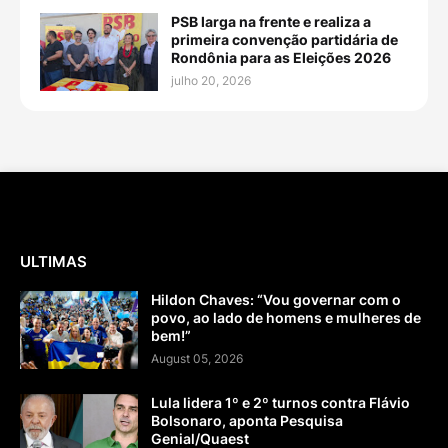
PSB larga na frente e realiza a
primeira convenção partidária de
Rondônia para as Eleições 2026
julho 20, 2026
ULTIMAS
Hildon Chaves: “Vou governar com o
povo, ao lado de homens e mulheres de
bem!”
August 05, 2026
Lula lidera 1º e 2º turnos contra Flávio
Bolsonaro, aponta Pesquisa
Genial/Quaest