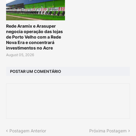
Rede Aramix e Arasuper
negocia operação das lojas
de Porto Velho com a Rede
Nova Era e concentrará
investimentos no Acre
August 05, 2026
POSTAR UM COMENTÁRIO
Postagem Anterior
Próxima Postagem