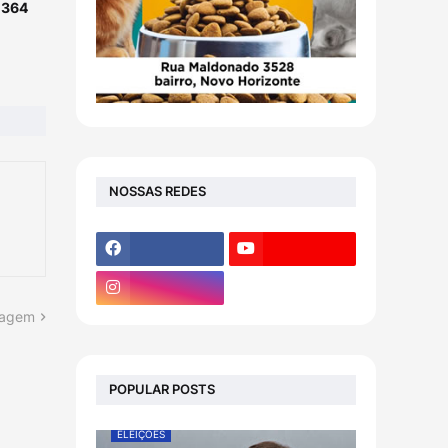
-364
NOSSAS REDES
tagem
POPULAR POSTS
ELEIÇÕES