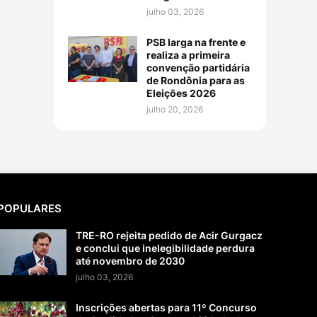
julho 03, 2026
PSB larga na frente e
realiza a primeira
convenção partidária
de Rondônia para as
Eleições 2026
julho 20, 2026
POPULARES
TRE-RO rejeita pedido de Acir Gurgacz
e conclui que inelegibilidade perdura
até novembro de 2030
julho 03, 2026
Inscrições abertas para 11º Concurso