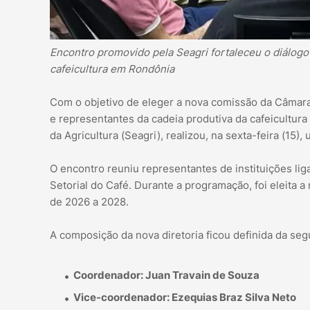
Encontro promovido pela Seagri fortaleceu o diálogo
cafeicultura em Rondônia
Com o objetivo de eleger a nova comissão da Câmara S
e representantes da cadeia produtiva da cafeicultur
da Agricultura (Seagri), realizou, na sexta-feira (15
O encontro reuniu representantes de instituições li
Setorial do Café. Durante a programação, foi eleita 
de 2026 a 2028.
A composição da nova diretoria ficou definida da seg
Coordenador: Juan Travain de Souza
Vice-coordenador: Ezequias Braz Silva Neto