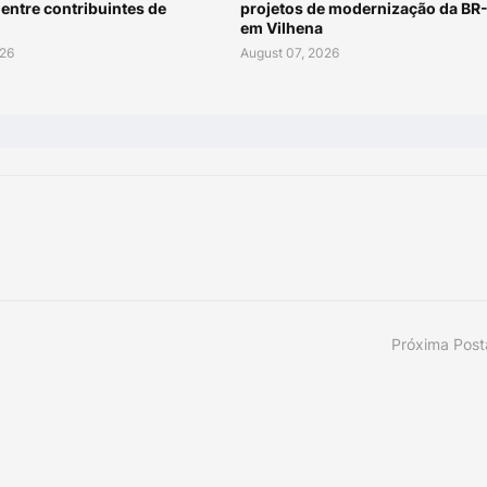
entre contribuintes de
projetos de modernização da BR
em Vilhena
026
August 07, 2026
Próxima Pos