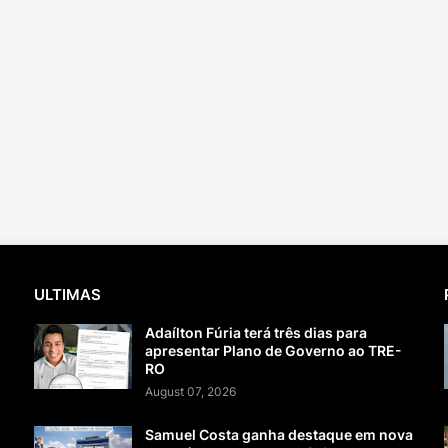
ULTIMAS
Adaílton Fúria terá três dias para
apresentar Plano de Governo ao TRE-
RO
August 07, 2026
Samuel Costa ganha destaque em nova