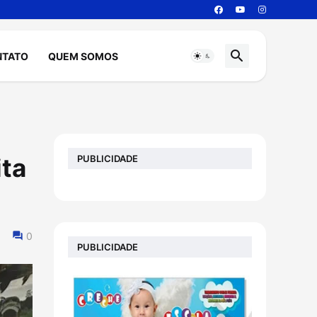
NTATO
QUEM SOMOS
PUBLICIDADE
ita
0
PUBLICIDADE