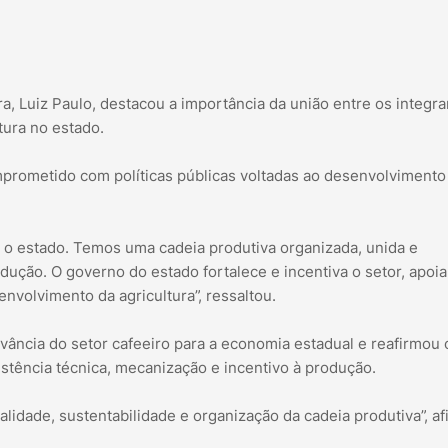
ra, Luiz Paulo, destacou a importância da união entre os integr
tura no estado.
prometido com políticas públicas voltadas ao desenvolvimento
a o estado. Temos uma cadeia produtiva organizada, unida e
ução. O governo do estado fortalece e incentiva o setor, apoi
nvolvimento da agricultura”, ressaltou.
ância do setor cafeeiro para a economia estadual e reafirmou 
ência técnica, mecanização e incentivo à produção.
alidade, sustentabilidade e organização da cadeia produtiva”, af