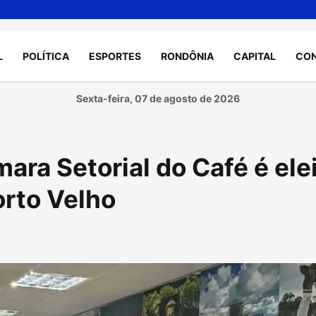
L
POLÍTICA
ESPORTES
RONDÔNIA
CAPITAL
CO
Sexta-feira, 07 de agosto de 2026
ra Setorial do Café é ele
orto Velho