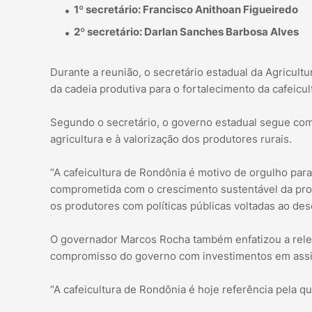
1º secretário: Francisco Anithoan Figueiredo
2º secretário: Darlan Sanches Barbosa Alves
Durante a reunião, o secretário estadual da Agricultu
da cadeia produtiva para o fortalecimento da cafeicul
Segundo o secretário, o governo estadual segue com
agricultura e à valorização dos produtores rurais.
“A cafeicultura de Rondônia é motivo de orgulho par
comprometida com o crescimento sustentável da prod
os produtores com políticas públicas voltadas ao dese
O governador Marcos Rocha também enfatizou a relev
compromisso do governo com investimentos em assist
“A cafeicultura de Rondônia é hoje referência pela qu