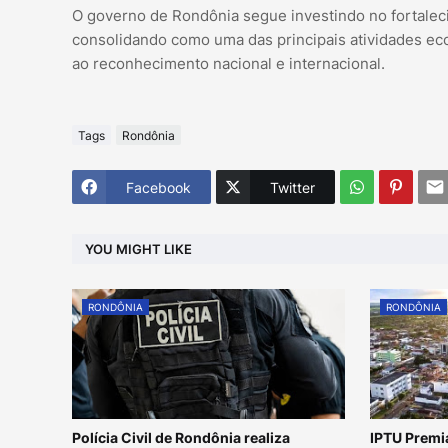
O governo de Rondônia segue investindo no fortaleci
consolidando como uma das principais atividades ec
ao reconhecimento nacional e internacional.
Tags
Rondônia
Facebook
Twitter
YOU MIGHT LIKE
RONDÔNIA
RONDÔNIA
Polícia Civil de Rondônia realiza
IPTU Premia