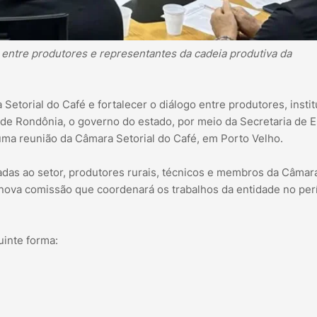
 entre produtores e representantes da cadeia produtiva da
etorial do Café e fortalecer o diálogo entre produtores, insti
a de Rondônia, o governo do estado, por meio da Secretaria de 
), uma reunião da Câmara Setorial do Café, em Porto Velho.
gadas ao setor, produtores rurais, técnicos e membros da Câmar
a nova comissão que coordenará os trabalhos da entidade no pe
uinte forma: