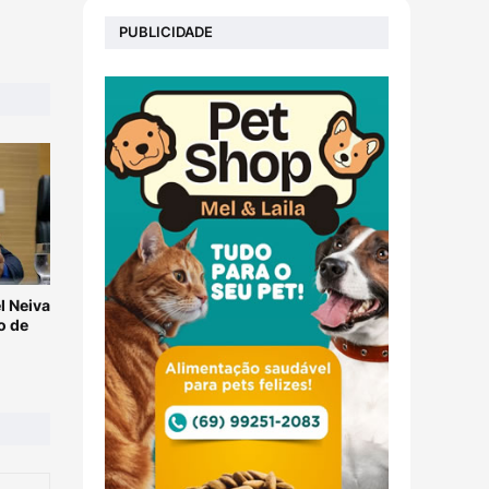
PUBLICIDADE
l Neiva
o de