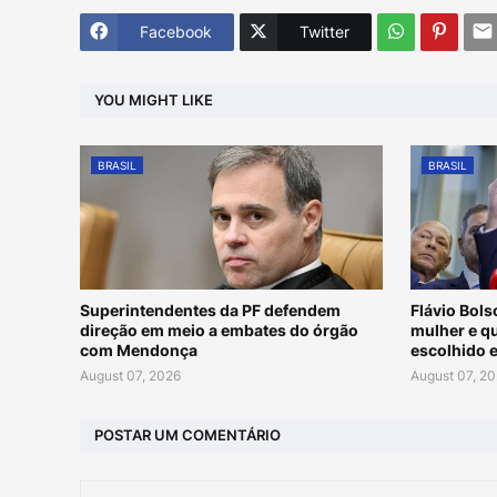
Facebook
Twitter
YOU MIGHT LIKE
BRASIL
BRASIL
Superintendentes da PF defendem
Flávio Bols
direção em meio a embates do órgão
mulher e qu
com Mendonça
escolhido 
August 07, 2026
August 07, 2
POSTAR UM COMENTÁRIO