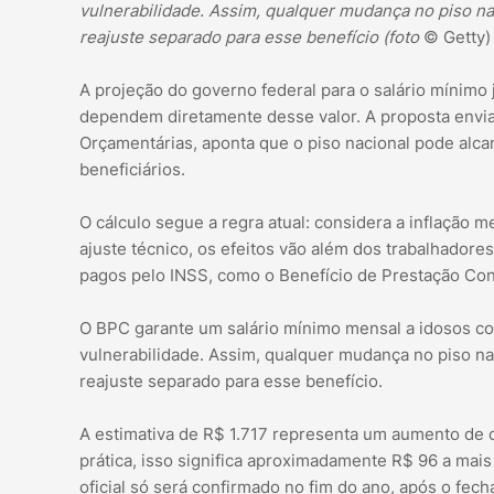
vulnerabilidade. Assim, qualquer mudança no piso nac
reajuste separado para esse benefício (foto
© Getty)
A projeção do governo federal para o salário mínimo 
dependem diretamente desse valor. A proposta enviad
Orçamentárias, aponta que o piso nacional pode alcan
beneficiários.
O cálculo segue a regra atual: considera a inflação 
ajuste técnico, os efeitos vão além dos trabalhadore
pagos pelo INSS, como o Benefício de Prestação Con
O BPC garante um salário mínimo mensal a idosos co
vulnerabilidade. Assim, qualquer mudança no piso nac
reajuste separado para esse benefício.
A estimativa de R$ 1.717 representa um aumento de c
prática, isso significa aproximadamente R$ 96 a mais 
oficial só será confirmado no fim do ano, após o fec