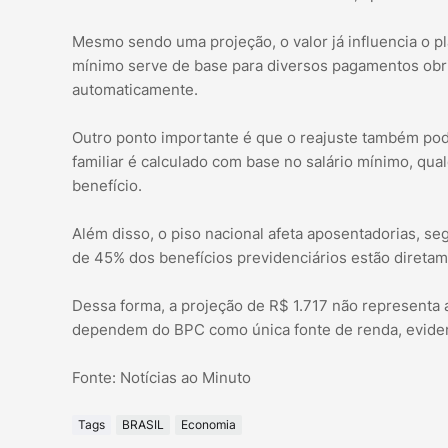
Mesmo sendo uma projeção, o valor já influencia o p
mínimo serve de base para diversos pagamentos obr
automaticamente.
Outro ponto importante é que o reajuste também pode
familiar é calculado com base no salário mínimo, qua
benefício.
Além disso, o piso nacional afeta aposentadorias, 
de 45% dos benefícios previdenciários estão diretam
Dessa forma, a projeção de R$ 1.717 não representa
dependem do BPC como única fonte de renda, evidenc
Fonte: Notícias ao Minuto
Tags
BRASIL
Economia