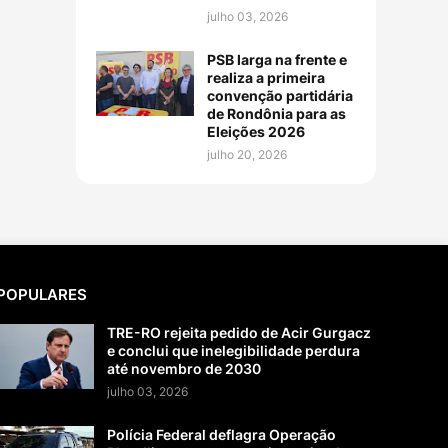
julho 03, 2026
PSB larga na frente e
realiza a primeira
convenção partidária
de Rondônia para as
Eleições 2026
julho 20, 2026
POPULARES
TRE-RO rejeita pedido de Acir Gurgacz
e conclui que inelegibilidade perdura
até novembro de 2030
julho 03, 2026
Polícia Federal deflagra Operação