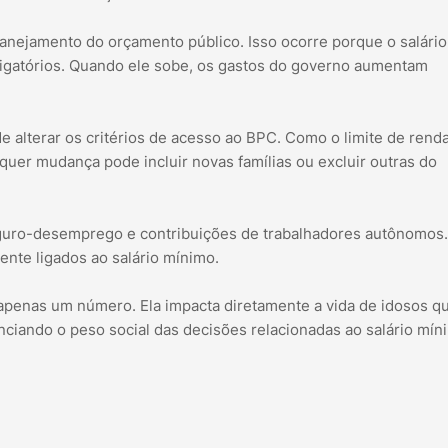
lanejamento do orçamento público. Isso ocorre porque o salário
igatórios. Quando ele sobe, os gastos do governo aumentam
 alterar os critérios de acesso ao BPC. Como o limite de rend
lquer mudança pode incluir novas famílias ou excluir outras do
seguro-desemprego e contribuições de trabalhadores autônomos
ente ligados ao salário mínimo.
 apenas um número. Ela impacta diretamente a vida de idosos q
iando o peso social das decisões relacionadas ao salário mín