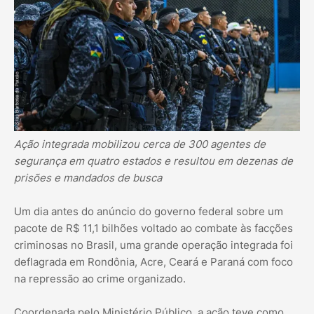
Ação integrada mobilizou cerca de 300 agentes de
segurança em quatro estados e resultou em dezenas de
prisões e mandados de busca
Um dia antes do anúncio do governo federal sobre um
pacote de R$ 11,1 bilhões voltado ao combate às facções
criminosas no Brasil, uma grande operação integrada foi
deflagrada em Rondônia, Acre, Ceará e Paraná com foco
na repressão ao crime organizado.
Coordenada pelo Ministério Público, a ação teve como