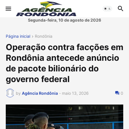
Segunda-feira, 10 de agosto de 2026
Página inicial
Rondônia
Operação contra facções em
Rondônia antecede anúncio
de pacote bilionário do
governo federal
by
Agência Rondônia
-
maio 13, 2026
0