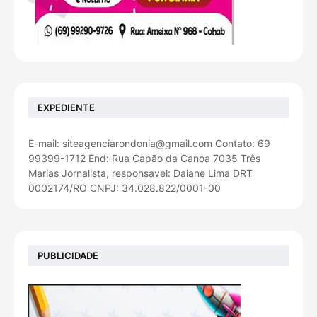
EXPEDIENTE
E-mail: siteagenciarondonia@gmail.com Contato: 69
99399-1712 End: Rua Capão da Canoa 7035 Três
Marias Jornalista, responsavel: Daiane Lima DRT
0002174/RO CNPJ: 34.028.822/0001-00
PUBLICIDADE