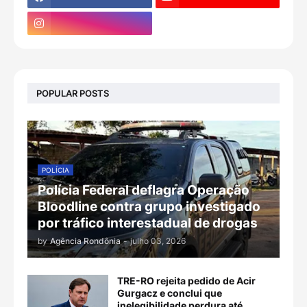
POPULAR POSTS
POLÍCIA
Polícia Federal deflagra Operação
Bloodline contra grupo investigado
por tráfico interestadual de drogas
by
Agência Rondônia
-
julho 03, 2026
TRE-RO rejeita pedido de Acir
Gurgacz e conclui que
inelegibilidade perdura até