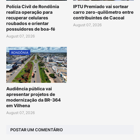
Polícia Civil de Rondônia
IPTU Premiado vai sortear
realiza operação para
carro zero-quilômetro entre
recuperar celulares
contribuintes de Cacoal
roubados e orientar
August 07, 2026
possuidores de boa-fé
August 07, 2026
RONDÔNIA
Audiência pública vai
apresentar projetos de
modernização da BR-364
em Vilhena
August 07, 2026
POSTAR UM COMENTÁRIO