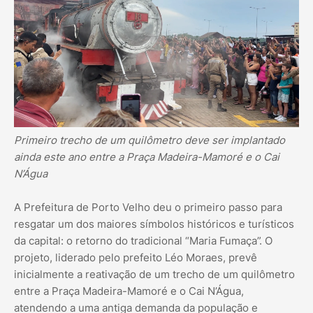
Primeiro trecho de um quilômetro deve ser implantado
ainda este ano entre a Praça Madeira-Mamoré e o Cai
N’Água
A Prefeitura de Porto Velho deu o primeiro passo para
resgatar um dos maiores símbolos históricos e turísticos
da capital: o retorno do tradicional “Maria Fumaça”. O
projeto, liderado pelo prefeito Léo Moraes, prevê
inicialmente a reativação de um trecho de um quilômetro
entre a Praça Madeira-Mamoré e o Cai N’Água,
atendendo a uma antiga demanda da população e