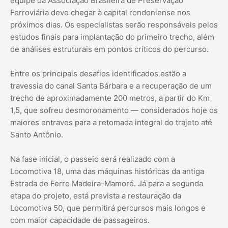
equipe da Associação Brasileira de Preservação
Ferroviária deve chegar à capital rondoniense nos
próximos dias. Os especialistas serão responsáveis pelos
estudos finais para implantação do primeiro trecho, além
de análises estruturais em pontos críticos do percurso.
Entre os principais desafios identificados estão a
travessia do canal Santa Bárbara e a recuperação de um
trecho de aproximadamente 200 metros, a partir do Km
1,5, que sofreu desmoronamento — considerados hoje os
maiores entraves para a retomada integral do trajeto até
Santo Antônio.
Na fase inicial, o passeio será realizado com a
Locomotiva 18, uma das máquinas históricas da antiga
Estrada de Ferro Madeira-Mamoré. Já para a segunda
etapa do projeto, está prevista a restauração da
Locomotiva 50, que permitirá percursos mais longos e
com maior capacidade de passageiros.