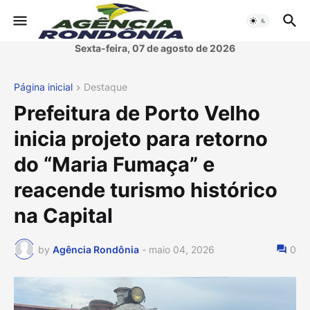
Sexta-feira, 07 de agosto de 2026
Página inicial
Destaque
Prefeitura de Porto Velho
inicia projeto para retorno
do “Maria Fumaça” e
reacende turismo histórico
na Capital
by
Agência Rondônia
-
maio 04, 2026
0