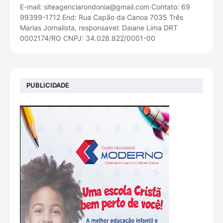
E-mail: siteagenciarondonia@gmail.com Contato: 69
99399-1712 End: Rua Capão da Canoa 7035 Três
Marias Jornalista, responsavel: Daiane Lima DRT
0002174/RO CNPJ: 34.028.822/0001-00
PUBLICIDADE