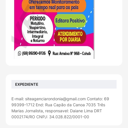
EXPEDIENTE
E-mail: siteagenciarondonia@gmail.com Contato: 69
99399-1712 End: Rua Capão da Canoa 7035 Três
Marias Jornalista, responsavel: Daiane Lima DRT
0002174/RO CNPJ: 34.028.822/0001-00