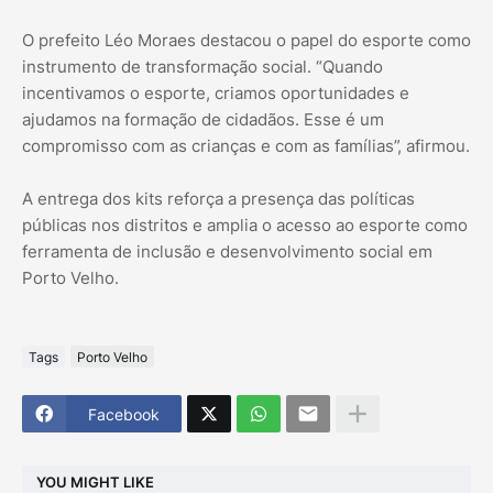
O prefeito Léo Moraes destacou o papel do esporte como
instrumento de transformação social. “Quando
incentivamos o esporte, criamos oportunidades e
ajudamos na formação de cidadãos. Esse é um
compromisso com as crianças e com as famílias”, afirmou.
A entrega dos kits reforça a presença das políticas
públicas nos distritos e amplia o acesso ao esporte como
ferramenta de inclusão e desenvolvimento social em
Porto Velho.
Tags
Porto Velho
Facebook
YOU MIGHT LIKE