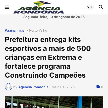
Segunda-feira, 10 de agosto de 2026
Página inicial
Porto Velho
Prefeitura entrega kits
esportivos a mais de 500
crianças em Extrema e
fortalece programa
Construindo Campeões
by
Agência Rondônia
-
maio 04, 2026
0