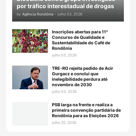
por tráfico interestadual de drogas
by
Agência Rondônia
-
julho 03, 2026
Inscrições abertas para 11º
Concurso de Qualidade e
Sustentabilidade do Café de
Rondônia
julho 03, 2026
TRE-RO rejeita pedido de Acir
Gurgacz e conclui que
inelegibilidade perdura até
novembro de 2030
julho 03, 2026
PSB larga na frente e realiza a
primeira convenção partidária de
Rondônia para as Eleições 2026
julho 20, 2026