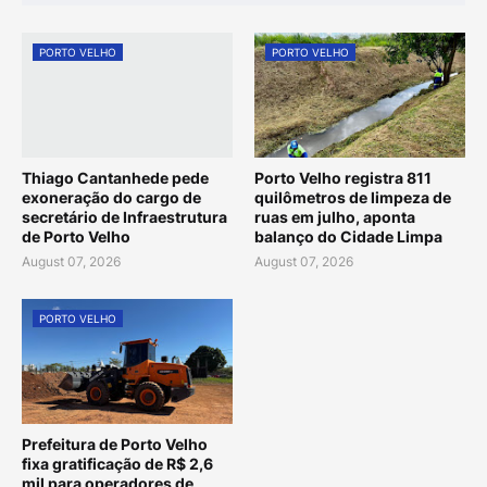
PORTO VELHO
PORTO VELHO
Thiago Cantanhede pede
Porto Velho registra 811
exoneração do cargo de
quilômetros de limpeza de
secretário de Infraestrutura
ruas em julho, aponta
de Porto Velho
balanço do Cidade Limpa
August 07, 2026
August 07, 2026
PORTO VELHO
Prefeitura de Porto Velho
fixa gratificação de R$ 2,6
mil para operadores de