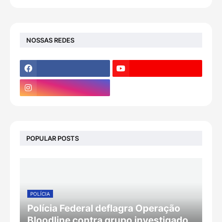
NOSSAS REDES
POPULAR POSTS
POLÍCIA
Polícia Federal deflagra Operação
Bloodline contra grupo investigado