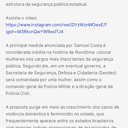
estrutura da segurança pública estadual.
Assista o vídeo:
https://www.instagram.com/reel/DYzWznWOwsE/?
igsh=M3RkcnQwYW9wdTJ4
A principal medida anunciada por Samuel Costa é
considerada inédita na história de Rondônia: colocar
mulheres nos cargos mais importantes da segurança
pública. Segundo ele, em um eventual governo, a
Secretaria de Segurança, Defesa e Cidadania (Sesdec)
será comandada por uma mulher, assim como o
comando-geral da Polícia Militar e a direção-geral da
Polícia Civil.
A proposta surge em meio ao crescimento dos casos de
violência doméstica e feminicídio no estado, que
frequentemente aparece entre os estados brasileiros
com maiores índices proporcionais de assassinatos de