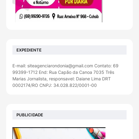
EXPEDIENTE
E-mail: siteagenciarondonia@gmail.com Contato: 69
99399-1712 End: Rua Capão da Canoa 7035 Três
Marias Jornalista, responsavel: Daiane Lima DRT
0002174/RO CNPJ: 34.028.822/0001-00
PUBLICIDADE