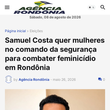
Sábado, 08 de agosto de 2026
Página inicial
Eleições
Samuel Costa quer mulheres
no comando da segurança
para combater feminicídio
em Rondônia
by
Agência Rondônia
-
maio 26, 2026
0