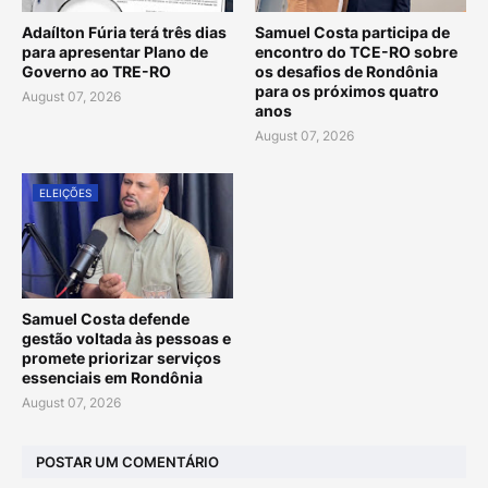
Adaílton Fúria terá três dias
Samuel Costa participa de
para apresentar Plano de
encontro do TCE-RO sobre
Governo ao TRE-RO
os desafios de Rondônia
para os próximos quatro
August 07, 2026
anos
August 07, 2026
ELEIÇÕES
Samuel Costa defende
gestão voltada às pessoas e
promete priorizar serviços
essenciais em Rondônia
August 07, 2026
POSTAR UM COMENTÁRIO